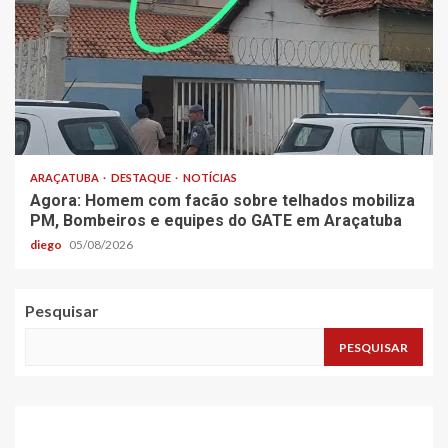
ARAÇATUBA
DESTAQUE
NOTÍCIAS
Agora: Homem com facão sobre telhados mobiliza
PM, Bombeiros e equipes do GATE em Araçatuba
diego
05/08/2026
Pesquisar
PESQUISAR