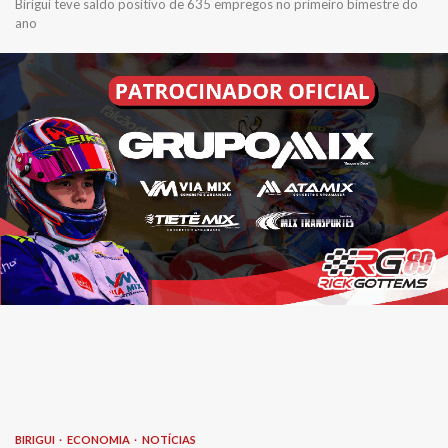
Birigui teve saldo positivo de 635 empregos no primeiro bimestre do
ano
BIRIGUI
ECONOMIA
NOTÍCIAS