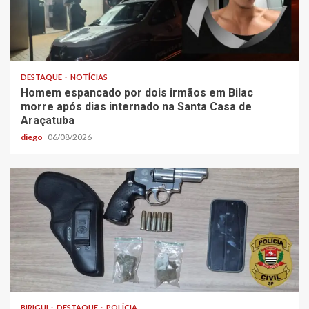
DESTAQUE
NOTÍCIAS
Homem espancado por dois irmãos em Bilac
morre após dias internado na Santa Casa de
Araçatuba
diego
06/08/2026
BIRIGUI
DESTAQUE
POLÍCIA