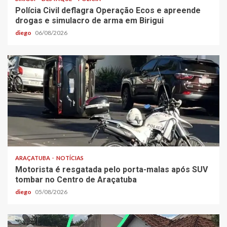
Polícia Civil deflagra Operação Ecos e apreende
drogas e simulacro de arma em Birigui
diego
06/08/2026
ARAÇATUBA
NOTÍCIAS
Motorista é resgatada pelo porta-malas após SUV
tombar no Centro de Araçatuba
diego
05/08/2026