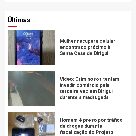
Últimas
Mulher recupera celular
encontrado próximo à
Santa Casa de Birigui
Vídeo: Criminosos tentam
invadir comércio pela
terceira vez em Birigui
durante a madrugada
Homem é preso por tráfico
de drogas durante
fiscalização do Projeto