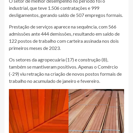
O setor de melhor desempenho no período foi o
industrial, que teve 1.506 contratações e 999
desligamentos, gerando saldo de 507 empregos formais.
Prestação de serviços aparece na sequência, com 566
admissões ante 444 demissões, resultando em saldo de
122 postos de trabalho com carteira assinada nos dois
primeiros meses de 2023.
Os setores da agropecuária (17) e construção (8),
também se mantiveram positivos. Apenas o Comércio
(-29) viu retração na criação de novos postos formais de
trabalho no acumulado de janeiro e fevereiro.