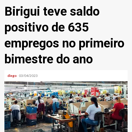
Birigui teve saldo
positivo de 635
empregos no primeiro
bimestre do ano
diego
03/04/2023