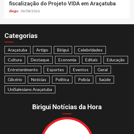
fiscalização do Projeto VIDA em Araçatuba
diego
06/08/2026
Categorias
Araçatuba
Artigo
Birigui
Celebridades
Cultura
Destaque
Economia
Editais
Educação
Entretenimento
Esportes
Eventos
Geral
Glicério
Notícias
Politica
Polícia
Saúde
UniSalesiano Araçatuba
Birigui Notícias da Hora