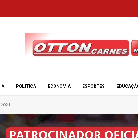
IA
POLITICA
ECONOMIA
ESPORTES
EDUCAÇÃ
e 2021