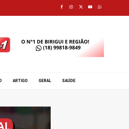
Facebook
Instagram
Twitter
Youtube
Whatsapp
O
ARTIGO
GERAL
SAÚDE