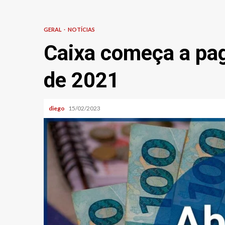
GERAL
NOTÍCIAS
Caixa começa a pag
de 2021
diego
15/02/2023