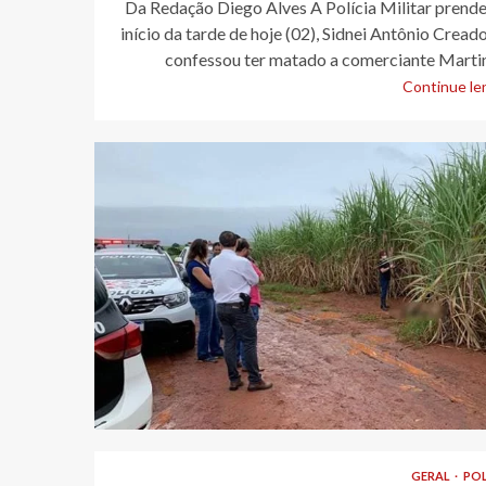
Da Redação Diego Alves A Polícia Militar prend
início da tarde de hoje (02), Sidnei Antônio Creado
confessou ter matado a comerciante Martin
Continue len
GERAL
POL