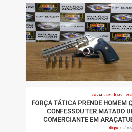
GERAL
NOTÍCIAS
POL
FORÇA TÁTICA PRENDE HOMEM 
CONFESSOU TER MATADO 
COMERCIANTE EM ARAÇATU
diego
02/04/