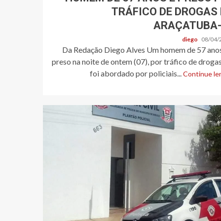
TRÁFICO DE DROGAS
ARAÇATUBA
diego
08/04/
Da Redação Diego Alves Um homem de 57 anos,
preso na noite de ontem (07), por tráfico de drogas
foi abordado por policiais...
Continue len