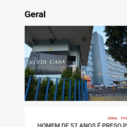
Geral
GERAL
POL
HOMEM DE 57 ANOS É PRESO 