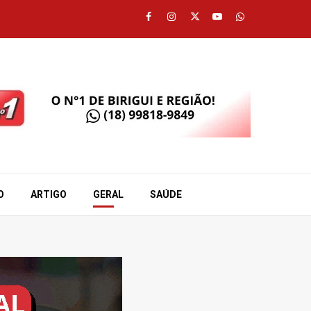
Facebook
Instagram
Twitter
Youtube
Whatsapp
O
ARTIGO
GERAL
SAÚDE