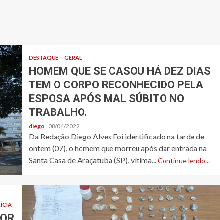
DESTAQUE
GERAL
HOMEM QUE SE CASOU HÁ DEZ DIAS
TEM O CORPO RECONHECIDO PELA
ESPOSA APÓS MAL SÚBITO NO
TRABALHO.
diego
08/04/2022
Da Redação Diego Alves Foi identificado na tarde de
ontem (07), o homem que morreu após dar entrada na
Santa Casa de Araçatuba (SP), vítima...
Continue lendo...
ÍCIA
POR