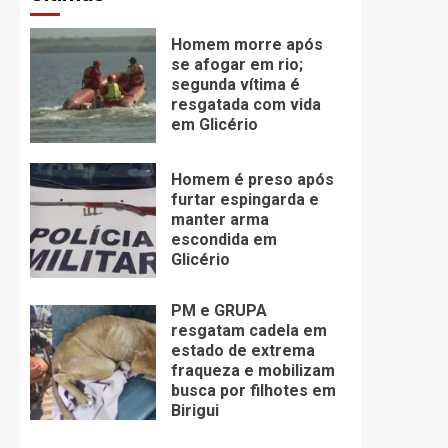
Homem morre após
se afogar em rio;
segunda vítima é
resgatada com vida
em Glicério
Homem é preso após
furtar espingarda e
manter arma
escondida em
Glicério
PM e GRUPA
resgatam cadela em
estado de extrema
fraqueza e mobilizam
busca por filhotes em
Birigui