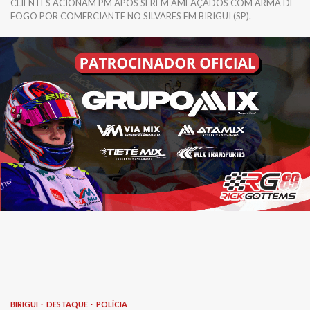
CLIENTES ACIONAM PM APÓS SEREM AMEAÇADOS COM ARMA DE
FOGO POR COMERCIANTE NO SILVARES EM BIRIGUI (SP).
BIRIGUI
DESTAQUE
POLÍCIA