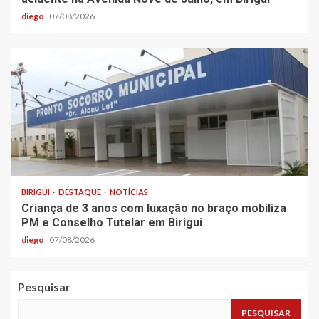
diego
07/08/2026
BIRIGUI
DESTAQUE
NOTÍCIAS
Criança de 3 anos com luxação no braço mobiliza
PM e Conselho Tutelar em Birigui
diego
07/08/2026
Pesquisar
PESQUISAR