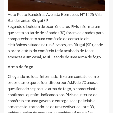
Auto Posto Bandeiras Avenida Bom Jesus N°1225 Vila
Bandeirantes Birigui SP
Segundo o boletim de ocorrência, os PMs informaram
que nesta na tarde de sábado (30) foram acionados para
comparecimento num comércio de conserto de
eletrônicos situado na rua Silvares, em Birigui (SP), onde
o proprietário do comércio teria acabado de fazer
ameaças à um casal, se utilizando de uma arma de fogo.
Arma de fogo
Chegando no local informado, fizeram contato com o
proprietário que se identificou por A.I.P, de 70 anos, e
questionado se possuia arma de fogo, o comerciante
confirmou que sim, indicando aos PMs no interior do
comércio em uma gaveta, e entregou aos policiais o
armamento, tratando-se de um revólver calibre 38,
oxidado, cabo de madeira, capacidade 5 munições,