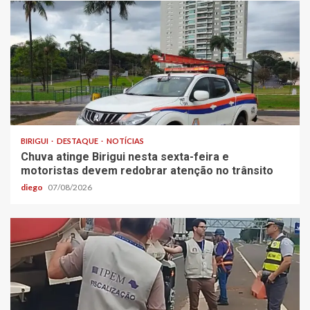
BIRIGUI
DESTAQUE
NOTÍCIAS
Chuva atinge Birigui nesta sexta-feira e
motoristas devem redobrar atenção no trânsito
diego
07/08/2026