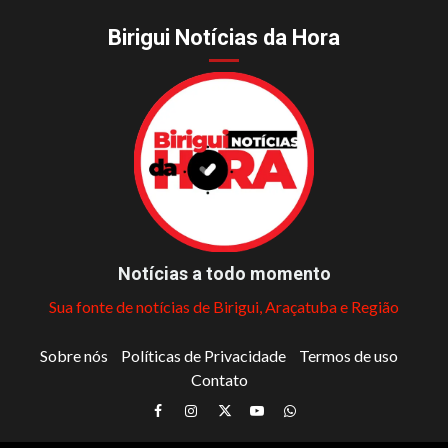
Birigui Notícias da Hora
Notícias a todo momento
Sua fonte de notícias de Birigui, Araçatuba e Região
Sobre nós
Políticas de Privacidade
Termos de uso
Contato
Facebook
Instagram
Twitter
Youtube
Whatsapp