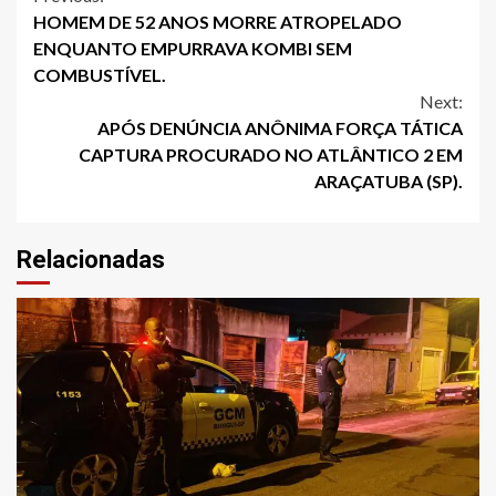
Continue
HOMEM DE 52 ANOS MORRE ATROPELADO
Reading
ENQUANTO EMPURRAVA KOMBI SEM
COMBUSTÍVEL.
Next:
APÓS DENÚNCIA ANÔNIMA FORÇA TÁTICA
CAPTURA PROCURADO NO ATLÂNTICO 2 EM
ARAÇATUBA (SP).
Relacionadas