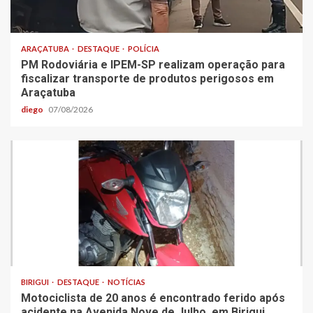
ARAÇATUBA
DESTAQUE
POLÍCIA
PM Rodoviária e IPEM-SP realizam operação para
fiscalizar transporte de produtos perigosos em
Araçatuba
diego
07/08/2026
BIRIGUI
DESTAQUE
NOTÍCIAS
Motociclista de 20 anos é encontrado ferido após
acidente na Avenida Nove de Julho, em Birigui