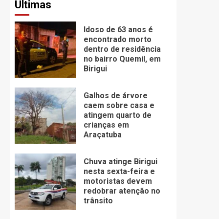
Últimas
Idoso de 63 anos é
encontrado morto
dentro de residência
no bairro Quemil, em
Birigui
Galhos de árvore
caem sobre casa e
atingem quarto de
crianças em
Araçatuba
Chuva atinge Birigui
nesta sexta-feira e
motoristas devem
redobrar atenção no
trânsito