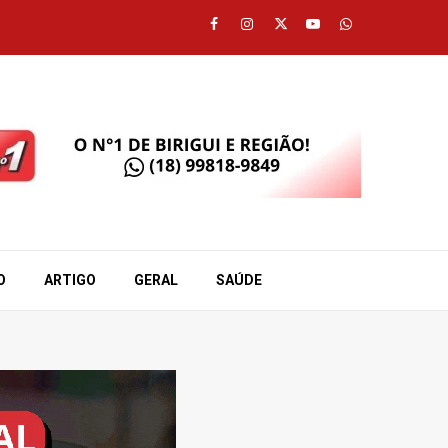
Facebook
Instagram
Twitter
Youtube
Whatsapp
O
ARTIGO
GERAL
SAÚDE