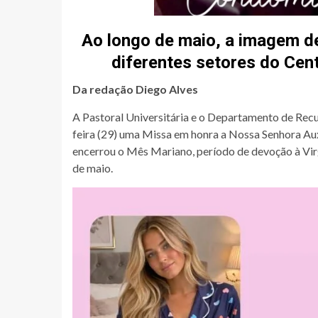
Ao longo de maio, a imagem de
diferentes setores do Cent
Da redação Diego Alves
A Pastoral Universitária e o Departamento de Re
feira (29) uma Missa em honra a Nossa Senhora Aux
encerrou o Mês Mariano, período de devoção à Vir
de maio.