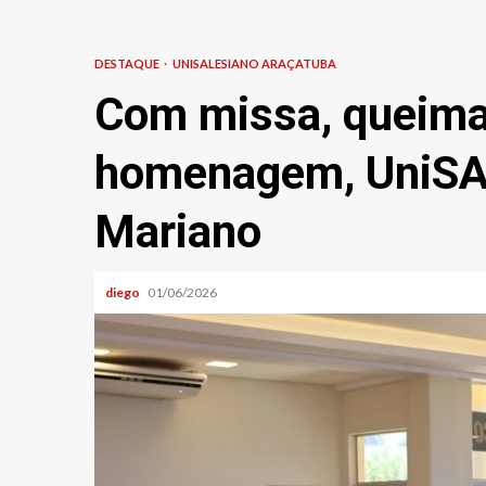
DESTAQUE
UNISALESIANO ARAÇATUBA
Com missa, queima
homenagem, UniSA
Mariano
diego
01/06/2026