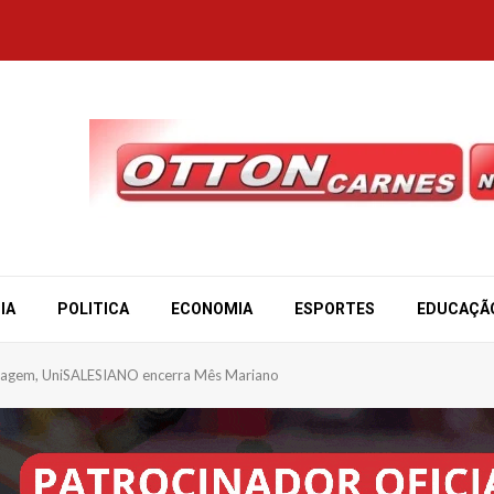
IA
POLITICA
ECONOMIA
ESPORTES
EDUCAÇÃ
nagem, UniSALESIANO encerra Mês Mariano