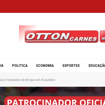
IA
POLITICA
ECONOMIA
ESPORTES
EDUCAÇÃ
quase 3 toneladas de drogas em Araçatuba