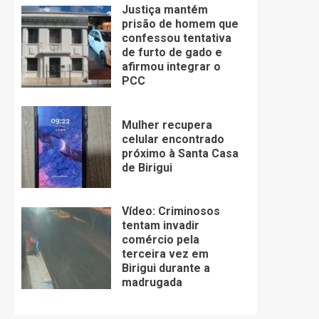
Justiça mantém
prisão de homem que
confessou tentativa
de furto de gado e
afirmou integrar o
PCC
Mulher recupera
celular encontrado
próximo à Santa Casa
de Birigui
Vídeo: Criminosos
tentam invadir
comércio pela
terceira vez em
Birigui durante a
madrugada