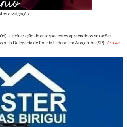
tos divulgação
1/06), a incineração de entorpecentes apreendidos em ações
os pela Delegacia de Polícia Federal em Araçatuba (SP).
Assista