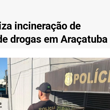
liza incineração de
de drogas em Araçatuba