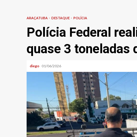
ARAÇATUBA
DESTAQUE
POLÍCIA
Polícia Federal rea
quase 3 toneladas 
diego
01/06/2026