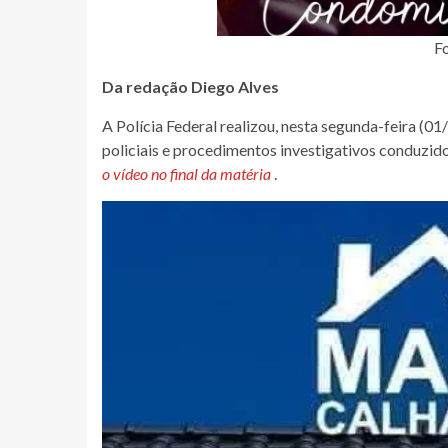
Fo
Da redação Diego Alves
A Polícia Federal realizou, nesta segunda-feira (0
policiais e procedimentos investigativos conduzid
o vídeo no final da matéria
.