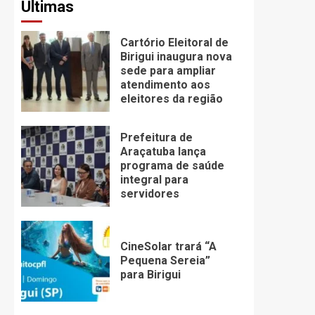
Últimas
Cartório Eleitoral de
Birigui inaugura nova
sede para ampliar
atendimento aos
eleitores da região
Prefeitura de
Araçatuba lança
programa de saúde
integral para
servidores
CineSolar trará “A
Pequena Sereia”
para Birigui