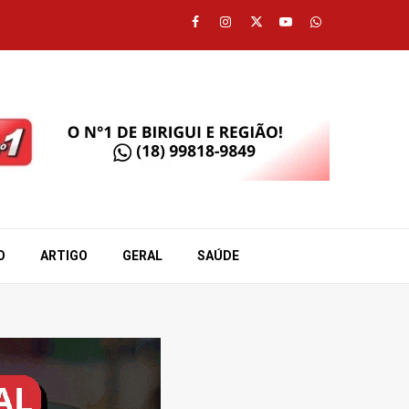
Facebook
Instagram
Twitter
Youtube
Whatsapp
O
ARTIGO
GERAL
SAÚDE