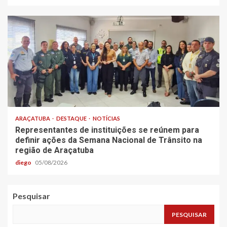
ARAÇATUBA
DESTAQUE
NOTÍCIAS
Representantes de instituições se reúnem para
definir ações da Semana Nacional de Trânsito na
região de Araçatuba
diego
05/08/2026
Pesquisar
PESQUISAR