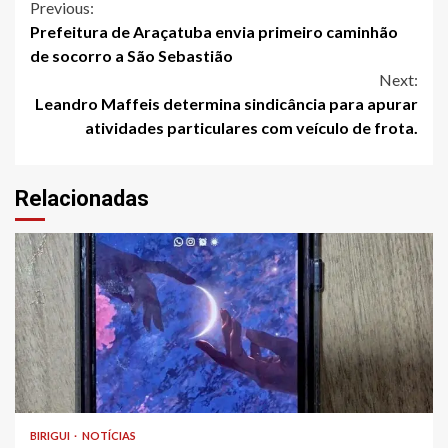
Continue
Previous:
Prefeitura de Araçatuba envia primeiro caminhão
Reading
de socorro a São Sebastião
Next:
Leandro Maffeis determina sindicância para apurar
atividades particulares com veículo de frota.
Relacionadas
BIRIGUI
NOTÍCIAS