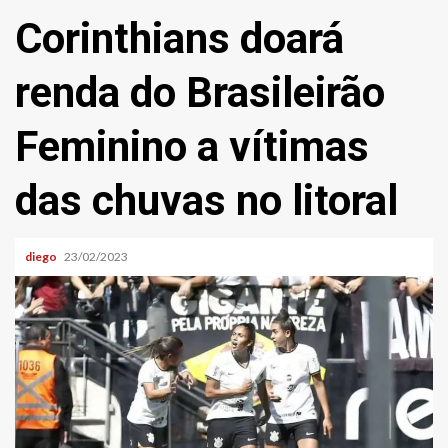
Corinthians doará
renda do Brasileirão
Feminino a vítimas
das chuvas no litoral
diego
23/02/2023