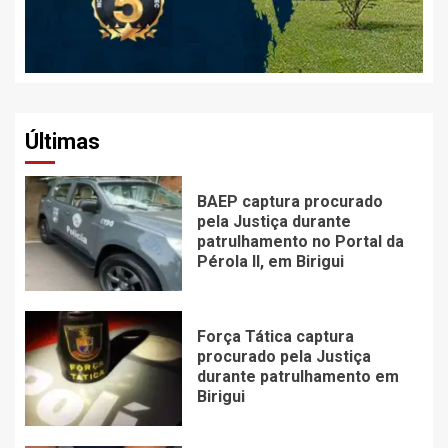
Últimas
BAEP captura procurado
pela Justiça durante
patrulhamento no Portal da
Pérola ll, em Birigui
Força Tática captura
procurado pela Justiça
durante patrulhamento em
Birigui