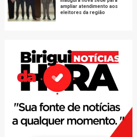
inaugura nova sede para
ampliar atendimento aos
eleitores da região