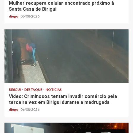
Mulher recupera celular encontrado próximo à
Santa Casa de Birigui
diego
06/08/2026
BIRIGUI
DESTAQUE
NOTÍCIAS
Vídeo: Criminosos tentam invadir comércio pela
terceira vez em Birigui durante a madrugada
diego
06/08/2026