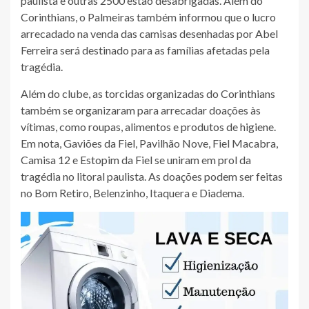
paulista e outras 2500 estão desabrigadas. Além do
Corinthians, o Palmeiras também informou que o lucro
arrecadado na venda das camisas desenhadas por Abel
Ferreira será destinado para as famílias afetadas pela
tragédia.
Além do clube, as torcidas organizadas do Corinthians
também se organizaram para arrecadar doações às
vítimas, como roupas, alimentos e produtos de higiene.
Em nota, Gaviões da Fiel, Pavilhão Nove, Fiel Macabra,
Camisa 12 e Estopim da Fiel se uniram em prol da
tragédia no litoral paulista. As doações podem ser feitas
no Bom Retiro, Belenzinho, Itaquera e Diadema.