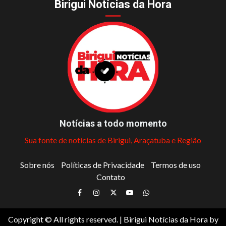
Birigui Notícias da Hora
Notícias a todo momento
Sua fonte de notícias de Birigui, Araçatuba e Região
Sobre nós
Políticas de Privacidade
Termos de uso
Contato
Facebook
Instagram
Twitter
Youtube
Whatsapp
Copyright © All rights reserved.
|
Birigui Notícias da Hora
by