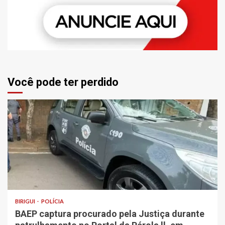
Você pode ter perdido
BIRIGUI
POLÍCIA
BAEP captura procurado pela Justiça durante