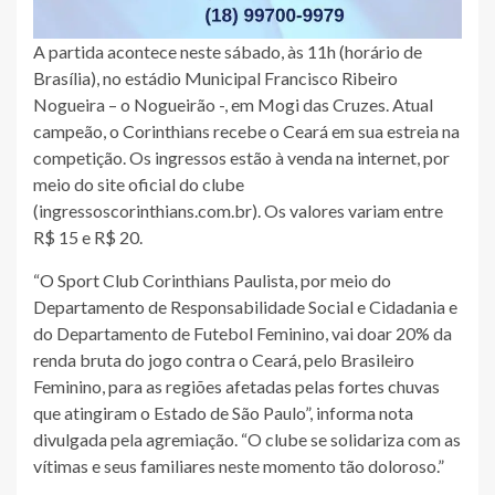
A partida acontece neste sábado, às 11h (horário de
Brasília), no estádio Municipal Francisco Ribeiro
Nogueira – o Nogueirão -, em Mogi das Cruzes. Atual
campeão, o Corinthians recebe o Ceará em sua estreia na
competição. Os ingressos estão à venda na internet, por
meio do site oficial do clube
(ingressoscorinthians.com.br). Os valores variam entre
R$ 15 e R$ 20.
“O Sport Club Corinthians Paulista, por meio do
Departamento de Responsabilidade Social e Cidadania e
do Departamento de Futebol Feminino, vai doar 20% da
renda bruta do jogo contra o Ceará, pelo Brasileiro
Feminino, para as regiões afetadas pelas fortes chuvas
que atingiram o Estado de São Paulo”, informa nota
divulgada pela agremiação. “O clube se solidariza com as
vítimas e seus familiares neste momento tão doloroso.”