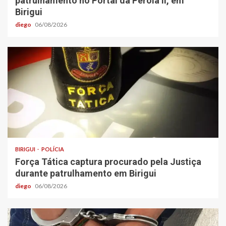
patrulhamento no Portal da Pérola ll, em
Birigui
diego
06/08/2026
BIRIGUI
POLÍCIA
Força Tática captura procurado pela Justiça
durante patrulhamento em Birigui
diego
06/08/2026