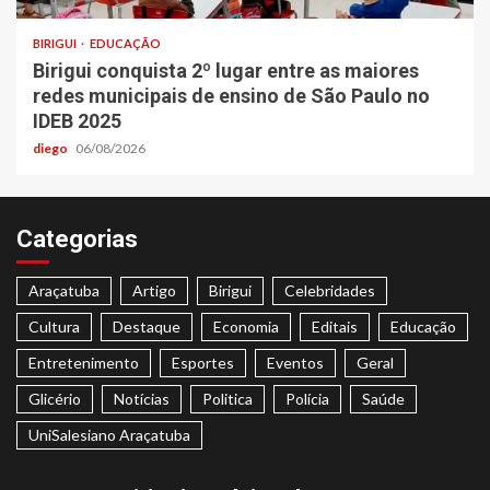
BIRIGUI
EDUCAÇÃO
Birigui conquista 2º lugar entre as maiores
redes municipais de ensino de São Paulo no
IDEB 2025
diego
06/08/2026
Categorias
Araçatuba
Artigo
Birigui
Celebridades
Cultura
Destaque
Economia
Editais
Educação
Entretenimento
Esportes
Eventos
Geral
Glicério
Notícias
Politica
Polícia
Saúde
UniSalesiano Araçatuba