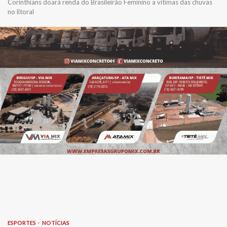
Corinthians doará renda do Brasileirão Feminino a vítimas das chuvas
no litoral
ESPORTES
NOTÍCIAS