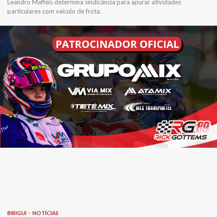
Leandro Maffeis determina sindicância para apurar atividades
particulares com veículo de frota.
BIRIGUI
NOTÍCIAS