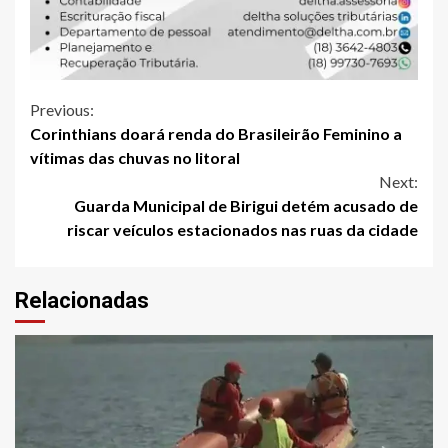
Continue
Previous:
Corinthians doará renda do Brasileirão Feminino a
Reading
vítimas das chuvas no litoral
Next:
Guarda Municipal de Birigui detém acusado de
riscar veículos estacionados nas ruas da cidade
Relacionadas