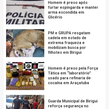
Homem é preso após
furtar espingarda e manter
arma escondida em
Glicério
PM e GRUPA resgatam
cadela em estado de
extrema fraqueza e
mobilizam busca por
filhotes em Birigui
Homem é preso pela Força
Tática em “laboratório”
usado para refinaria de
cocaína em Araçatuba
Guarda Municipal de Birigui
reforça segurança no