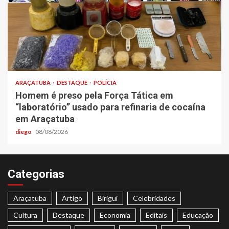
ARAÇATUBA
DESTAQUE
POLÍCIA
Homem é preso pela Força Tática em
“laboratório” usado para refinaria de cocaína
em Araçatuba
diego
08/08/2026
Categorias
Araçatuba
Artigo
Birigui
Celebridades
Cultura
Destaque
Economia
Editais
Educação