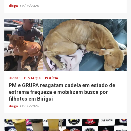
diego
08/08/2026
BIRIGUI
DESTAQUE
POLÍCIA
PM e GRUPA resgatam cadela em estado de
extrema fraqueza e mobilizam busca por
filhotes em Birigui
diego
08/08/2026