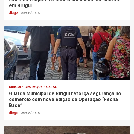
em Birigui
diego
08/08/2026
BIRIGUI
DESTAQUE
GERAL
Guarda Municipal de Birigui reforça segurança no
comércio com nova edição da Operação “Fecha
Base”
diego
08/08/2026