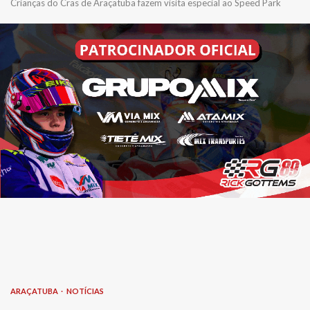
Crianças do Cras de Araçatuba fazem visita especial ao Speed Park
ARAÇATUBA
NOTÍCIAS