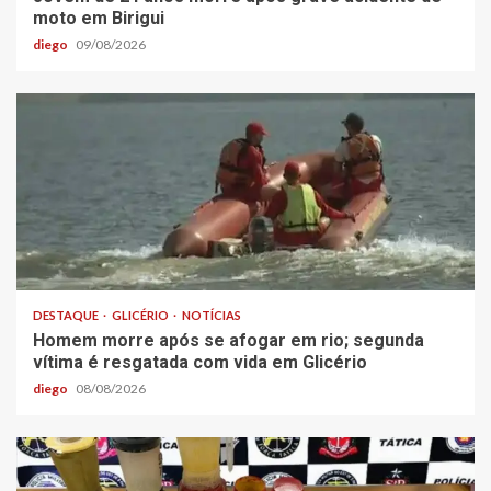
moto em Birigui
diego
09/08/2026
DESTAQUE
GLICÉRIO
NOTÍCIAS
Homem morre após se afogar em rio; segunda
vítima é resgatada com vida em Glicério
diego
08/08/2026