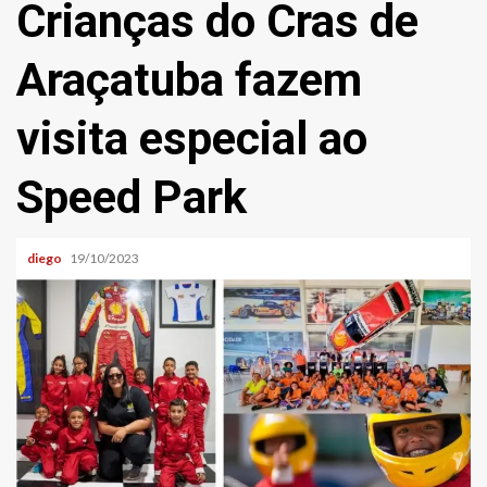
Crianças do Cras de
Araçatuba fazem
visita especial ao
Speed Park
diego
19/10/2023