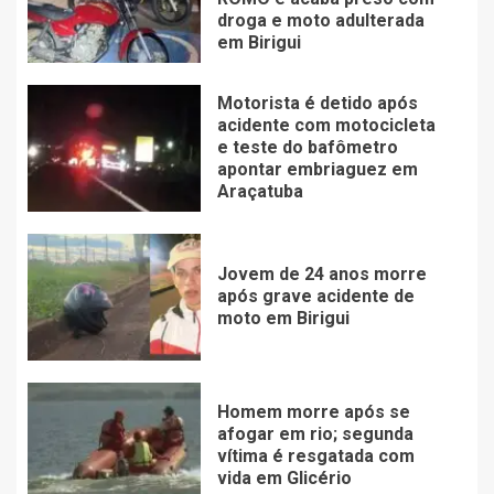
droga e moto adulterada
em Birigui
Motorista é detido após
acidente com motocicleta
e teste do bafômetro
apontar embriaguez em
Araçatuba
Jovem de 24 anos morre
após grave acidente de
moto em Birigui
Homem morre após se
afogar em rio; segunda
vítima é resgatada com
vida em Glicério