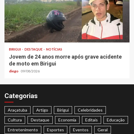
BIRIGUI
DESTAQUE
NOTÍCIAS
Jovem de 24 anos morre após grave acidente
de moto em Birigui
diego
09/08/2026
Categorias
Araçatuba
Artigo
Birigui
Celebridades
Cultura
Destaque
Economia
Editais
Educação
Entretenimento
Esportes
Eventos
Geral