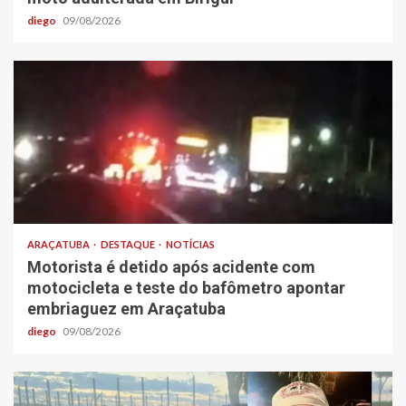
diego
09/08/2026
ARAÇATUBA
DESTAQUE
NOTÍCIAS
Motorista é detido após acidente com
motocicleta e teste do bafômetro apontar
embriaguez em Araçatuba
diego
09/08/2026