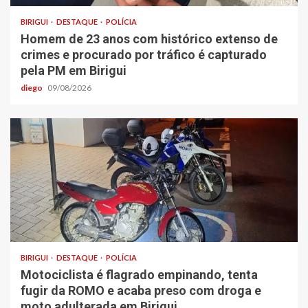
BIRIGUI
DESTAQUE
POLÍCIA
Homem de 23 anos com histórico extenso de
crimes e procurado por tráfico é capturado
pela PM em Birigui
diego
09/08/2026
BIRIGUI
DESTAQUE
POLÍCIA
Motociclista é flagrado empinando, tenta
fugir da ROMO e acaba preso com droga e
moto adulterada em Birigui