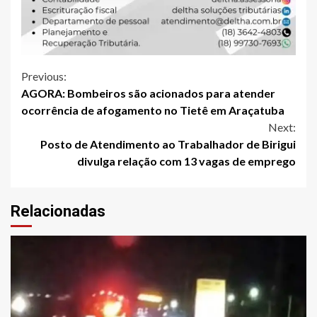
Continue
Previous:
AGORA: Bombeiros são acionados para atender
Reading
ocorrência de afogamento no Tietê em Araçatuba
Next:
Posto de Atendimento ao Trabalhador de Birigui
divulga relação com 13 vagas de emprego
Relacionadas