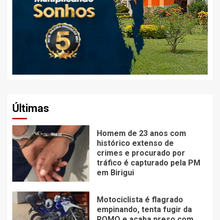
Últimas
Homem de 23 anos com
histórico extenso de
crimes e procurado por
tráfico é capturado pela PM
em Birigui
Motociclista é flagrado
empinando, tenta fugir da
ROMO e acaba preso com