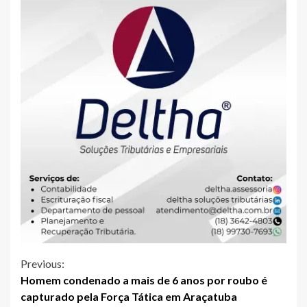
Continue
Previous:
Homem condenado a mais de 6 anos por roubo é
Reading
capturado pela Força Tática em Araçatuba