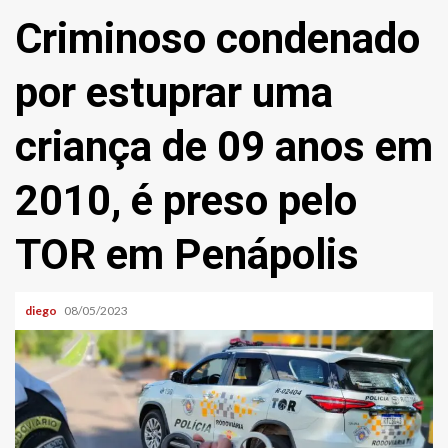
Criminoso condenado
por estuprar uma
criança de 09 anos em
2010, é preso pelo
TOR em Penápolis
diego
08/05/2023