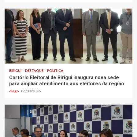
BIRIGUI
DESTAQUE
POLITICA
Cartório Eleitoral de Birigui inaugura nova sede
para ampliar atendimento aos eleitores da região
diego
06/08/2026