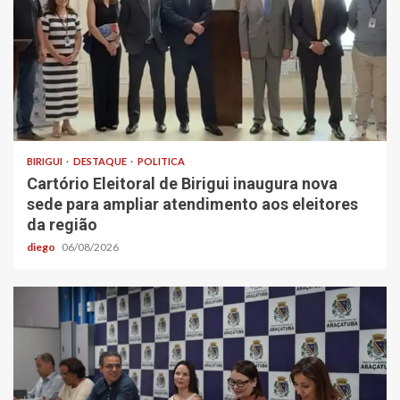
BIRIGUI
DESTAQUE
POLITICA
Cartório Eleitoral de Birigui inaugura nova
sede para ampliar atendimento aos eleitores
da região
diego
06/08/2026