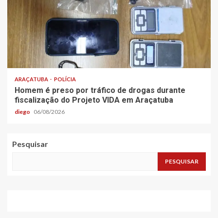
ARAÇATUBA
POLÍCIA
Homem é preso por tráfico de drogas durante
fiscalização do Projeto VIDA em Araçatuba
diego
06/08/2026
Pesquisar
PESQUISAR