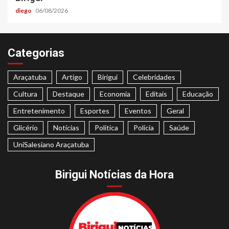
diego
06/08/2026
Categorias
Araçatuba
Artigo
Birigui
Celebridades
Cultura
Destaque
Economia
Editais
Educação
Entretenimento
Esportes
Eventos
Geral
Glicério
Notícias
Politica
Polícia
Saúde
UniSalesiano Araçatuba
Birigui Notícias da Hora