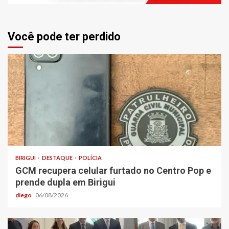
Você pode ter perdido
BIRIGUI
DESTAQUE
POLÍCIA
GCM recupera celular furtado no Centro Pop e
prende dupla em Birigui
diego
06/08/2026