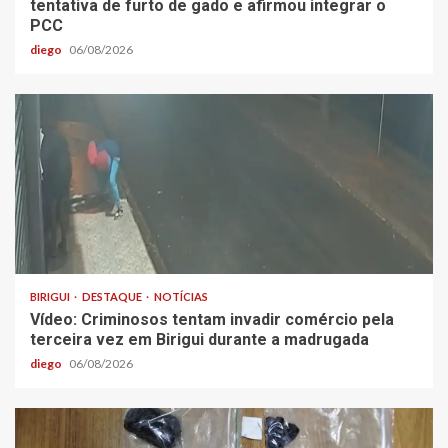
tentativa de furto de gado e afirmou integrar o
PCC
diego
06/08/2026
BIRIGUI
DESTAQUE
NOTÍCIAS
Vídeo: Criminosos tentam invadir comércio pela
terceira vez em Birigui durante a madrugada
diego
06/08/2026