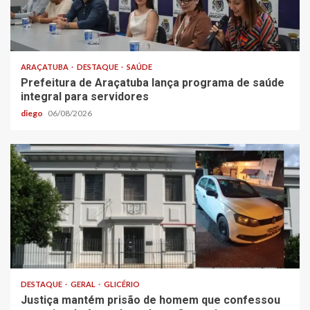
ARAÇATUBA
DESTAQUE
SAÚDE
Prefeitura de Araçatuba lança programa de saúde
integral para servidores
diego
06/08/2026
DESTAQUE
GERAL
GLICÉRIO
Justiça mantém prisão de homem que confessou