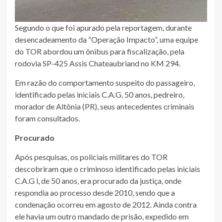
Segundo o que foi apurado pela reportagem, durante
desencadeamento da “Operação Impacto”, uma equipe
do TOR abordou um ônibus para fiscalização, pela
rodovia SP-425 Assis Chateaubriand no KM 294.
Em razão do comportamento suspeito do passageiro,
identificado pelas iniciais C.A.G, 50 anos, pedreiro,
morador de Altônia (PR), seus antecedentes criminais
foram consultados.
Procurado
Após pesquisas, os policiais militares do TOR
descobriram que o criminoso identificado pelas iniciais
C.A.G l, de 50 anos, era procurado da justiça, onde
respondia ao processo desde 2010, sendo que a
condenação ocorreu em agosto de 2012. Ainda contra
ele havia um outro mandado de prisão, expedido em