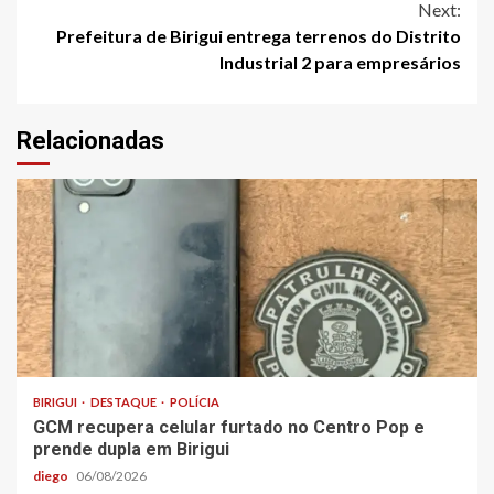
Next:
Prefeitura de Birigui entrega terrenos do Distrito
Industrial 2 para empresários
Relacionadas
BIRIGUI
DESTAQUE
POLÍCIA
GCM recupera celular furtado no Centro Pop e
prende dupla em Birigui
diego
06/08/2026