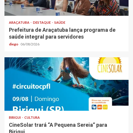
ARAÇATUBA
DESTAQUE
SAÚDE
Prefeitura de Araçatuba lança programa de
saúde integral para servidores
diego
06/08/2026
BIRIGUI
CULTURA
CineSolar trará “A Pequena Sereia” para
Birigui