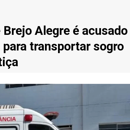
e Brejo Alegre é acusado
 para transportar sogro
tiça