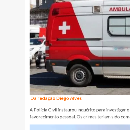
Da redação Diego Alves
A Polícia Civil instaurou inquérito para investigar 
favorecimento pessoal. Os crimes teriam sido come