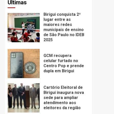
Últimas
Birigui conquista 2º
lugar entre as
maiores redes
municipais de ensino
de São Paulo no IDEB
2025
GCM recupera
celular furtado no
Centro Pop e prende
dupla em Birigui
Cartório Eleitoral de
Birigui inaugura nova
sede para ampliar
atendimento aos
eleitores da região