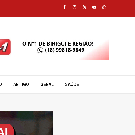
Facebook
Instagram
Twitter
Youtube
Whatsapp
O
ARTIGO
GERAL
SAÚDE