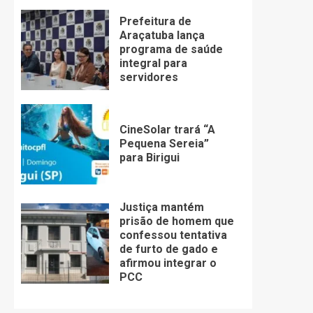
Prefeitura de
Araçatuba lança
programa de saúde
integral para
servidores
CineSolar trará “A
Pequena Sereia”
para Birigui
Justiça mantém
prisão de homem que
confessou tentativa
de furto de gado e
afirmou integrar o
PCC