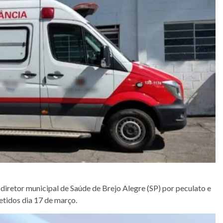
o diretor municipal de Saúde de Brejo Alegre (SP) por peculato e
tidos dia 17 de março.