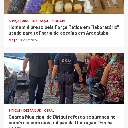
ARAÇATUBA
DESTAQUE
POLÍCIA
Homem é preso pela Força Tática em “laboratório”
usado para refinaria de cocaína em Araçatuba
diego
08/08/2026
BIRIGUI
DESTAQUE
GERAL
Guarda Municipal de Birigui reforça segurança no
comércio com nova edição da Operação “Fecha