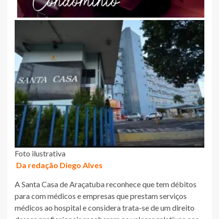
Foto ilustrativa
Da redação Diego Alves
A Santa Casa de Araçatuba reconhece que tem débitos
para com médicos e empresas que prestam serviços
médicos ao hospital e considera trata-se de um direito