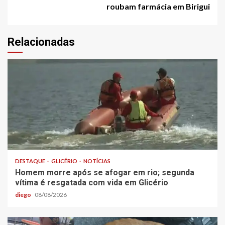
roubam farmácia em Birigui
Relacionadas
DESTAQUE
GLICÉRIO
NOTÍCIAS
Homem morre após se afogar em rio; segunda
vítima é resgatada com vida em Glicério
diego
08/08/2026