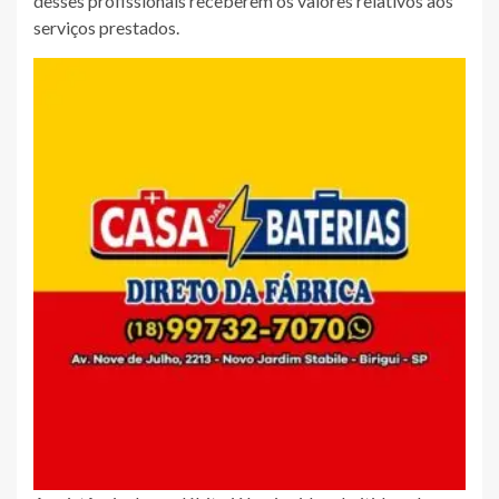
desses profissionais receberem os valores relativos aos
serviços prestados.