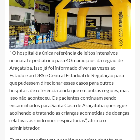
“ O hospital é a única referência de leitos intensivos
neonatal e pediátrico para 40 municípios da região de
Araçatuba. Isso já foi informado diversas vezes ao
Estado e ao DRS e Central Estadual de Regulação para
que pudessem direcionar esses casos para outros
hospitais de referência ainda que em outras regiões, mas
isso não aconteceu. Os pacientes continuam sendo
encaminhados para Santa Casa de Araçatuba que segue
acolhendo e tratando as crianças acometidas de doenças
relativas às síndromes respiratórias”, afirma o
administrador.
Tanto os atendimento oncológicos acima do teto que