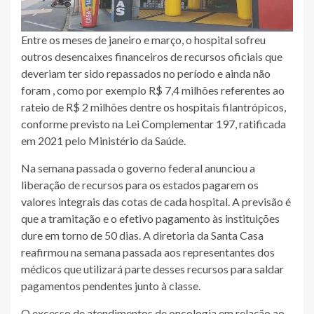
Entre os meses de janeiro e março, o hospital sofreu
outros desencaixes financeiros de recursos oficiais que
deveriam ter sido repassados no período e ainda não
foram , como por exemplo R$ 7,4 milhões referentes ao
rateio de R$ 2 milhões dentre os hospitais filantrópicos,
conforme previsto na Lei Complementar 197, ratificada
em 2021 pelo Ministério da Saúde.
Na semana passada o governo federal anunciou a
liberação de recursos para os estados pagarem os
valores integrais das cotas de cada hospital. A previsão é
que a tramitação e o efetivo pagamento às instituições
dure em torno de 50 dias. A diretoria da Santa Casa
reafirmou na semana passada aos representantes dos
médicos que utilizará parte desses recursos para saldar
pagamentos pendentes junto à classe.
O excesso de atendimentos de oncologia em relação ao