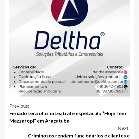
Continue
Previous:
Feriado terá oficina teatral e espetáculo “Hoje Tem
Reading
Mazzaropi” em Araçatuba
Next:
Criminosos rendem funcionários e clientes e