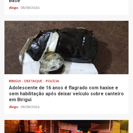
Base”
diego
08/08/2026
BIRIGUI
DESTAQUE
POLÍCIA
Adolescente de 16 anos é flagrado com haxixe e
sem habilitação após deixar veículo sobre canteiro
em Birigui
diego
08/08/2026