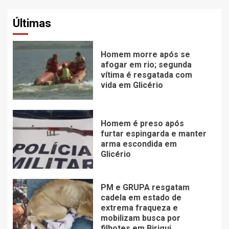
Últimas
Homem morre após se
afogar em rio; segunda
vítima é resgatada com
vida em Glicério
Homem é preso após
furtar espingarda e manter
arma escondida em
Glicério
PM e GRUPA resgatam
cadela em estado de
extrema fraqueza e
mobilizam busca por
filhotes em Birigui