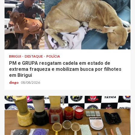
BIRIGUI
DESTAQUE
POLÍCIA
PM e GRUPA resgatam cadela em estado de
extrema fraqueza e mobilizam busca por filhotes
em Birigui
diego
08/08/2026