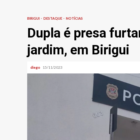
BIRIGUI
DESTAQUE
NOTÍCIAS
Dupla é presa furt
jardim, em Birigui
diego
15/11/2023