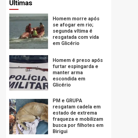
Últimas
Homem morre após
se afogar em rio;
segunda vítima é
resgatada com vida
em Glicério
Homem é preso após
furtar espingarda e
manter arma
escondida em
Glicério
PM e GRUPA
resgatam cadela em
estado de extrema
fraqueza e mobilizam
busca por filhotes em
Birigui