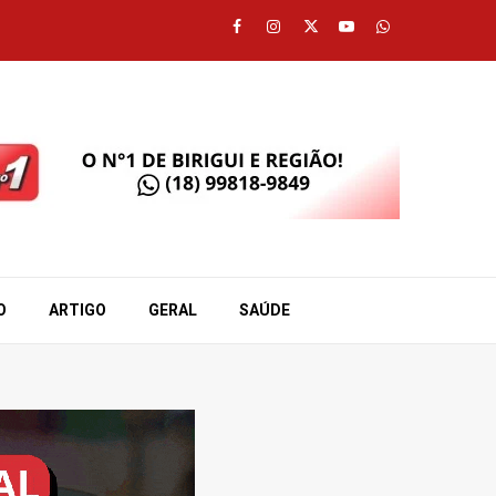
Facebook
Instagram
Twitter
Youtube
Whatsapp
O
ARTIGO
GERAL
SAÚDE