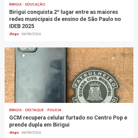
BIRIGUI
EDUCAÇÃO
Birigui conquista 2º lugar entre as maiores
redes municipais de ensino de São Paulo no
IDEB 2025
diego
06/08/2026
BIRIGUI
DESTAQUE
POLÍCIA
GCM recupera celular furtado no Centro Pop e
prende dupla em Birigui
diego
06/08/2026