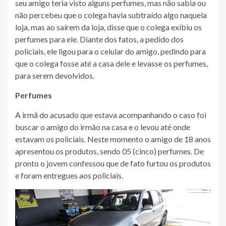
seu amigo teria visto alguns perfumes, mas não sabia ou
não percebeu que o colega havia subtraído algo naquela
loja, mas ao saírem da loja, disse que o colega exibiu os
perfumes para ele. Diante dos fatos, a pedido dos
policiais, ele ligou para o celular do amigo, pedindo para
que o colega fosse até a casa dele e levasse os perfumes,
para serem devolvidos.
Perfumes
A irmã do acusado que estava acompanhando o caso foi
buscar o amigo do irmão na casa e o levou até onde
estavam os policiais. Neste momento o amigo de 18 anos
apresentou os produtos, sendo 05 (cinco) perfumes. De
pronto o jovem confessou que de fato furtou os produtos
e foram entregues aos policiais.