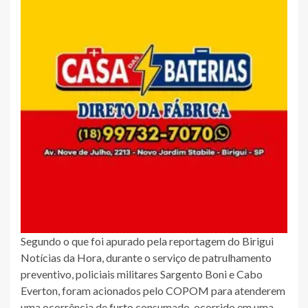
Segundo o que foi apurado pela reportagem do Birigui
Notícias da Hora, durante o serviço de patrulhamento
preventivo, policiais militares Sargento Boni e Cabo
Everton, foram acionados pelo COPOM para atenderem
uma ocorrência de furto consumado, ocorrido em uma