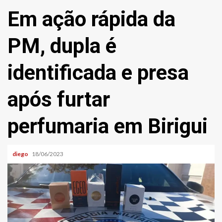
Em ação rápida da
PM, dupla é
identificada e presa
após furtar
perfumaria em Birigui
diego
18/06/2023