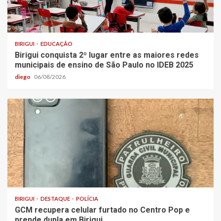
BIRIGUI
EDUCAÇÃO
Birigui conquista 2º lugar entre as maiores redes
municipais de ensino de São Paulo no IDEB 2025
diego
06/08/2026
BIRIGUI
DESTAQUE
POLÍCIA
GCM recupera celular furtado no Centro Pop e
prende dupla em Birigui