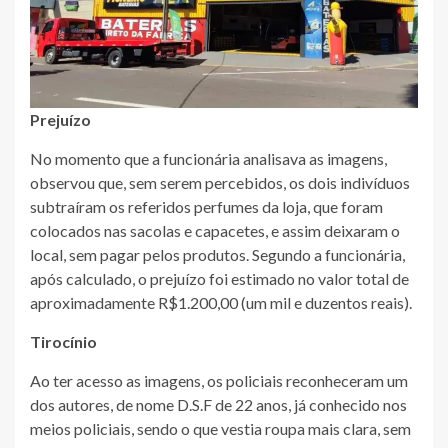
Prejuízo
No momento que a funcionária analisava as imagens,
observou que, sem serem percebidos, os dois indivíduos
subtraíram os referidos perfumes da loja, que foram
colocados nas sacolas e capacetes, e assim deixaram o
local, sem pagar pelos produtos. Segundo a funcionária,
após calculado, o prejuízo foi estimado no valor total de
aproximadamente R$1.200,00 (um mil e duzentos reais).
Tirocínio
Ao ter acesso as imagens, os policiais reconheceram um
dos autores, de nome D.S.F de 22 anos, já conhecido nos
meios policiais, sendo o que vestia roupa mais clara, sem