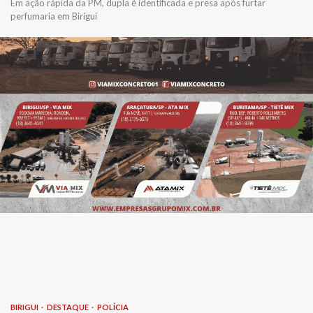
Em ação rápida da PM, dupla é identificada e presa após furtar
perfumaria em Birigui
BIRIGUI
DESTAQUE
POLÍCIA