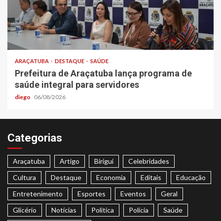
ARAÇATUBA
DESTAQUE
SAÚDE
Prefeitura de Araçatuba lança programa de
saúde integral para servidores
diego
06/08/2026
Categorias
Araçatuba
Artigo
Birigui
Celebridades
Cultura
Destaque
Economia
Editais
Educação
Entretenimento
Esportes
Eventos
Geral
Glicério
Notícias
Politica
Polícia
Saúde