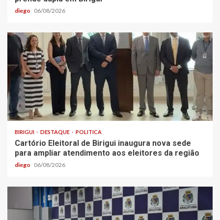
diego
06/08/2026
BIRIGUI
DESTAQUE
POLITICA
Cartório Eleitoral de Birigui inaugura nova sede
para ampliar atendimento aos eleitores da região
diego
06/08/2026