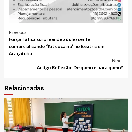
Continue
Previous:
Força Tática surpreende adolescente
Reading
comercializando “Kit cocaína” no Beatriz em
Araçatuba
Next:
Artigo Reflexão: De quem e para quem?
Relacionadas