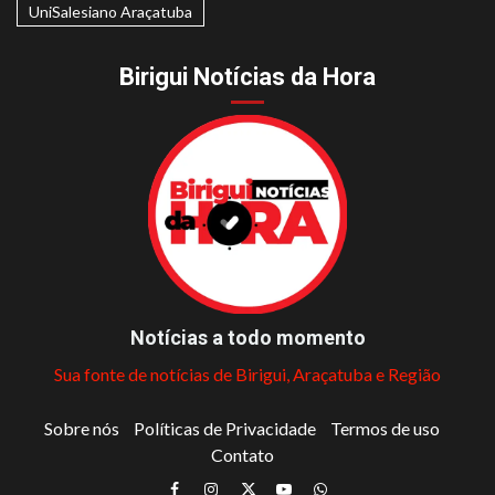
UniSalesiano Araçatuba
Birigui Notícias da Hora
Notícias a todo momento
Sua fonte de notícias de Birigui, Araçatuba e Região
Sobre nós
Políticas de Privacidade
Termos de uso
Contato
Facebook
Instagram
Twitter
Youtube
Whatsapp