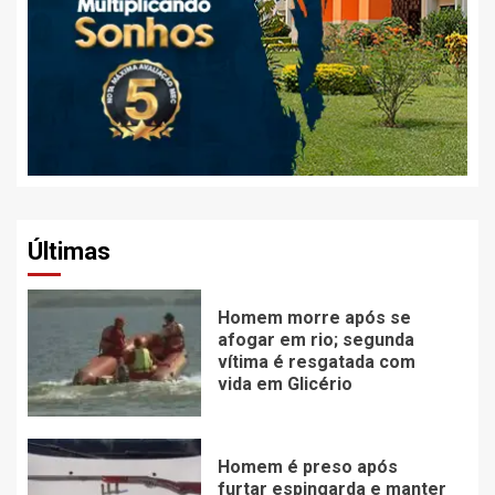
Últimas
Homem morre após se
afogar em rio; segunda
vítima é resgatada com
vida em Glicério
Homem é preso após
furtar espingarda e manter