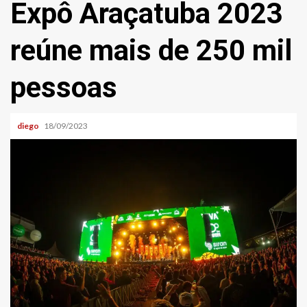
Expô Araçatuba 2023
reúne mais de 250 mil
pessoas
diego
18/09/2023