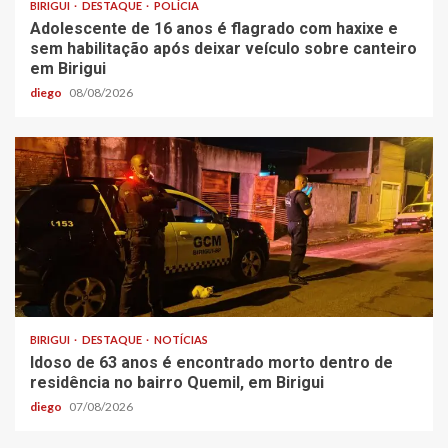
BIRIGUI
DESTAQUE
POLÍCIA
Adolescente de 16 anos é flagrado com haxixe e
sem habilitação após deixar veículo sobre canteiro
em Birigui
diego
08/08/2026
BIRIGUI
DESTAQUE
NOTÍCIAS
Idoso de 63 anos é encontrado morto dentro de
residência no bairro Quemil, em Birigui
diego
07/08/2026