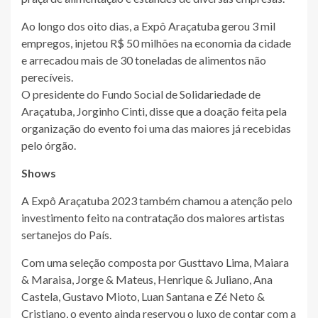
Ao longo dos oito dias, a Expô Araçatuba gerou 3 mil
empregos, injetou R$ 50 milhões na economia da cidade
e arrecadou mais de 30 toneladas de alimentos não
perecíveis.
O presidente do Fundo Social de Solidariedade de
Araçatuba, Jorginho Cinti, disse que a doação feita pela
organização do evento foi uma das maiores já recebidas
pelo órgão.
Shows
A Expô Araçatuba 2023 também chamou a atenção pelo
investimento feito na contratação dos maiores artistas
sertanejos do País.
Com uma seleção composta por Gusttavo Lima, Maiara
& Maraisa, Jorge & Mateus, Henrique & Juliano, Ana
Castela, Gustavo Mioto, Luan Santana e Zé Neto &
Cristiano, o evento ainda reservou o luxo de contar com a