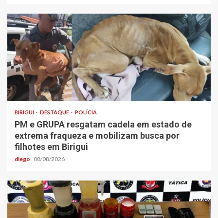
BIRIGUI
DESTAQUE
POLÍCIA
PM e GRUPA resgatam cadela em estado de
extrema fraqueza e mobilizam busca por
filhotes em Birigui
diego
08/08/2026