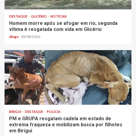
DESTAQUE
GLICÉRIO
NOTÍCIAS
Homem morre após se afogar em rio; segunda
vítima é resgatada com vida em Glicério
diego
08/08/2026
BIRIGUI
DESTAQUE
POLÍCIA
PM e GRUPA resgatam cadela em estado de
extrema fraqueza e mobilizam busca por filhotes
em Birigui