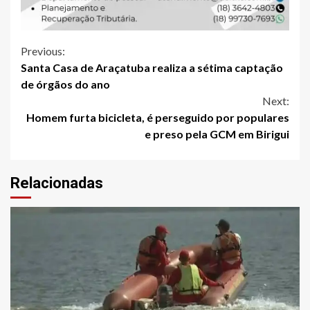
Continue
Previous:
Santa Casa de Araçatuba realiza a sétima captação
Reading
de órgãos do ano
Next:
Homem furta bicicleta, é perseguido por populares
e preso pela GCM em Birigui
Relacionadas