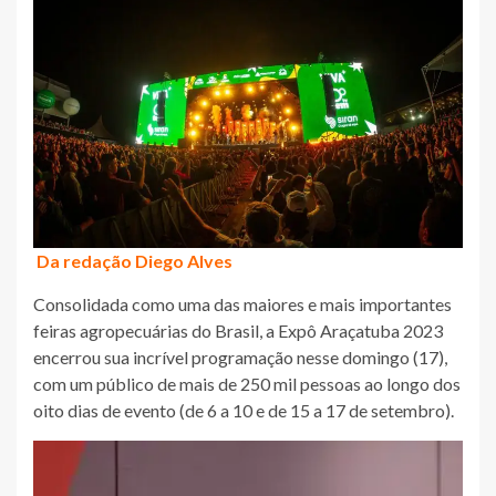
Da redação Diego Alves
Consolidada como uma das maiores e mais importantes
feiras agropecuárias do Brasil, a Expô Araçatuba 2023
encerrou sua incrível programação nesse domingo (17),
com um público de mais de 250 mil pessoas ao longo dos
oito dias de evento (de 6 a 10 e de 15 a 17 de setembro).