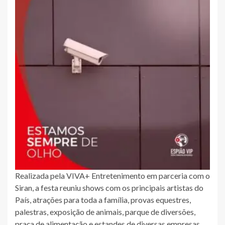
Realizada pela VIVA+ Entretenimento em parceria com o
Siran, a festa reuniu shows com os principais artistas do
País, atrações para toda a família, provas equestres,
palestras, exposição de animais, parque de diversões,
praça de alimentação e estandes de diversas empresas.