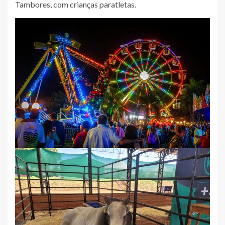
Tambores, com crianças paratletas.