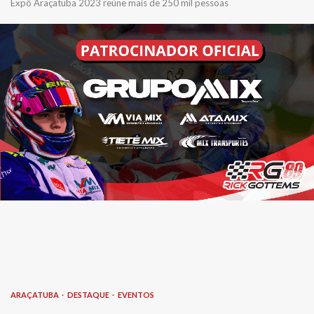
Expô Araçatuba 2023 reúne mais de 250 mil pessoas
ARAÇATUBA
DESTAQUE
EVENTOS