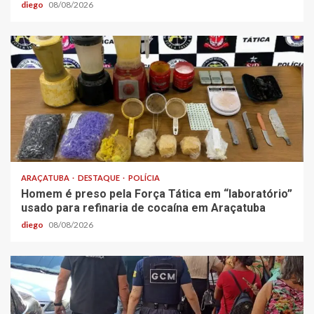
diego
08/08/2026
ARAÇATUBA
DESTAQUE
POLÍCIA
Homem é preso pela Força Tática em “laboratório”
usado para refinaria de cocaína em Araçatuba
diego
08/08/2026