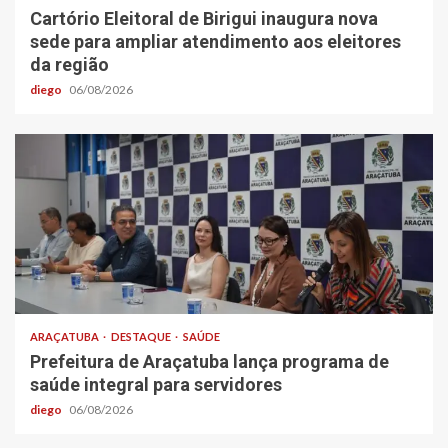
Cartório Eleitoral de Birigui inaugura nova
sede para ampliar atendimento aos eleitores
da região
diego
06/08/2026
ARAÇATUBA
DESTAQUE
SAÚDE
Prefeitura de Araçatuba lança programa de
saúde integral para servidores
diego
06/08/2026