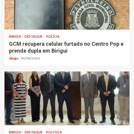
BIRIGUI
DESTAQUE
POLÍCIA
GCM recupera celular furtado no Centro Pop e
prende dupla em Birigui
diego
06/08/2026
BIRIGUI
DESTAQUE
POLITICA