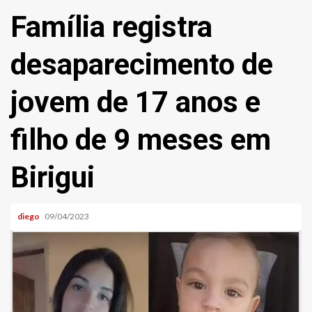
Família registra
desaparecimento de
jovem de 17 anos e
filho de 9 meses em
Birigui
diego
09/04/2023