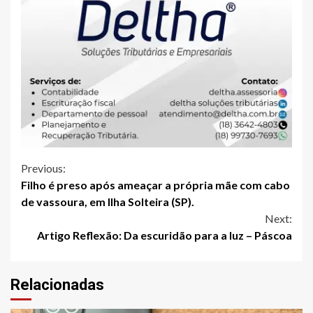
Continue
Previous:
Filho é preso após ameaçar a própria mãe com cabo
Reading
de vassoura, em Ilha Solteira (SP).
Next:
Artigo Reflexão: Da escuridão para a luz – Páscoa
Relacionadas