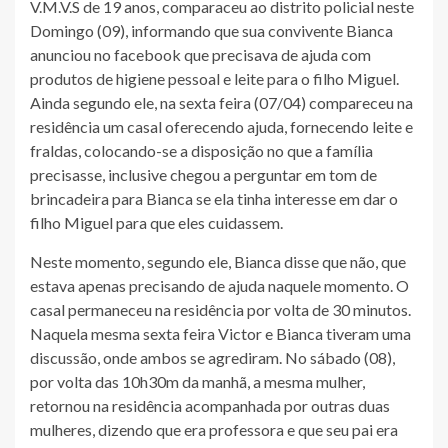
V.M.V.S de 19 anos, comparaceu ao distrito policial neste
Domingo (09), informando que sua convivente Bianca
anunciou no facebook que precisava de ajuda com
produtos de higiene pessoal e leite para o filho Miguel.
Ainda segundo ele, na sexta feira (07/04) compareceu na
residência um casal oferecendo ajuda, fornecendo leite e
fraldas, colocando-se a disposição no que a família
precisasse, inclusive chegou a perguntar em tom de
brincadeira para Bianca se ela tinha interesse em dar o
filho Miguel para que eles cuidassem.
Neste momento, segundo ele, Bianca disse que não, que
estava apenas precisando de ajuda naquele momento. O
casal permaneceu na residência por volta de 30 minutos.
Naquela mesma sexta feira Victor e Bianca tiveram uma
discussão, onde ambos se agrediram. No sábado (08),
por volta das 10h30m da manhã, a mesma mulher,
retornou na residência acompanhada por outras duas
mulheres, dizendo que era professora e que seu pai era