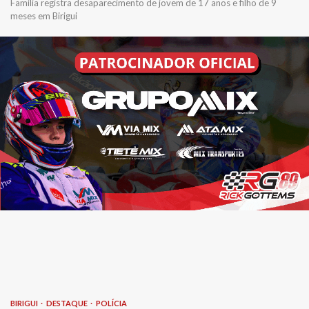
Família registra desaparecimento de jovem de 17 anos e filho de 9
meses em Birigui
BIRIGUI
DESTAQUE
POLÍCIA