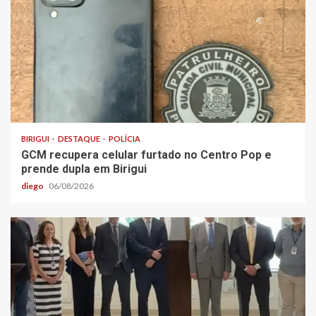
BIRIGUI
DESTAQUE
POLÍCIA
GCM recupera celular furtado no Centro Pop e
prende dupla em Birigui
diego
06/08/2026