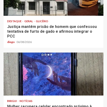
DESTAQUE
GERAL
GLICÉRIO
Justiça mantém prisão de homem que confessou
tentativa de furto de gado e afirmou integrar o
PCC
diego
06/08/2026
BIRIGUI
NOTÍCIAS
Mulher recupera celular encontrado próximo à