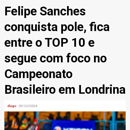
Felipe Sanches
conquista pole, fica
entre o TOP 10 e
segue com foco no
Campeonato
Brasileiro em Londrina
diego
05/11/2024