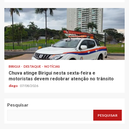
BIRIGUI
DESTAQUE
NOTÍCIAS
Chuva atinge Birigui nesta sexta-feira e
motoristas devem redobrar atenção no trânsito
diego
07/08/2026
Pesquisar
PESQUISAR