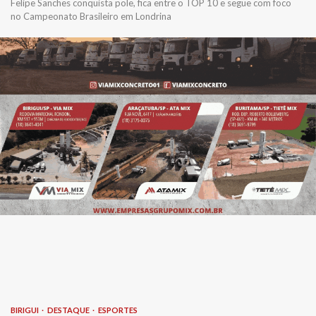
Felipe Sanches conquista pole, fica entre o TOP 10 e segue com foco
no Campeonato Brasileiro em Londrina
BIRIGUI
DESTAQUE
ESPORTES