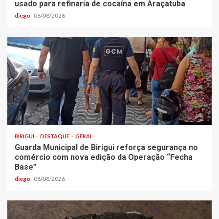
usado para refinaria de cocaína em Araçatuba
diego
08/08/2026
BIRIGUI
DESTAQUE
GERAL
Guarda Municipal de Birigui reforça segurança no
comércio com nova edição da Operação “Fecha
Base”
diego
08/08/2026