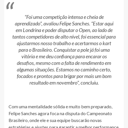
“Foi uma competição intensa e cheia de
aprendizado”
, avaliou Felipe Sanches.
“Estar aqui
em Londrina e poder disputar o Open, ao lado de
tantos competidores de alto nível, foi essencial para
ajustarmos nosso trabalho e acertarmos o kart
para o Brasileiro. Conquistar a pole já foi uma
vitória e me deu confiança para encarar os
desafios, mesmo com a falta de rendimento em
algumas situações. Estamos no caminho certo,
focados e prontos para brigar por mais um bom
resultado em novembro”
, concluiu.
Com uma mentalidade sólida e muito bem preparado,
Felipe Sanches agora foca na disputa do Campeonato
Brasileiro, onde ele e sua equipe buscarão novas
estratégias e ajustes para garantir a melhor performance