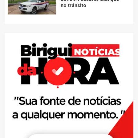
no trânsito