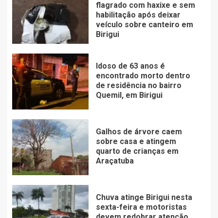
flagrado com haxixe e sem
habilitação após deixar
veículo sobre canteiro em
Birigui
Idoso de 63 anos é
encontrado morto dentro
de residência no bairro
Quemil, em Birigui
Galhos de árvore caem
sobre casa e atingem
quarto de crianças em
Araçatuba
Chuva atinge Birigui nesta
sexta-feira e motoristas
devem redobrar atenção