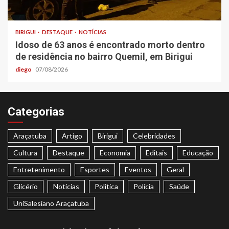
BIRIGUI
DESTAQUE
NOTÍCIAS
Idoso de 63 anos é encontrado morto dentro
de residência no bairro Quemil, em Birigui
diego
07/08/2026
Categorias
Araçatuba
Artigo
Birigui
Celebridades
Cultura
Destaque
Economia
Editais
Educação
Entretenimento
Esportes
Eventos
Geral
Glicério
Notícias
Politica
Polícia
Saúde
UniSalesiano Araçatuba