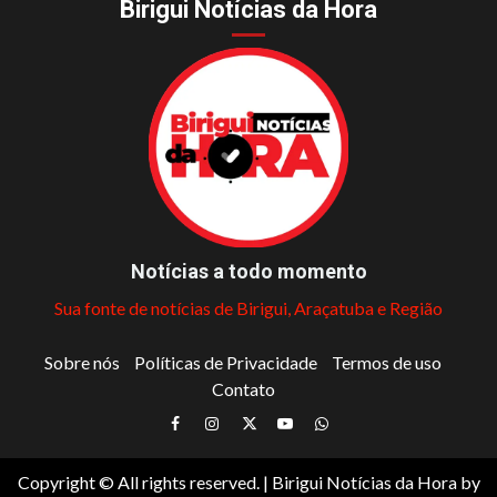
Birigui Notícias da Hora
Notícias a todo momento
Sua fonte de notícias de Birigui, Araçatuba e Região
Sobre nós
Políticas de Privacidade
Termos de uso
Contato
Facebook
Instagram
Twitter
Youtube
Whatsapp
Copyright © All rights reserved.
|
Birigui Notícias da Hora
by