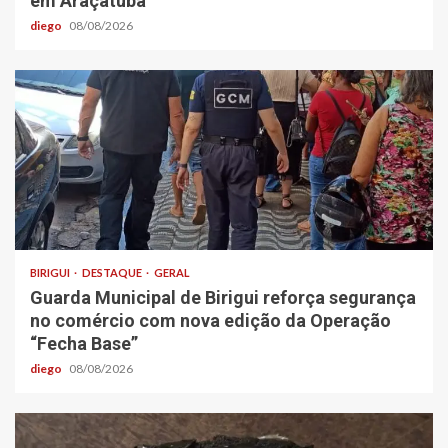
em Araçatuba
diego
08/08/2026
BIRIGUI
DESTAQUE
GERAL
Guarda Municipal de Birigui reforça segurança
no comércio com nova edição da Operação
“Fecha Base”
diego
08/08/2026