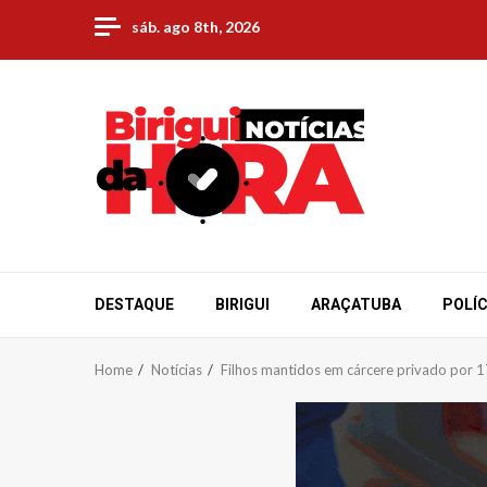
Skip
sáb. ago 8th, 2026
to
content
DESTAQUE
BIRIGUI
ARAÇATUBA
POLÍC
Home
Notícias
Filhos mantidos em cárcere privado por 