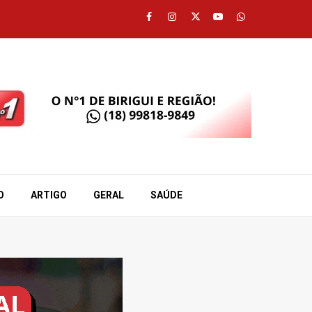
Facebook
Instagram
Twitter
Youtube
Whatsapp
O
ARTIGO
GERAL
SAÚDE