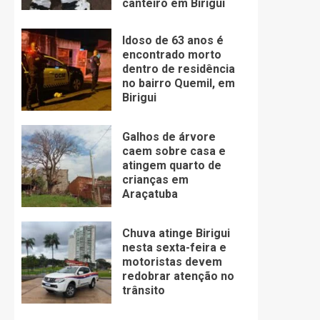
canteiro em Birigui
Idoso de 63 anos é
encontrado morto
dentro de residência
no bairro Quemil, em
Birigui
Galhos de árvore
caem sobre casa e
atingem quarto de
crianças em
Araçatuba
Chuva atinge Birigui
nesta sexta-feira e
motoristas devem
redobrar atenção no
trânsito