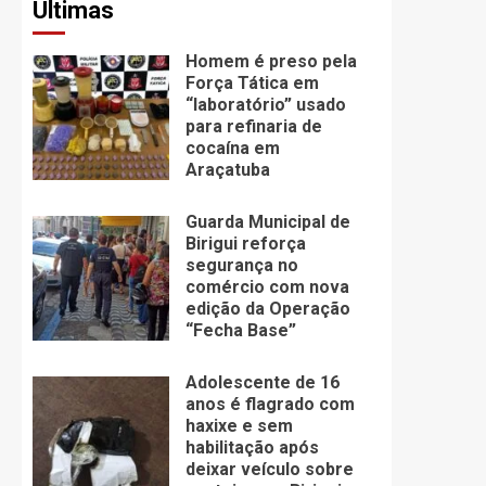
Últimas
Homem é preso pela
Força Tática em
“laboratório” usado
para refinaria de
cocaína em
Araçatuba
Guarda Municipal de
Birigui reforça
segurança no
comércio com nova
edição da Operação
“Fecha Base”
Adolescente de 16
anos é flagrado com
haxixe e sem
habilitação após
deixar veículo sobre