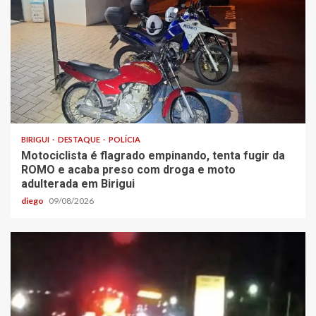
BIRIGUI
DESTAQUE
POLÍCIA
Motociclista é flagrado empinando, tenta fugir da
ROMO e acaba preso com droga e moto
adulterada em Birigui
diego
09/08/2026