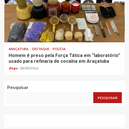
ARAÇATUBA
DESTAQUE
POLÍCIA
Homem é preso pela Força Tática em “laboratório”
usado para refinaria de cocaína em Araçatuba
diego
08/08/2026
Pesquisar
PESQUISAR