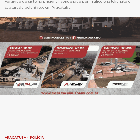
Foragido do sistema prisional, condenado por Tráfico e Estelionato é
capturado pelo Baep, em Araçatuba
ARAÇATUBA
POLÍCIA