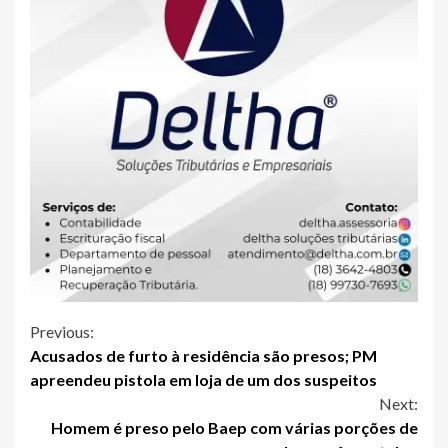
Continue
Previous:
Acusados de furto à residência são presos; PM
Reading
apreendeu pistola em loja de um dos suspeitos
Next:
Homem é preso pelo Baep com várias porções de