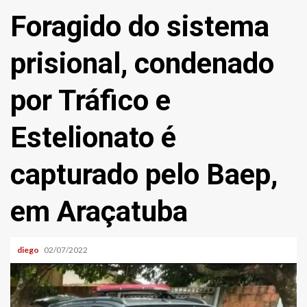
Foragido do sistema
prisional, condenado
por Tráfico e
Estelionato é
capturado pelo Baep,
em Araçatuba
diego
02/07/2022