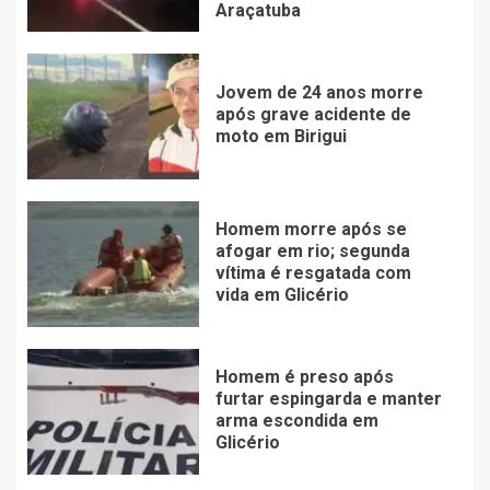
Araçatuba
Jovem de 24 anos morre
após grave acidente de
moto em Birigui
Homem morre após se
afogar em rio; segunda
vítima é resgatada com
vida em Glicério
Homem é preso após
furtar espingarda e manter
arma escondida em
Glicério