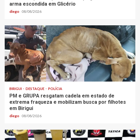
arma escondida em Glicério
diego
08/08/2026
BIRIGUI
DESTAQUE
POLÍCIA
PM e GRUPA resgatam cadela em estado de
extrema fraqueza e mobilizam busca por filhotes
em Birigui
diego
08/08/2026