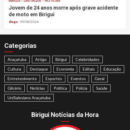
BIRIGUI
DESTAQUE
NOTÍCIAS
Jovem de 24 anos morre após grave acidente
de moto em Birigui
diego
09/08/2026
Categorias
Araçatuba
Artigo
Birigui
Celebridades
Cultura
Destaque
Economia
Editais
Educação
Entretenimento
Esportes
Eventos
Geral
Glicério
Notícias
Politica
Polícia
Saúde
UniSalesiano Araçatuba
Birigui Notícias da Hora