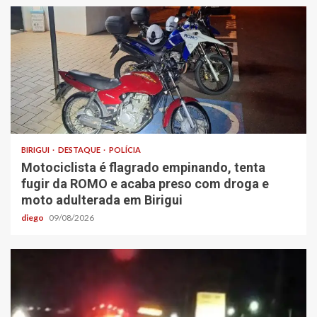
BIRIGUI
DESTAQUE
POLÍCIA
Motociclista é flagrado empinando, tenta
fugir da ROMO e acaba preso com droga e
moto adulterada em Birigui
diego
09/08/2026