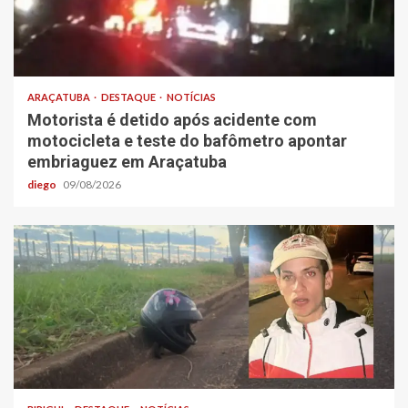
ARAÇATUBA
DESTAQUE
NOTÍCIAS
Motorista é detido após acidente com
motocicleta e teste do bafômetro apontar
embriaguez em Araçatuba
diego
09/08/2026