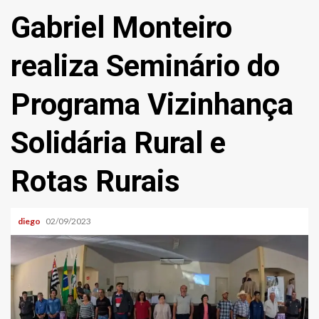
Gabriel Monteiro
realiza Seminário do
Programa Vizinhança
Solidária Rural e
Rotas Rurais
diego
02/09/2023