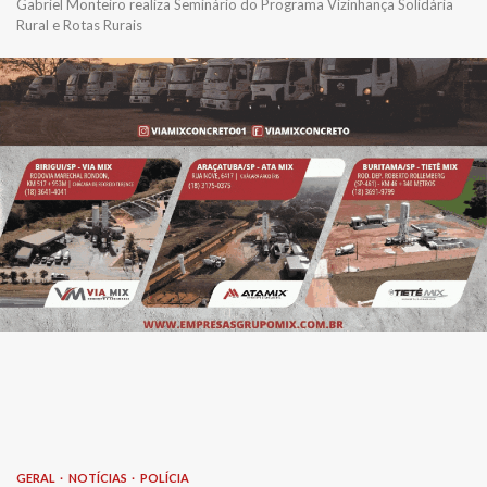
Gabriel Monteiro realiza Seminário do Programa Vizinhança Solidária
Rural e Rotas Rurais
GERAL
NOTÍCIAS
POLÍCIA