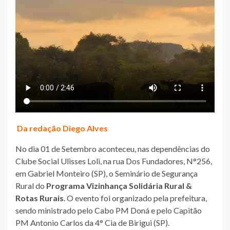
Da redação Diego Alves
No dia 01 de Setembro aconteceu, nas dependências do
Clube Social Ulisses Loli, na rua Dos Fundadores, N°256,
em Gabriel Monteiro (SP), o Seminário de Segurança
Rural do
Programa Vizinhança Solidária Rural &
Rotas Rurais
. O evento foi organizado pela prefeitura,
sendo ministrado pelo Cabo PM Doná e pelo Capitão
PM Antonio Carlos da 4° Cia de Birigui (SP).