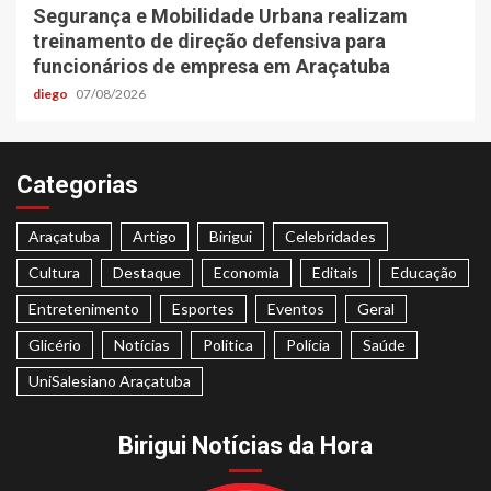
Segurança e Mobilidade Urbana realizam
treinamento de direção defensiva para
funcionários de empresa em Araçatuba
diego
07/08/2026
Categorias
Araçatuba
Artigo
Birigui
Celebridades
Cultura
Destaque
Economia
Editais
Educação
Entretenimento
Esportes
Eventos
Geral
Glicério
Notícias
Politica
Polícia
Saúde
UniSalesiano Araçatuba
Birigui Notícias da Hora