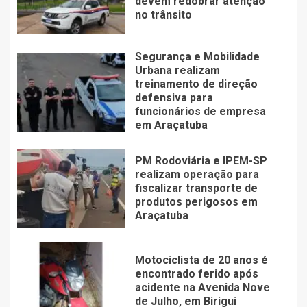
devem redobrar atenção
no trânsito
Segurança e Mobilidade
Urbana realizam
treinamento de direção
defensiva para
funcionários de empresa
em Araçatuba
PM Rodoviária e IPEM-SP
realizam operação para
fiscalizar transporte de
produtos perigosos em
Araçatuba
Motociclista de 20 anos é
encontrado ferido após
acidente na Avenida Nove
de Julho, em Birigui