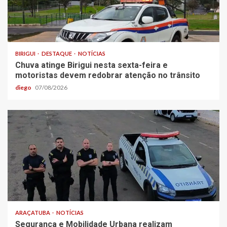
BIRIGUI
DESTAQUE
NOTÍCIAS
Chuva atinge Birigui nesta sexta-feira e
motoristas devem redobrar atenção no trânsito
diego
07/08/2026
ARAÇATUBA
NOTÍCIAS
Segurança e Mobilidade Urbana realizam