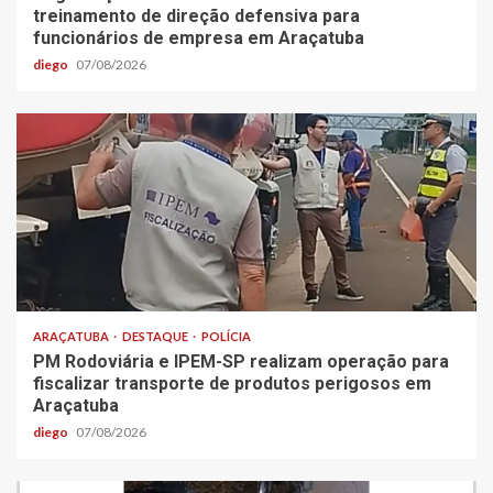
treinamento de direção defensiva para
funcionários de empresa em Araçatuba
diego
07/08/2026
ARAÇATUBA
DESTAQUE
POLÍCIA
PM Rodoviária e IPEM-SP realizam operação para
fiscalizar transporte de produtos perigosos em
Araçatuba
diego
07/08/2026