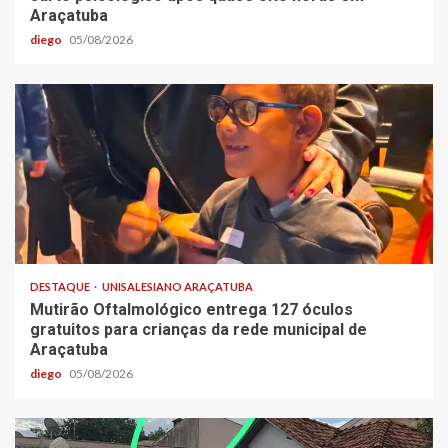
Araçatuba
diego
05/08/2026
DESTAQUE
UNISALESIANO ARAÇATUBA
Mutirão Oftalmológico entrega 127 óculos
gratuitos para crianças da rede municipal de
Araçatuba
diego
05/08/2026