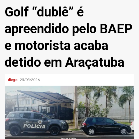
Golf “dublê” é
apreendido pelo BAEP
e motorista acaba
detido em Araçatuba
diego
25/05/2026