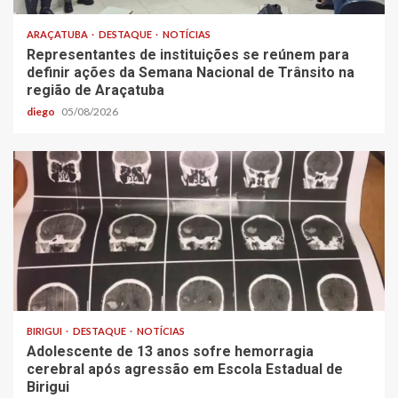
ARAÇATUBA
DESTAQUE
NOTÍCIAS
Representantes de instituições se reúnem para
definir ações da Semana Nacional de Trânsito na
região de Araçatuba
diego
05/08/2026
BIRIGUI
DESTAQUE
NOTÍCIAS
Adolescente de 13 anos sofre hemorragia
cerebral após agressão em Escola Estadual de
Birigui