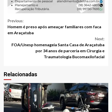
Continue
Previous:
Homem é preso após ameaçar familiares com faca
Reading
em Araçatuba
Next:
FOA/Unesp homenageia Santa Casa de Araçatuba
por 34 anos de parceria em Cirurgia e
Traumatologia Bucomaxilofacial
Relacionadas