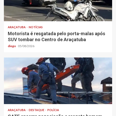
ARAÇATUBA
NOTÍCIAS
Motorista é resgatada pelo porta-malas após
SUV tombar no Centro de Araçatuba
diego
05/08/2026
ARAÇATUBA
DESTAQUE
POLÍCIA