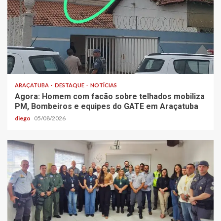
ARAÇATUBA
DESTAQUE
NOTÍCIAS
Agora: Homem com facão sobre telhados mobiliza
PM, Bombeiros e equipes do GATE em Araçatuba
diego
05/08/2026