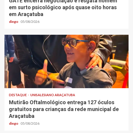
GATE encerra negociação e resgata homem
em surto psicológico após quase oito horas
em Araçatuba
diego
05/08/2026
DESTAQUE
UNISALESIANO ARAÇATUBA
Mutirão Oftalmológico entrega 127 óculos
gratuitos para crianças da rede municipal de
Araçatuba
diego
05/08/2026