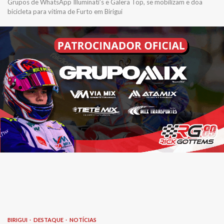
Grupos de WhatsApp Illuminati’s e Galera Top, se mobilizam e doa
bicicleta para vítima de Furto em Birigui
BIRIGUI
DESTAQUE
NOTÍCIAS