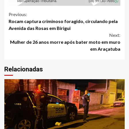
Continue
Previous:
Rocam captura criminoso foragido, circulando pela
Reading
Avenida das Rosas em Birigui
Next:
Mulher de 26 anos morre após bater moto em muro
em Araçatuba
Relacionadas