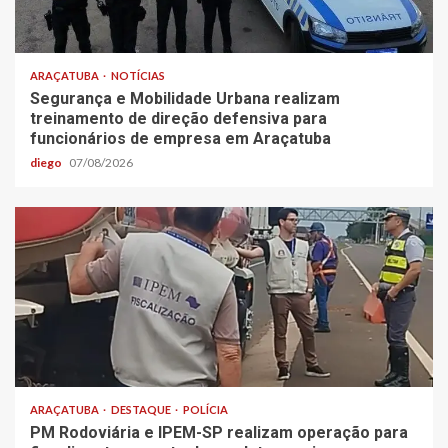
ARAÇATUBA
NOTÍCIAS
Segurança e Mobilidade Urbana realizam
treinamento de direção defensiva para
funcionários de empresa em Araçatuba
diego
07/08/2026
ARAÇATUBA
DESTAQUE
POLÍCIA
PM Rodoviária e IPEM-SP realizam operação para