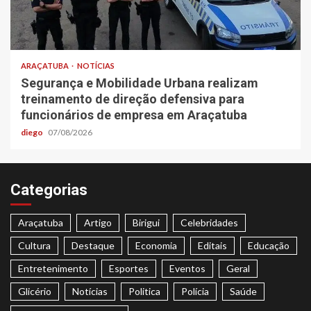
ARAÇATUBA
NOTÍCIAS
Segurança e Mobilidade Urbana realizam
treinamento de direção defensiva para
funcionários de empresa em Araçatuba
diego
07/08/2026
Categorias
Araçatuba
Artigo
Birigui
Celebridades
Cultura
Destaque
Economia
Editais
Educação
Entretenimento
Esportes
Eventos
Geral
Glicério
Notícias
Politica
Polícia
Saúde