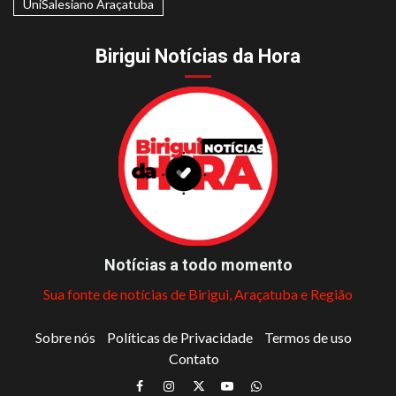
UniSalesiano Araçatuba
Birigui Notícias da Hora
Notícias a todo momento
Sua fonte de notícias de Birigui, Araçatuba e Região
Sobre nós
Políticas de Privacidade
Termos de uso
Contato
Facebook
Instagram
Twitter
Youtube
Whatsapp