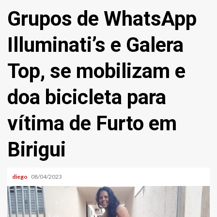
Grupos de WhatsApp
Illuminati’s e Galera
Top, se mobilizam e
doa bicicleta para
vítima de Furto em
Birigui
diego
08/04/2023