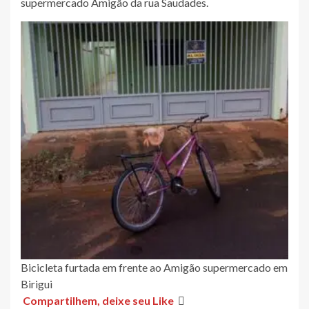
supermercado Amigão da rua Saudades.
Bicicleta furtada em frente ao Amigão supermercado em
Birigui
Compartilhem, deixe seu Like
