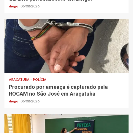
diego
06/08/2026
ARAÇATUBA
POLÍCIA
Procurado por ameaça é capturado pela
ROCAM no São José em Araçatuba
diego
06/08/2026