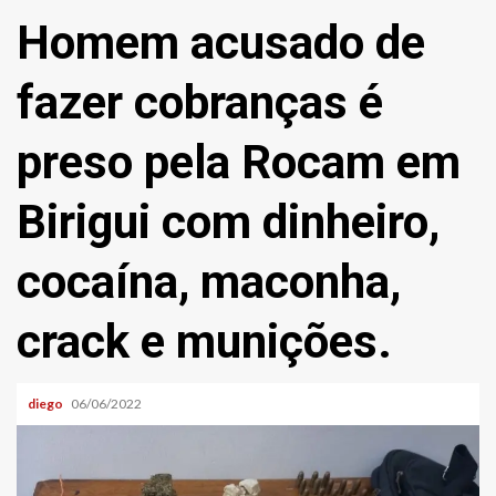
Homem acusado de
fazer cobranças é
preso pela Rocam em
Birigui com dinheiro,
cocaína, maconha,
crack e munições.
diego
06/06/2022