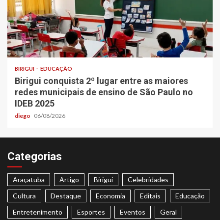
BIRIGUI
EDUCAÇÃO
Birigui conquista 2º lugar entre as maiores
redes municipais de ensino de São Paulo no
IDEB 2025
diego
06/08/2026
Categorias
Araçatuba
Artigo
Birigui
Celebridades
Cultura
Destaque
Economia
Editais
Educação
Entretenimento
Esportes
Eventos
Geral