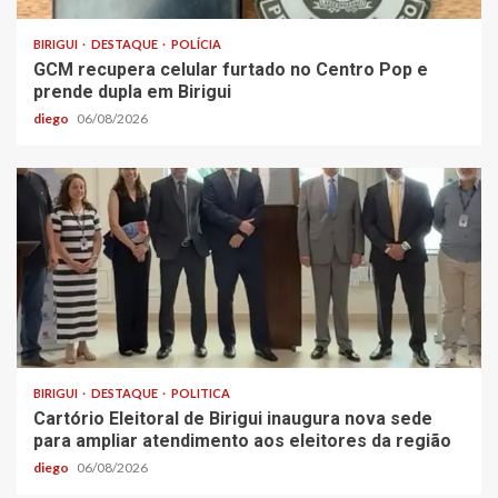
BIRIGUI
DESTAQUE
POLÍCIA
GCM recupera celular furtado no Centro Pop e
prende dupla em Birigui
diego
06/08/2026
BIRIGUI
DESTAQUE
POLITICA
Cartório Eleitoral de Birigui inaugura nova sede
para ampliar atendimento aos eleitores da região
diego
06/08/2026