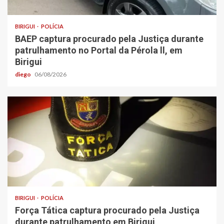
BIRIGUI
POLÍCIA
BAEP captura procurado pela Justiça durante
patrulhamento no Portal da Pérola ll, em
Birigui
diego
06/08/2026
BIRIGUI
POLÍCIA
Força Tática captura procurado pela Justiça
durante patrulhamento em Birigui