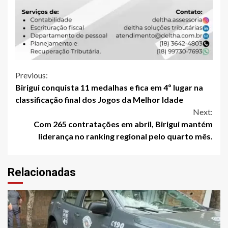
Continue
Previous:
Birigui conquista 11 medalhas e fica em 4º lugar na
Reading
classificação final dos Jogos da Melhor Idade
Next:
Com 265 contratações em abril, Birigui mantém
liderança no ranking regional pelo quarto mês.
Relacionadas