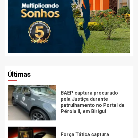
Últimas
BAEP captura procurado
pela Justiça durante
patrulhamento no Portal da
Pérola ll, em Birigui
Força Tática captura