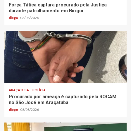
Força Tática captura procurado pela Justiça
durante patrulhamento em Birigui
diego
06/08/2026
ARAÇATUBA
POLÍCIA
Procurado por ameaça é capturado pela ROCAM
no São José em Araçatuba
diego
06/08/2026