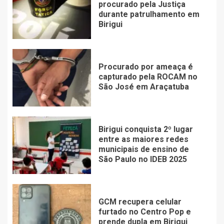
procurado pela Justiça
durante patrulhamento em
Birigui
Procurado por ameaça é
capturado pela ROCAM no
São José em Araçatuba
Birigui conquista 2º lugar
entre as maiores redes
municipais de ensino de
São Paulo no IDEB 2025
GCM recupera celular
furtado no Centro Pop e
prende dupla em Birigui