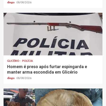
diego
08/08/2026
GLICÉRIO
POLÍCIA
Homem é preso após furtar espingarda e
manter arma escondida em Glicério
diego
08/08/2026