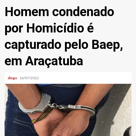
Homem condenado
por Homicídio é
capturado pelo Baep,
em Araçatuba
diego
16/07/2022