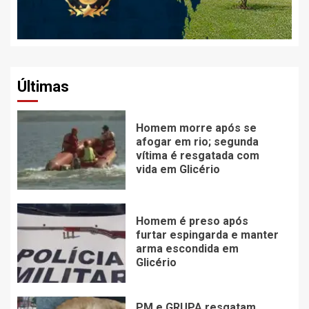
Últimas
Homem morre após se
afogar em rio; segunda
vítima é resgatada com
vida em Glicério
Homem é preso após
furtar espingarda e manter
arma escondida em
Glicério
PM e GRUPA resgatam