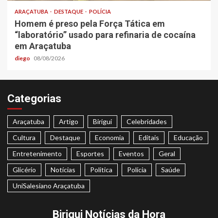
ARAÇATUBA
DESTAQUE
POLÍCIA
Homem é preso pela Força Tática em
“laboratório” usado para refinaria de cocaína
em Araçatuba
diego
08/08/2026
Categorias
Araçatuba
Artigo
Birigui
Celebridades
Cultura
Destaque
Economia
Editais
Educação
Entretenimento
Esportes
Eventos
Geral
Glicério
Notícias
Politica
Polícia
Saúde
UniSalesiano Araçatuba
Birigui Notícias da Hora