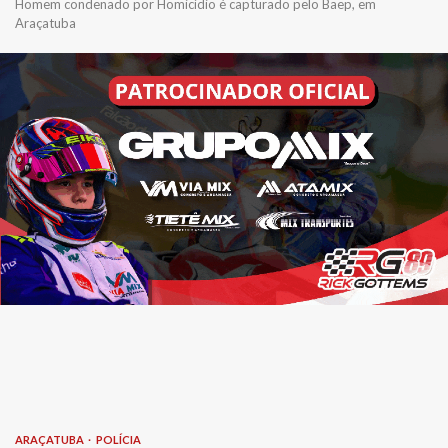
Homem condenado por Homicídio é capturado pelo Baep, em
Araçatuba
ARAÇATUBA
POLÍCIA