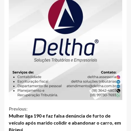
Continue
Previous:
Mulher liga 190 e faz falsa denúncia de furto de
Reading
veículo após marido colidir e abandonar o carro, em
Birigui