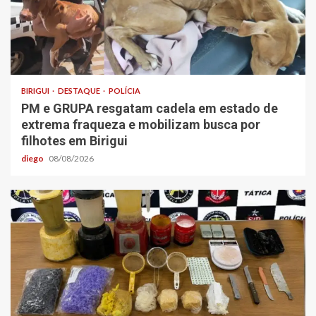
BIRIGUI
DESTAQUE
POLÍCIA
PM e GRUPA resgatam cadela em estado de
extrema fraqueza e mobilizam busca por
filhotes em Birigui
diego
08/08/2026