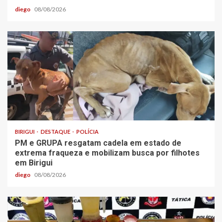
diego
08/08/2026
BIRIGUI
DESTAQUE
POLÍCIA
PM e GRUPA resgatam cadela em estado de
extrema fraqueza e mobilizam busca por filhotes
em Birigui
diego
08/08/2026