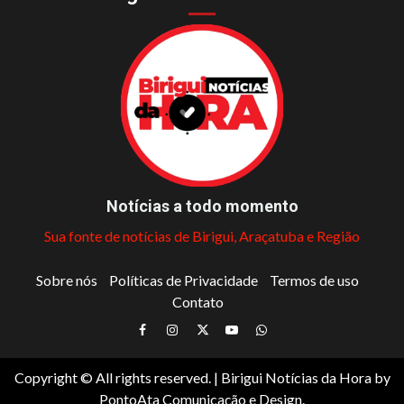
Notícias a todo momento
Sua fonte de notícias de Birigui, Araçatuba e Região
Sobre nós
Políticas de Privacidade
Termos de uso
Contato
Facebook
Instagram
Twitter
Youtube
Whatsapp
Copyright © All rights reserved.
|
Birigui Notícias da Hora
by
PontoAta Comunicação e Design.