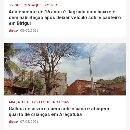
BIRIGUI
DESTAQUE
POLÍCIA
Adolescente de 16 anos é flagrado com haxixe e
sem habilitação após deixar veículo sobre canteiro
em Birigui
diego
08/08/2026
ARAÇATUBA
DESTAQUE
NOTÍCIAS
Galhos de árvore caem sobre casa e atingem
quarto de crianças em Araçatuba
diego
07/08/2026