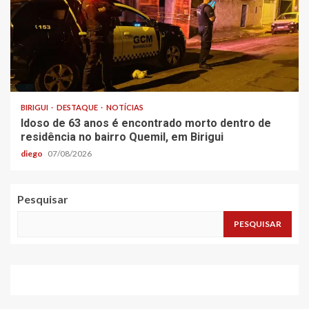
BIRIGUI
DESTAQUE
NOTÍCIAS
Idoso de 63 anos é encontrado morto dentro de
residência no bairro Quemil, em Birigui
diego
07/08/2026
Pesquisar
PESQUISAR