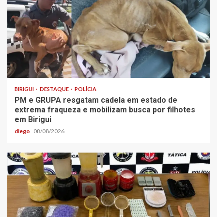
BIRIGUI
DESTAQUE
POLÍCIA
PM e GRUPA resgatam cadela em estado de
extrema fraqueza e mobilizam busca por filhotes
em Birigui
diego
08/08/2026