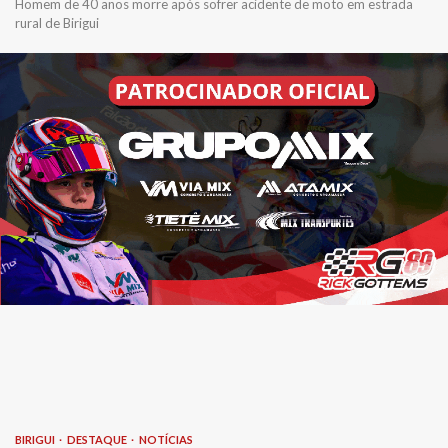
Homem de 40 anos morre após sofrer acidente de moto em estrada
rural de Birigui
BIRIGUI
DESTAQUE
NOTÍCIAS