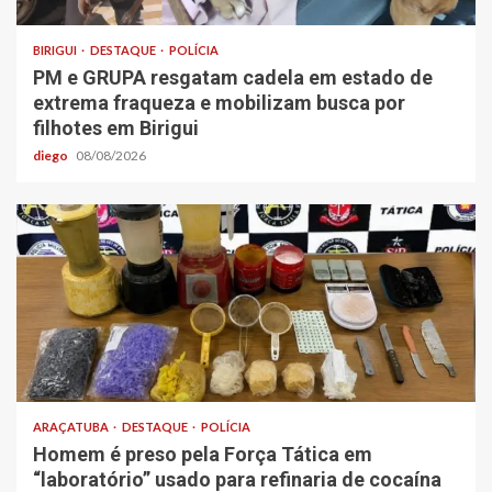
BIRIGUI
DESTAQUE
POLÍCIA
PM e GRUPA resgatam cadela em estado de
extrema fraqueza e mobilizam busca por
filhotes em Birigui
diego
08/08/2026
ARAÇATUBA
DESTAQUE
POLÍCIA
Homem é preso pela Força Tática em
“laboratório” usado para refinaria de cocaína