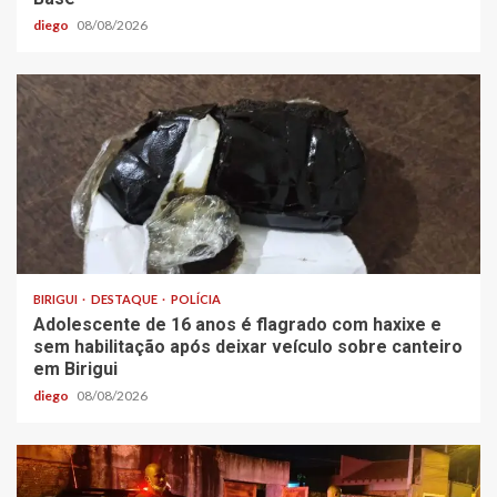
diego
08/08/2026
BIRIGUI
DESTAQUE
POLÍCIA
Adolescente de 16 anos é flagrado com haxixe e
sem habilitação após deixar veículo sobre canteiro
em Birigui
diego
08/08/2026