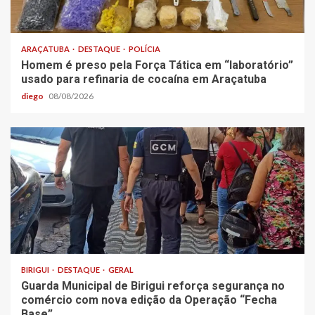
ARAÇATUBA
DESTAQUE
POLÍCIA
Homem é preso pela Força Tática em “laboratório”
usado para refinaria de cocaína em Araçatuba
diego
08/08/2026
BIRIGUI
DESTAQUE
GERAL
Guarda Municipal de Birigui reforça segurança no
comércio com nova edição da Operação “Fecha
Base”