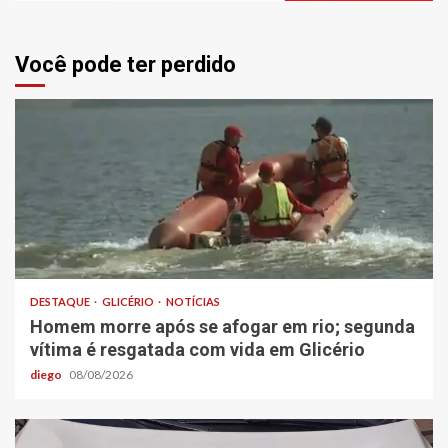
Você pode ter perdido
DESTAQUE
GLICÉRIO
NOTÍCIAS
Homem morre após se afogar em rio; segunda
vítima é resgatada com vida em Glicério
diego
08/08/2026