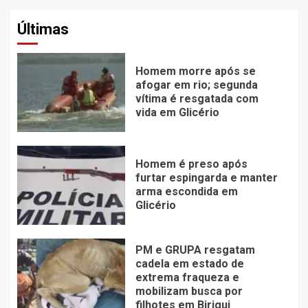
Últimas
Homem morre após se
afogar em rio; segunda
vítima é resgatada com
vida em Glicério
Homem é preso após
furtar espingarda e manter
arma escondida em
Glicério
PM e GRUPA resgatam
cadela em estado de
extrema fraqueza e
mobilizam busca por
filhotes em Birigui