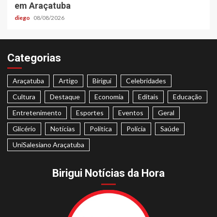
em Araçatuba
diego
08/08/2026
Categorias
Araçatuba
Artigo
Birigui
Celebridades
Cultura
Destaque
Economia
Editais
Educação
Entretenimento
Esportes
Eventos
Geral
Glicério
Notícias
Politica
Polícia
Saúde
UniSalesiano Araçatuba
Birigui Notícias da Hora