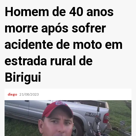
Homem de 40 anos
morre após sofrer
acidente de moto em
estrada rural de
Birigui
diego
21/08/2023