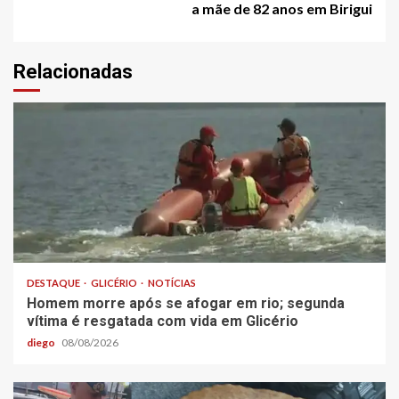
a mãe de 82 anos em Birigui
Relacionadas
DESTAQUE
GLICÉRIO
NOTÍCIAS
Homem morre após se afogar em rio; segunda
vítima é resgatada com vida em Glicério
diego
08/08/2026