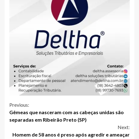
Continue
Previous:
Gêmeas que nasceram com as cabeças unidas são
Reading
separadas em Ribeirão Preto (SP)
Next:
Homem de 58 anos é preso após agredir e ameaçar