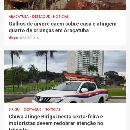
ARAÇATUBA
DESTAQUE
NOTÍCIAS
Galhos de árvore caem sobre casa e atingem
quarto de crianças em Araçatuba
diego
07/08/2026
BIRIGUI
DESTAQUE
NOTÍCIAS
Chuva atinge Birigui nesta sexta-feira e
motoristas devem redobrar atenção no
trânsito