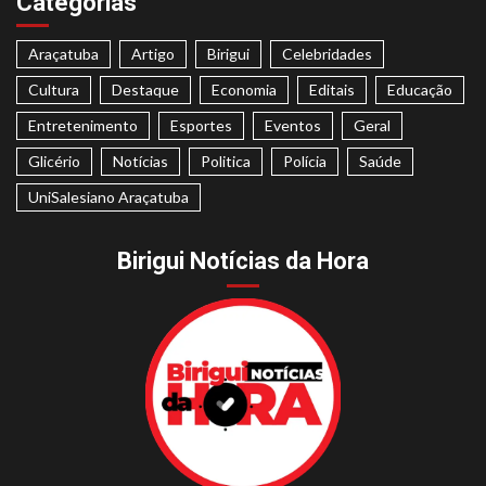
Categorias
Araçatuba
Artigo
Birigui
Celebridades
Cultura
Destaque
Economia
Editais
Educação
Entretenimento
Esportes
Eventos
Geral
Glicério
Notícias
Politica
Polícia
Saúde
UniSalesiano Araçatuba
Birigui Notícias da Hora