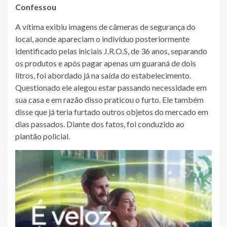
Confessou
A vítima exibiu imagens de câmeras de segurança do
local, aonde apareciam o indivíduo posteriormente
identificado pelas iniciais J.R.O.S, de 36 anos, separando
os produtos e após pagar apenas um guaraná de dois
litros, foi abordado já na saída do estabelecimento.
Questionado ele alegou estar passando necessidade em
sua casa e em razão disso praticou o furto. Ele também
disse que já teria furtado outros objetos do mercado em
dias passados. Diante dos fatos, foi conduzido ao
plantão policial.