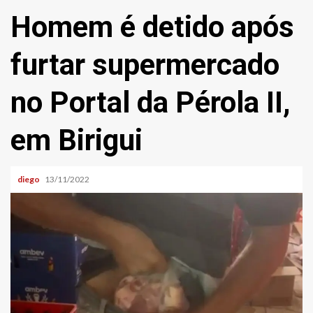
Homem é detido após
furtar supermercado
no Portal da Pérola II,
em Birigui
diego
13/11/2022