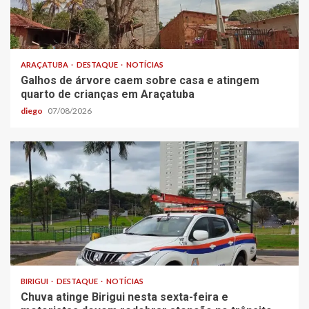
ARAÇATUBA
DESTAQUE
NOTÍCIAS
Galhos de árvore caem sobre casa e atingem
quarto de crianças em Araçatuba
diego
07/08/2026
BIRIGUI
DESTAQUE
NOTÍCIAS
Chuva atinge Birigui nesta sexta-feira e