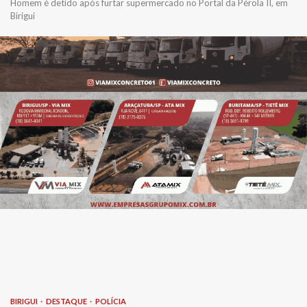
Homem é detido após furtar supermercado no Portal da Pérola II, em
Birigui
BIRIGUI
DESTAQUE
POLÍCIA