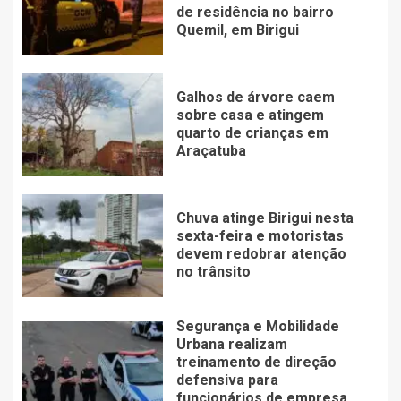
de residência no bairro
Quemil, em Birigui
Galhos de árvore caem
sobre casa e atingem
quarto de crianças em
Araçatuba
Chuva atinge Birigui nesta
sexta-feira e motoristas
devem redobrar atenção
no trânsito
Segurança e Mobilidade
Urbana realizam
treinamento de direção
defensiva para
funcionários de empresa