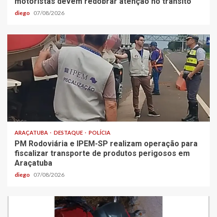
motoristas devem redobrar atenção no trânsito
diego
07/08/2026
ARAÇATUBA
DESTAQUE
POLÍCIA
PM Rodoviária e IPEM-SP realizam operação para
fiscalizar transporte de produtos perigosos em
Araçatuba
diego
07/08/2026