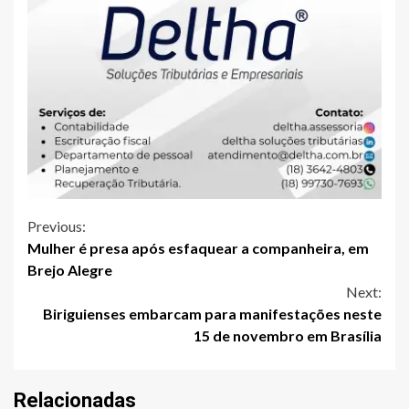
Continue
Previous:
Mulher é presa após esfaquear a companheira, em
Reading
Brejo Alegre
Next:
Biriguienses embarcam para manifestações neste
15 de novembro em Brasília
Relacionadas