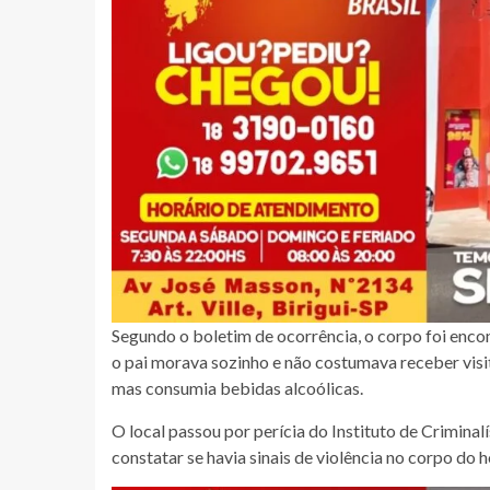
Segundo o boletim de ocorrência, o corpo foi enco
o pai morava sozinho e não costumava receber visi
mas consumia bebidas alcoólicas.
O local passou por perícia do Instituto de Criminalí
constatar se havia sinais de violência no corpo do