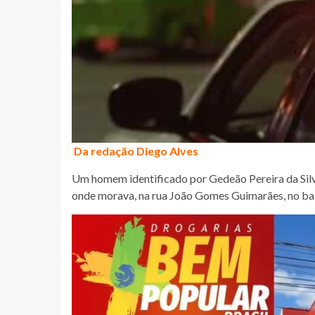
Da redação Diego Alves
Um homem identificado por Gedeão Pereira da Silva,
onde morava, na rua João Gomes Guimarães, no bai