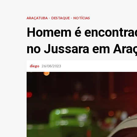
ARAÇATUBA
DESTAQUE
NOTÍCIAS
Homem é encontrad
no Jussara em Ara
diego
26/08/2023