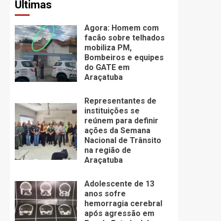
Últimas
Agora: Homem com
facão sobre telhados
mobiliza PM,
Bombeiros e equipes
do GATE em
Araçatuba
Representantes de
instituições se
reúnem para definir
ações da Semana
Nacional de Trânsito
na região de
Araçatuba
Adolescente de 13
anos sofre
hemorragia cerebral
após agressão em