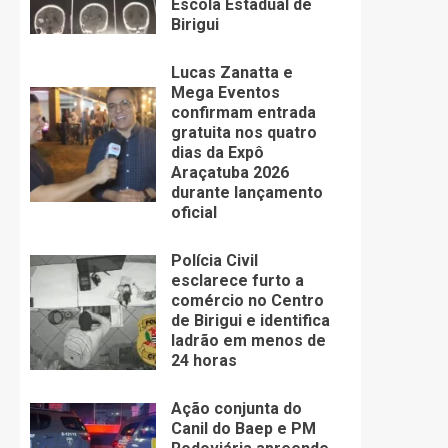
Escola Estadual de
Birigui
Lucas Zanatta e
Mega Eventos
confirmam entrada
gratuita nos quatro
dias da Expô
Araçatuba 2026
durante lançamento
oficial
Polícia Civil
esclarece furto a
comércio no Centro
de Birigui e identifica
ladrão em menos de
24 horas
Ação conjunta do
Canil do Baep e PM