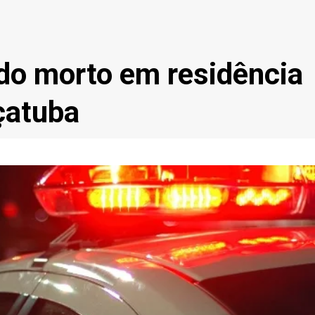
o morto em residência
çatuba