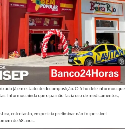
ntrado já em estado de decomposição. O filho dele informou que
tas. Informou ainda que o pai não fazia uso de medicamentos,
stica, entretanto, em perícia preliminar não foi possível
 homem de 68 anos.