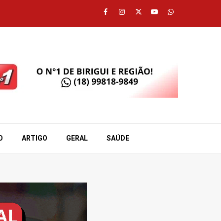
Facebook
Instagram
Twitter
Youtube
Whatsapp
O
ARTIGO
GERAL
SAÚDE