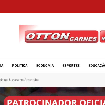
IA
POLITICA
ECONOMIA
ESPORTES
EDUCAÇÃ
ia no Jussara em Araçatuba