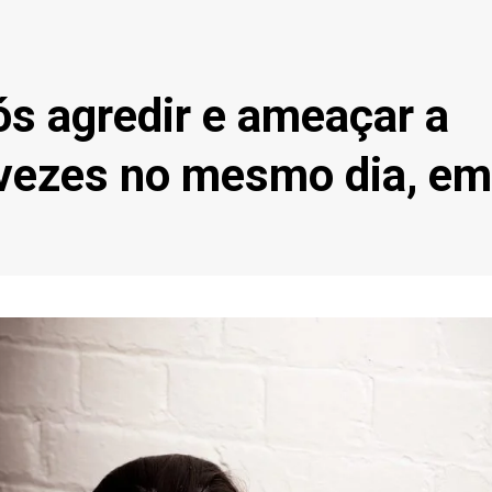
s agredir e ameaçar a
vezes no mesmo dia, em