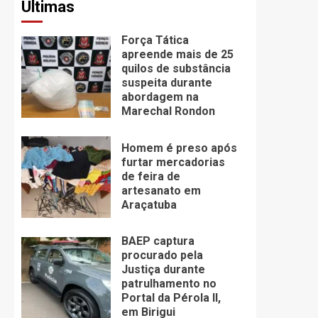
Últimas
Força Tática
apreende mais de 25
quilos de substância
suspeita durante
abordagem na
Marechal Rondon
Homem é preso após
furtar mercadorias
de feira de
artesanato em
Araçatuba
BAEP captura
procurado pela
Justiça durante
patrulhamento no
Portal da Pérola ll,
em Birigui