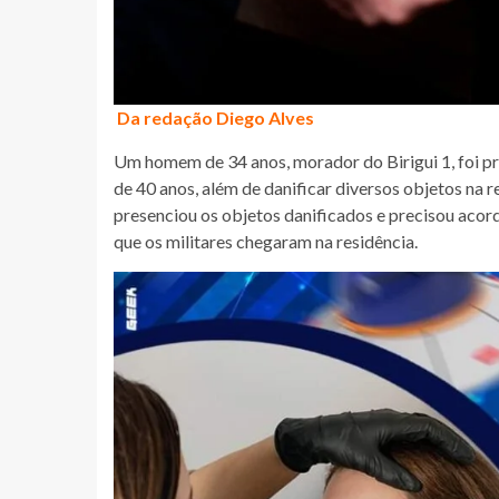
Da redação Diego Alves
Um homem de 34 anos, morador do Birigui 1, foi p
de 40 anos, além de danificar diversos objetos na re
presenciou os objetos danificados e precisou acor
que os militares chegaram na residência.