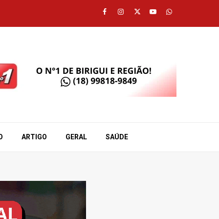
Facebook
Instagram
Twitter
Youtube
Whatsapp
O
ARTIGO
GERAL
SAÚDE