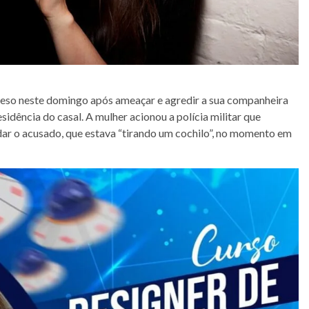
reso neste domingo após ameaçar e agredir a sua companheira
sidência do casal. A mulher acionou a polícia militar que
dar o acusado, que estava “tirando um cochilo”, no momento em