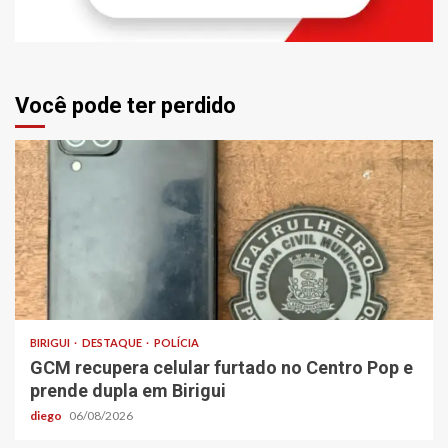
Você pode ter perdido
BIRIGUI
DESTAQUE
POLÍCIA
GCM recupera celular furtado no Centro Pop e
prende dupla em Birigui
diego
06/08/2026