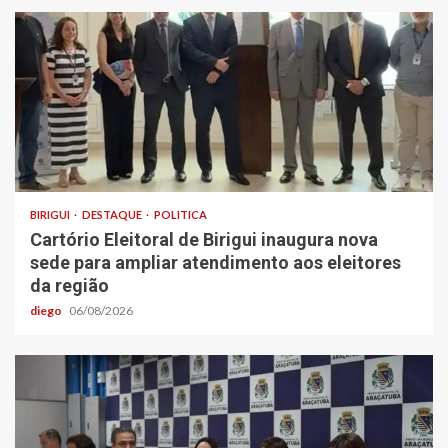
BIRIGUI
DESTAQUE
POLITICA
Cartório Eleitoral de Birigui inaugura nova
sede para ampliar atendimento aos eleitores
da região
diego
06/08/2026