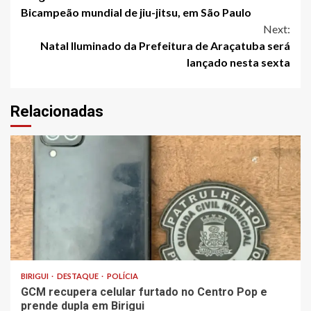
Reading
Bicampeão mundial de jiu-jitsu, em São Paulo
Next:
Natal Iluminado da Prefeitura de Araçatuba será
lançado nesta sexta
Relacionadas
BIRIGUI
DESTAQUE
POLÍCIA
GCM recupera celular furtado no Centro Pop e
prende dupla em Birigui