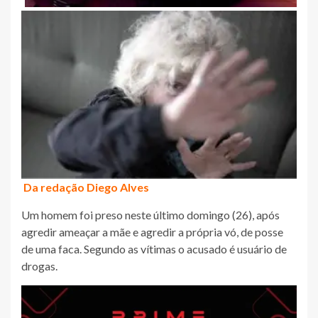
Da redação Diego Alves
Um homem foi preso neste último domingo (26), após
agredir ameaçar a mãe e agredir a própria vó, de posse
de uma faca. Segundo as vítimas o acusado é usuário de
drogas.