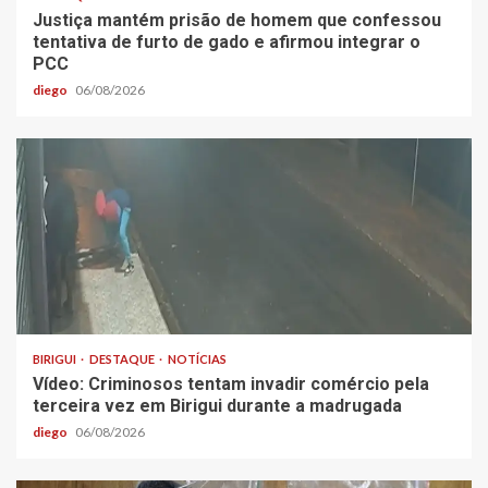
Justiça mantém prisão de homem que confessou
tentativa de furto de gado e afirmou integrar o
PCC
diego
06/08/2026
BIRIGUI
DESTAQUE
NOTÍCIAS
Vídeo: Criminosos tentam invadir comércio pela
terceira vez em Birigui durante a madrugada
diego
06/08/2026