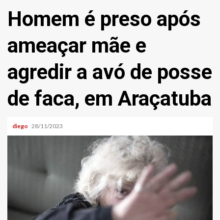
Homem é preso após
ameaçar mãe e
agredir a avó de posse
de faca, em Araçatuba
diego
28/11/2023