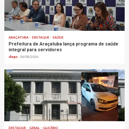
ARAÇATUBA
DESTAQUE
SAÚDE
Prefeitura de Araçatuba lança programa de saúde
integral para servidores
diego
06/08/2026
DESTAQUE
GERAL
GLICÉRIO