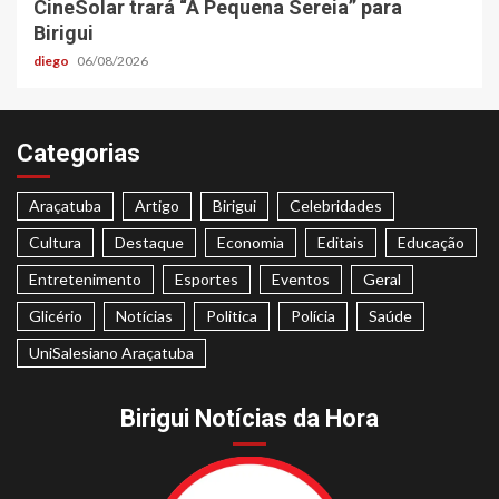
CineSolar trará “A Pequena Sereia” para
Birigui
diego
06/08/2026
Categorias
Araçatuba
Artigo
Birigui
Celebridades
Cultura
Destaque
Economia
Editais
Educação
Entretenimento
Esportes
Eventos
Geral
Glicério
Notícias
Politica
Polícia
Saúde
UniSalesiano Araçatuba
Birigui Notícias da Hora