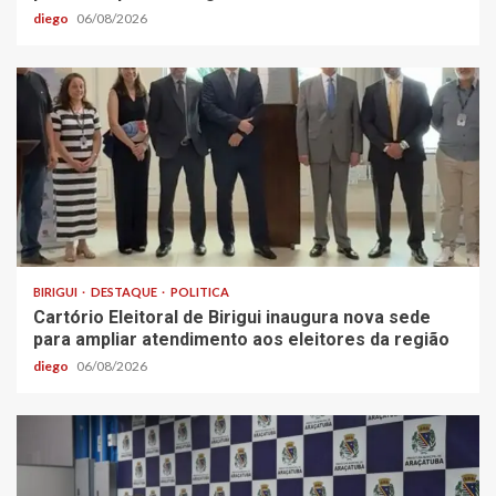
diego
06/08/2026
BIRIGUI
DESTAQUE
POLITICA
Cartório Eleitoral de Birigui inaugura nova sede
para ampliar atendimento aos eleitores da região
diego
06/08/2026