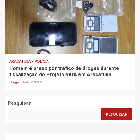
ARAÇATUBA
POLÍCIA
Homem é preso por tráfico de drogas durante
fiscalização do Projeto VIDA em Araçatuba
diego
06/08/2026
Pesquisar
PESQUISAR