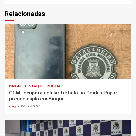
Relacionadas
BIRIGUI
DESTAQUE
POLÍCIA
GCM recupera celular furtado no Centro Pop e
prende dupla em Birigui
diego
06/08/2026