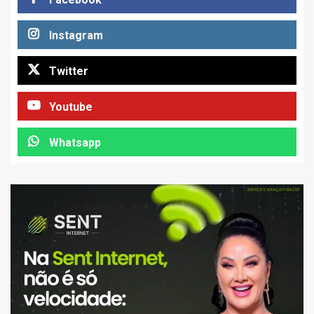
Instagram
Twitter
Youtube
Whatsapp