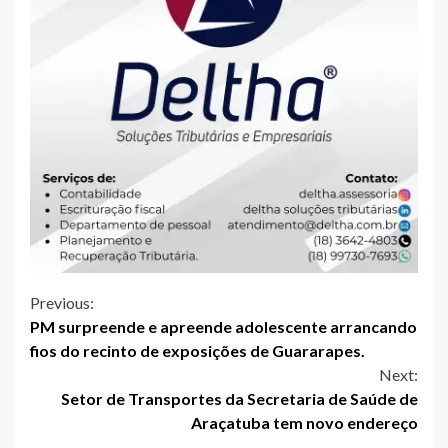
Continue
Previous:
PM surpreende e apreende adolescente arrancando
Reading
fios do recinto de exposições de Guararapes.
Next:
Setor de Transportes da Secretaria de Saúde de
Araçatuba tem novo endereço