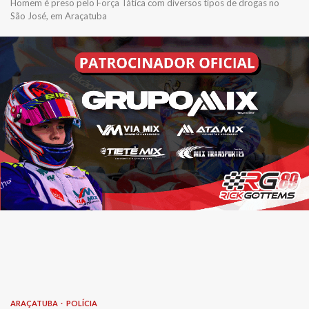
Homem é preso pelo Força Tática com diversos tipos de drogas no
São José, em Araçatuba
ARAÇATUBA
POLÍCIA