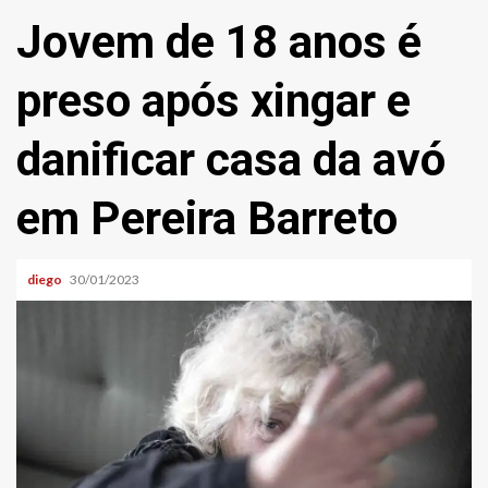
Jovem de 18 anos é
preso após xingar e
danificar casa da avó
em Pereira Barreto
diego
30/01/2023