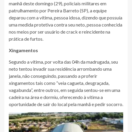
manhã deste domingo (29), policiais militares em
patrulhamento por Pereira Barreto (SP), a equipe
deparou com a vítima, pessoa idosa, dizendo que possuía
uma medida protetiva contra seu neto, pessoa conhecida
nos meios por ser usuário de crack e reincidente na
prática de furtos.
Xingamentos
Segundo a vítima, por volta das 04h da madrugada, seu
neto tentou invadir sua residência arrombando uma
janela, não conseguindo, passando a proferir
xingamentos tais como “veia cagueta, desgraçada,
vagabunda”, entre outros, em seguida sentou-se em uma
cadeira na área e dormiu, oferecendo à vítima a
oportunidade de sair do local pela manhã e pedir socorro.