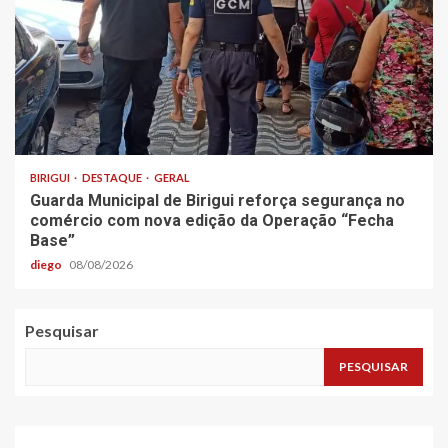
BIRIGUI
DESTAQUE
GERAL
Guarda Municipal de Birigui reforça segurança no
comércio com nova edição da Operação “Fecha
Base”
diego
08/08/2026
Pesquisar
PESQUISAR