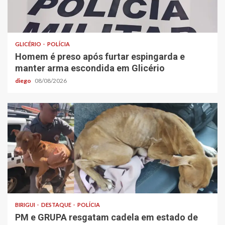
GLICÉRIO
POLÍCIA
Homem é preso após furtar espingarda e
manter arma escondida em Glicério
diego
08/08/2026
BIRIGUI
DESTAQUE
POLÍCIA
PM e GRUPA resgatam cadela em estado de