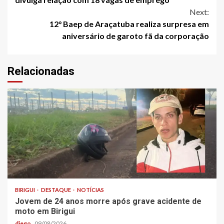
Next:
12° Baep de Araçatuba realiza surpresa em
aniversário de garoto fã da corporação
Relacionadas
BIRIGUI
DESTAQUE
NOTÍCIAS
Jovem de 24 anos morre após grave acidente de
moto em Birigui
diego
09/08/2026