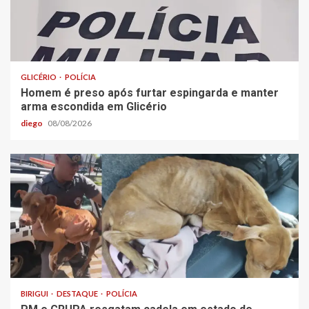
GLICÉRIO
POLÍCIA
Homem é preso após furtar espingarda e manter
arma escondida em Glicério
diego
08/08/2026
BIRIGUI
DESTAQUE
POLÍCIA