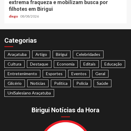
extrema fraqueza e mobilizam busca por
filhotes em Birigui
diego
08/08/2026
Categorias
Araçatuba
Artigo
Birigui
Celebridades
Cultura
Destaque
Economia
Editais
Educação
Entretenimento
Esportes
Eventos
Geral
Glicério
Notícias
Politica
Polícia
Saúde
UniSalesiano Araçatuba
Birigui Notícias da Hora