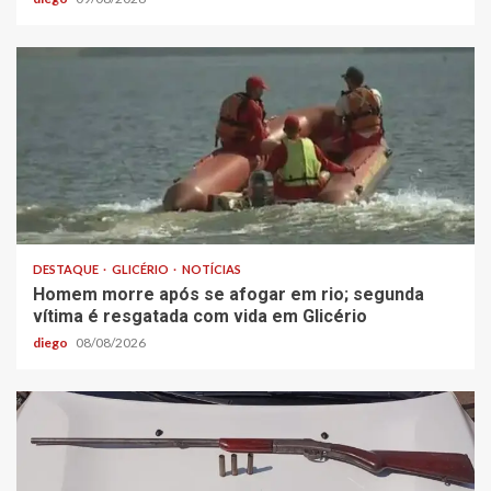
DESTAQUE
GLICÉRIO
NOTÍCIAS
Homem morre após se afogar em rio; segunda
vítima é resgatada com vida em Glicério
diego
08/08/2026