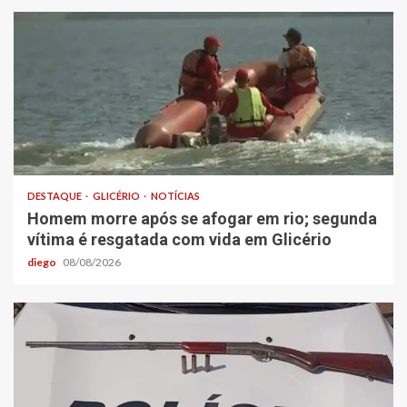
DESTAQUE
GLICÉRIO
NOTÍCIAS
Homem morre após se afogar em rio; segunda
vítima é resgatada com vida em Glicério
diego
08/08/2026