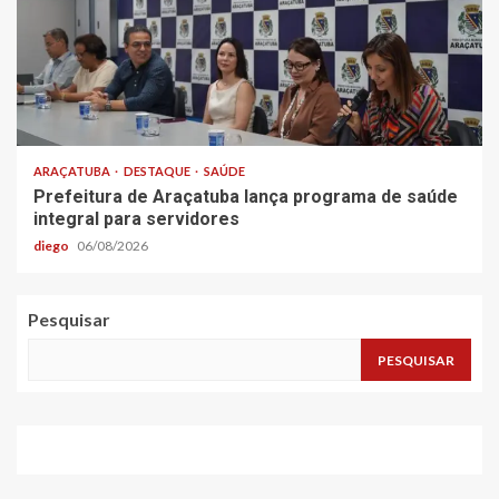
ARAÇATUBA
DESTAQUE
SAÚDE
Prefeitura de Araçatuba lança programa de saúde
integral para servidores
diego
06/08/2026
Pesquisar
PESQUISAR