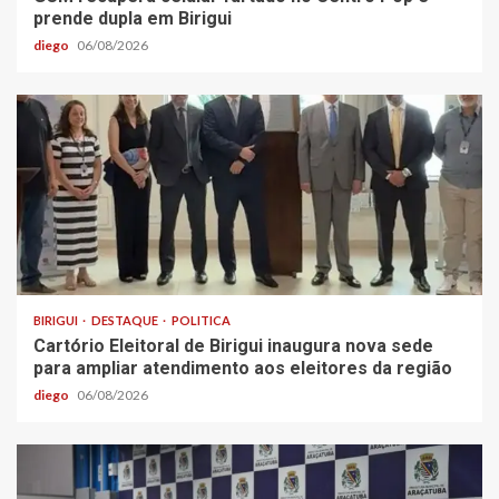
prende dupla em Birigui
diego
06/08/2026
BIRIGUI
DESTAQUE
POLITICA
Cartório Eleitoral de Birigui inaugura nova sede
para ampliar atendimento aos eleitores da região
diego
06/08/2026