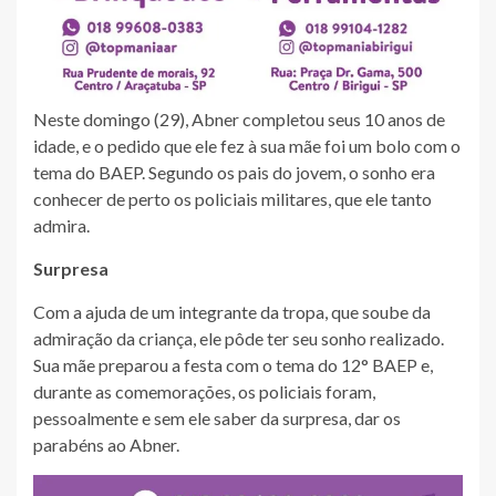
Neste domingo (29), Abner completou seus 10 anos de
idade, e o pedido que ele fez à sua mãe foi um bolo com o
tema do BAEP. Segundo os pais do jovem, o sonho era
conhecer de perto os policiais militares, que ele tanto
admira.
Surpresa
Com a ajuda de um integrante da tropa, que soube da
admiração da criança, ele pôde ter seu sonho realizado.
Sua mãe preparou a festa com o tema do 12° BAEP e,
durante as comemorações, os policiais foram,
pessoalmente e sem ele saber da surpresa, dar os
parabéns ao Abner.