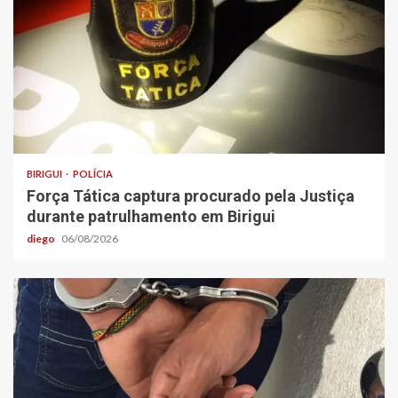
BIRIGUI
POLÍCIA
Força Tática captura procurado pela Justiça
durante patrulhamento em Birigui
diego
06/08/2026