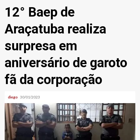
12° Baep de
Araçatuba realiza
surpresa em
aniversário de garoto
fã da corporação
diego
30/01/2023