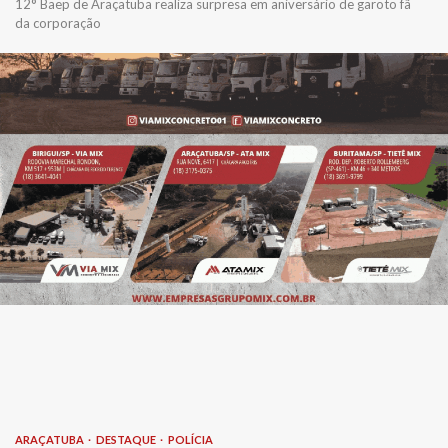
12° Baep de Araçatuba realiza surpresa em aniversário de garoto fã
da corporação
ARAÇATUBA
DESTAQUE
POLÍCIA