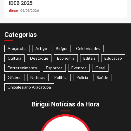
IDEB 2025
diego
06/08/2026
Categorias
Araçatuba
Artigo
Birigui
Celebridades
Cultura
Destaque
Economia
Editais
Educação
Entretenimento
Esportes
Eventos
Geral
Glicério
Notícias
Politica
Polícia
Saúde
UniSalesiano Araçatuba
Birigui Notícias da Hora