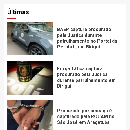
Últimas
BAEP captura procurado
pela Justiça durante
patrulhamento no Portal da
Pérola ll, em Birigui
Força Tática captura
procurado pela Justiça
durante patrulhamento em
Birigui
Procurado por ameaça é
capturado pela ROCAM no
São José em Araçatuba