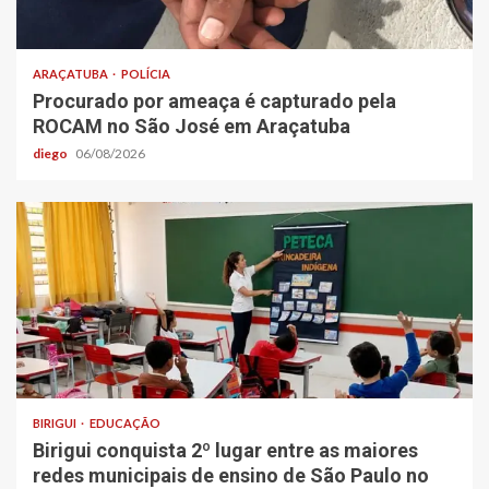
ARAÇATUBA
POLÍCIA
Procurado por ameaça é capturado pela
ROCAM no São José em Araçatuba
diego
06/08/2026
BIRIGUI
EDUCAÇÃO
Birigui conquista 2º lugar entre as maiores
redes municipais de ensino de São Paulo no