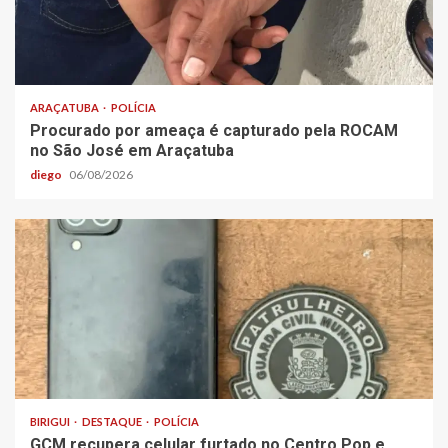
ARAÇATUBA
POLÍCIA
Procurado por ameaça é capturado pela ROCAM
no São José em Araçatuba
diego
06/08/2026
BIRIGUI
DESTAQUE
POLÍCIA
GCM recupera celular furtado no Centro Pop e