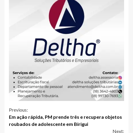
Continue
Previous:
Em ação rápida, PM prende três e recupera objetos
Reading
roubados de adolescente em Birigui
Next: