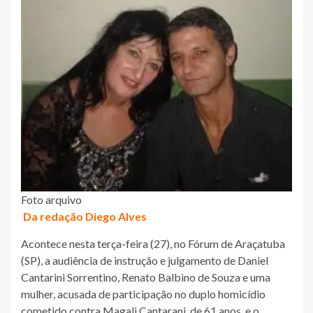
Foto arquivo
Da redação Diego Alves
Acontece nesta terça-feira (27), no Fórum de Araçatuba
(SP), a audiência de instrução e julgamento de Daniel
Cantarini Sorrentino, Renato Balbino de Souza e uma
mulher, acusada de participação no duplo homicídio
cometido contra Magali Cantarani, de 61 anos, e o