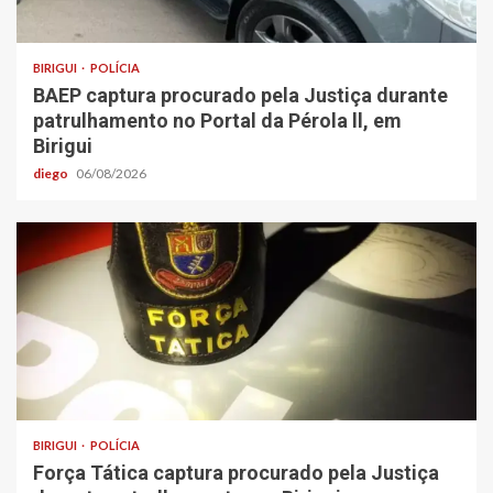
BIRIGUI
POLÍCIA
BAEP captura procurado pela Justiça durante
patrulhamento no Portal da Pérola ll, em
Birigui
diego
06/08/2026
BIRIGUI
POLÍCIA
Força Tática captura procurado pela Justiça