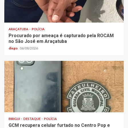
ARAÇATUBA
POLÍCIA
Procurado por ameaça é capturado pela ROCAM
no São José em Araçatuba
diego
06/08/2026
BIRIGUI
DESTAQUE
POLÍCIA
GCM recupera celular furtado no Centro Pop e