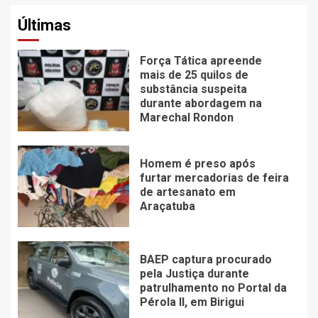
Últimas
Força Tática apreende
mais de 25 quilos de
substância suspeita
durante abordagem na
Marechal Rondon
Homem é preso após
furtar mercadorias de feira
de artesanato em
Araçatuba
BAEP captura procurado
pela Justiça durante
patrulhamento no Portal da
Pérola ll, em Birigui