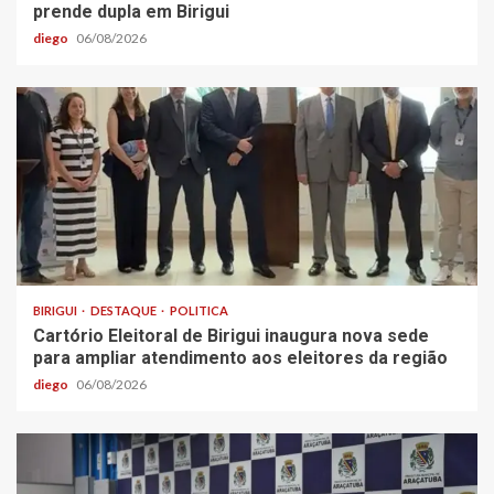
prende dupla em Birigui
diego
06/08/2026
BIRIGUI
DESTAQUE
POLITICA
Cartório Eleitoral de Birigui inaugura nova sede
para ampliar atendimento aos eleitores da região
diego
06/08/2026