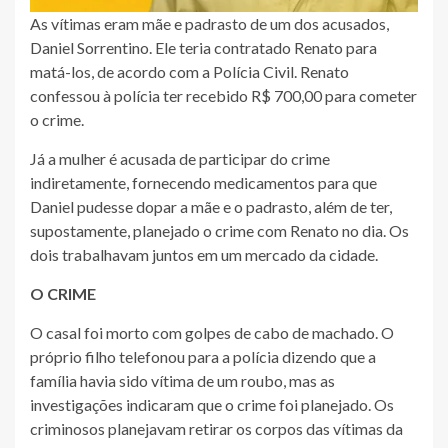
As vítimas eram mã​​e e padrasto de um dos acusados,
Daniel Sorrentino. Ele teria contratado Renato para
matá-los, de acordo com a Polícia Civil.​ Renato
confessou à polícia ter recebido R$ 700,00 para cometer
o crime.
​Já a mulher é acusada de participar do crime
indiretamente, fornecendo medicamentos para que
Daniel pudesse dopar a mãe e o padrasto, além de ter,
supostamente, planejado o crime com Renato no dia. Os
dois trabalhavam juntos em um mercado da cidade.
O CRIME
O casal foi morto com golpes de cabo de machado. O
próprio filho telefonou para a polícia dizendo que a
família havia sido vítima de um roubo, mas as
investigações indicaram que o crime foi planejado. Os
criminosos planejavam retirar os corpos das vítimas da