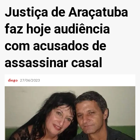
Justiça de Araçatuba
faz hoje audiência
com acusados de
assassinar casal
diego
27/06/2023