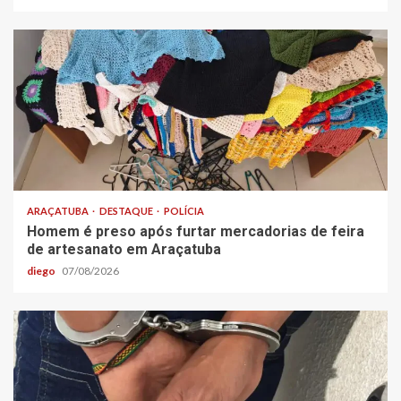
ARAÇATUBA
DESTAQUE
POLÍCIA
Homem é preso após furtar mercadorias de feira
de artesanato em Araçatuba
diego
07/08/2026