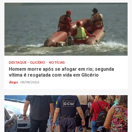
DESTAQUE
GLICÉRIO
NOTÍCIAS
Homem morre após se afogar em rio; segunda
vítima é resgatada com vida em Glicério
diego
08/08/2026