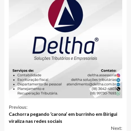
Continue
Previous:
Cachorra pegando ‘carona’ em burrinho em Birigui
Reading
viraliza nas redes sociais
Next: