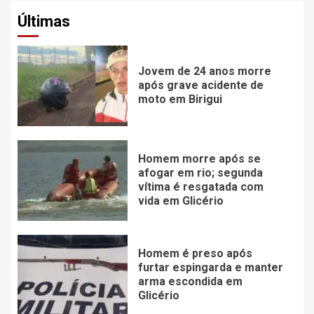
Últimas
Jovem de 24 anos morre
após grave acidente de
moto em Birigui
Homem morre após se
afogar em rio; segunda
vítima é resgatada com
vida em Glicério
Homem é preso após
furtar espingarda e manter
arma escondida em
Glicério