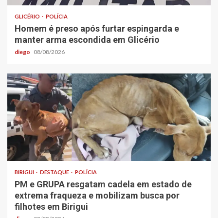
GLICÉRIO
POLÍCIA
Homem é preso após furtar espingarda e
manter arma escondida em Glicério
diego
08/08/2026
BIRIGUI
DESTAQUE
POLÍCIA
PM e GRUPA resgatam cadela em estado de
extrema fraqueza e mobilizam busca por
filhotes em Birigui