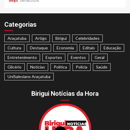
diego
08/08/2026
Categorias
Araçatuba
Artigo
Birigui
Celebridades
Cultura
Destaque
Economia
Editais
Educação
Entretenimento
Esportes
Eventos
Geral
Glicério
Notícias
Politica
Polícia
Saúde
UniSalesiano Araçatuba
Birigui Notícias da Hora