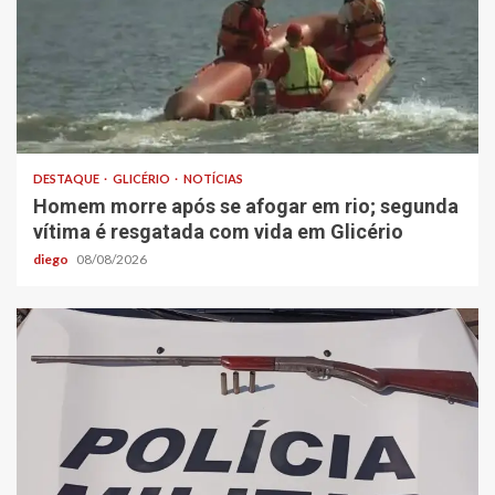
DESTAQUE
GLICÉRIO
NOTÍCIAS
Homem morre após se afogar em rio; segunda
vítima é resgatada com vida em Glicério
diego
08/08/2026