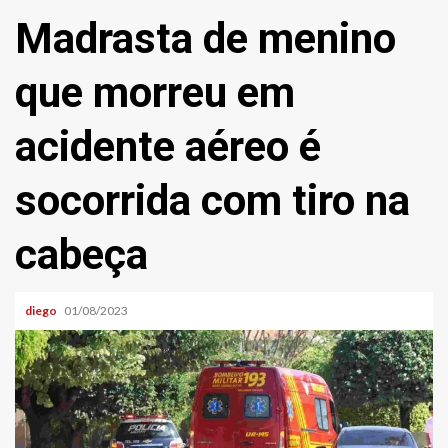
Madrasta de menino
que morreu em
acidente aéreo é
socorrida com tiro na
cabeça
diego
01/08/2023