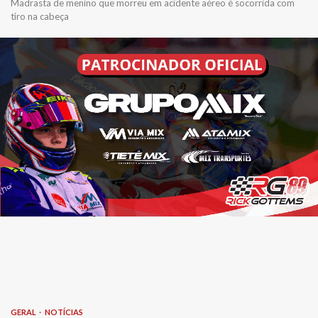
Madrasta de menino que morreu em acidente aéreo é socorrida com
tiro na cabeça
GERAL
NOTÍCIAS