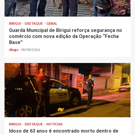
BIRIGUI
DESTAQUE
GERAL
Guarda Municipal de Birigui reforça segurança no
comércio com nova edição da Operação “Fecha
Base”
diego
08/08/2026
BIRIGUI
DESTAQUE
NOTÍCIAS
Idoso de 63 anos é encontrado morto dentro de