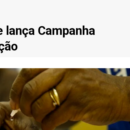
de lança Campanha
ação