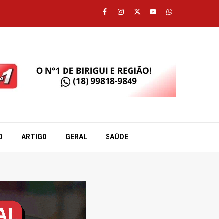
Facebook
Instagram
Twitter
Youtube
Whatsapp
O
ARTIGO
GERAL
SAÚDE