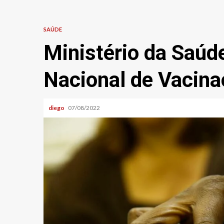
SAÚDE
Ministério da Saú
Nacional de Vacin
diego
07/08/2022