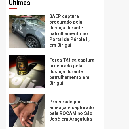
Últimas
BAEP captura
procurado pela
Justiça durante
patrulhamento no
Portal da Pérola ll,
em Birigui
Força Tática captura
procurado pela
Justiça durante
patrulhamento em
Birigui
Procurado por
ameaça é capturado
pela ROCAM no São
José em Araçatuba