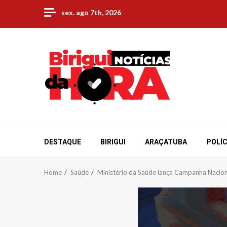
Skip
sex. ago 7th, 2026
to
content
DESTAQUE
BIRIGUI
ARAÇATUBA
POLÍC
Home
Saúde
Ministério da Saúde lança Campanha Nacion