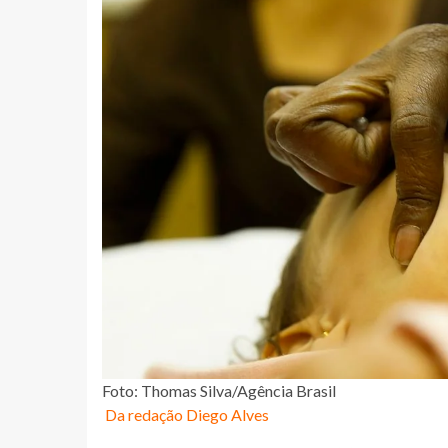
Foto: Thomas Silva/Agência Brasil
Da redação Diego Alves