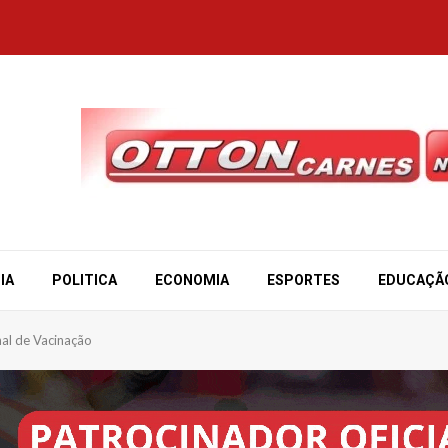
IA
POLITICA
ECONOMIA
ESPORTES
EDUCAÇÃ
al de Vacinação