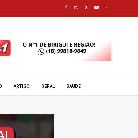
Facebook
Instagram
Twitter
Youtube
Whatsapp
O
ARTIGO
GERAL
SAÚDE