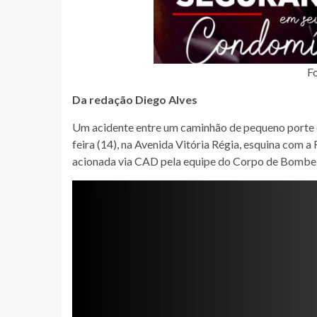
Fo
Da redação Diego Alves
Um acidente entre um caminhão de pequeno porte e
feira (14), na Avenida Vitória Régia, esquina com a
acionada via CAD pela equipe do Corpo de Bombeiro