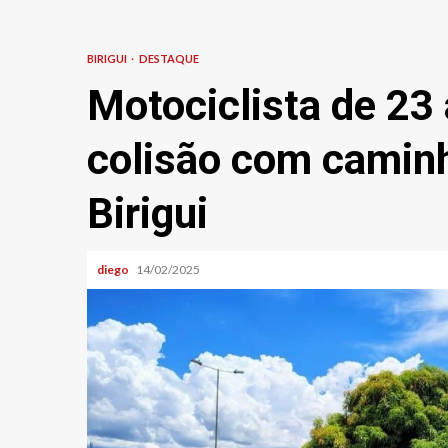
BIRIGUI
DESTAQUE
Motociclista de 23 
colisão com camin
Birigui
diego
14/02/2025