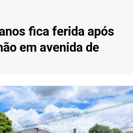
anos fica ferida após
hão em avenida de