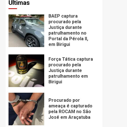
Últimas
BAEP captura
procurado pela
Justiça durante
patrulhamento no
Portal da Pérola ll,
em Birigui
Força Tática captura
procurado pela
Justiça durante
patrulhamento em
Birigui
Procurado por
ameaça é capturado
pela ROCAM no São
José em Araçatuba