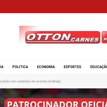
IA
POLITICA
ECONOMIA
ESPORTES
EDUCAÇÃ
s colisão com caminhão em avenida de Birigui