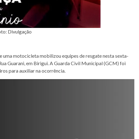
to: Divulgação
 uma motocicleta mobilizou equipes de resgate nesta sexta-
 Rua Guarani, em Birigui. A Guarda Civil Municipal (GCM) foi
s para auxiliar na ocorrência.