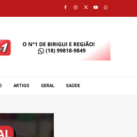
Facebook
Instagram
Twitter
Youtube
Whatsapp
O
ARTIGO
GERAL
SAÚDE