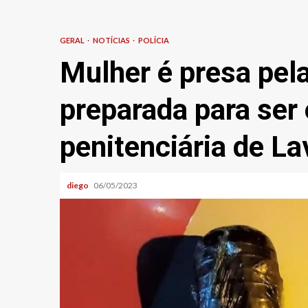
GERAL
NOTÍCIAS
POLÍCIA
Mulher é presa pe
preparada para ser
penitenciária de La
diego
06/05/2023