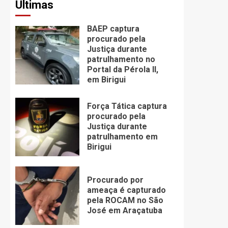
Últimas
BAEP captura
procurado pela
Justiça durante
patrulhamento no
Portal da Pérola ll,
em Birigui
Força Tática captura
procurado pela
Justiça durante
patrulhamento em
Birigui
Procurado por
ameaça é capturado
pela ROCAM no São
José em Araçatuba