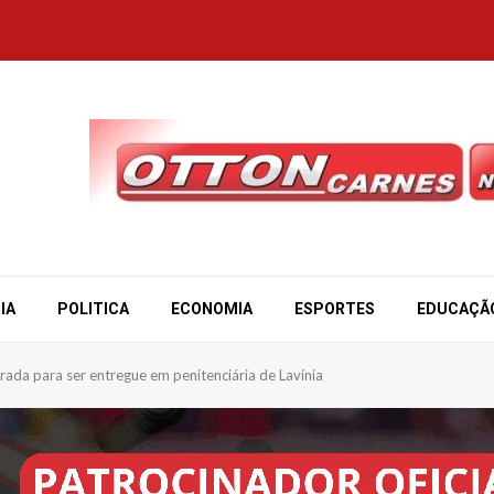
IA
POLITICA
ECONOMIA
ESPORTES
EDUCAÇÃ
da para ser entregue em penitenciária de Lavínia