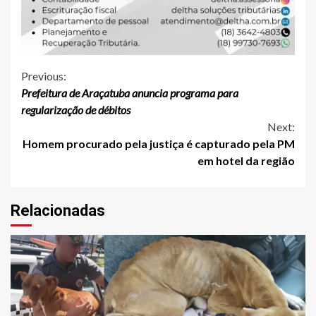
Continue
Previous:
Prefeitura de Araçatuba anuncia programa para
Reading
regularização de débitos
Next:
Homem procurado pela justiça é capturado pela PM
em hotel da região
Relacionadas