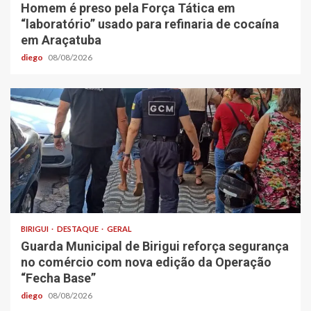
Homem é preso pela Força Tática em
“laboratório” usado para refinaria de cocaína
em Araçatuba
diego
08/08/2026
BIRIGUI
DESTAQUE
GERAL
Guarda Municipal de Birigui reforça segurança
no comércio com nova edição da Operação
“Fecha Base”
diego
08/08/2026