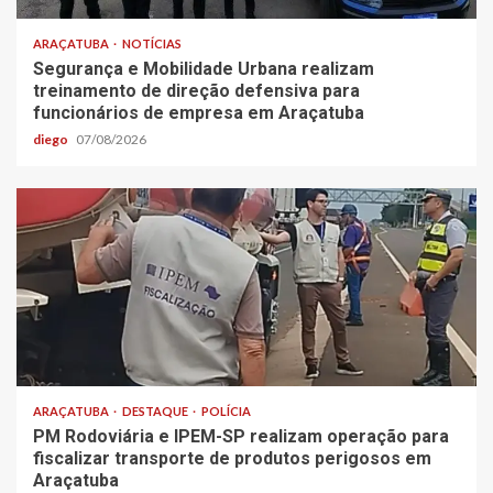
ARAÇATUBA
NOTÍCIAS
Segurança e Mobilidade Urbana realizam
treinamento de direção defensiva para
funcionários de empresa em Araçatuba
diego
07/08/2026
ARAÇATUBA
DESTAQUE
POLÍCIA
PM Rodoviária e IPEM-SP realizam operação para
fiscalizar transporte de produtos perigosos em
Araçatuba