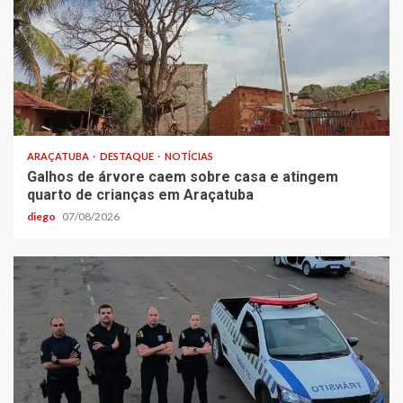
ARAÇATUBA
DESTAQUE
NOTÍCIAS
Galhos de árvore caem sobre casa e atingem
quarto de crianças em Araçatuba
diego
07/08/2026