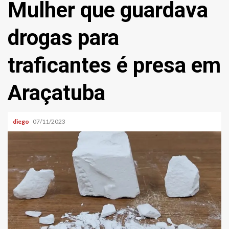
Mulher que guardava
drogas para
traficantes é presa em
Araçatuba
diego
07/11/2023