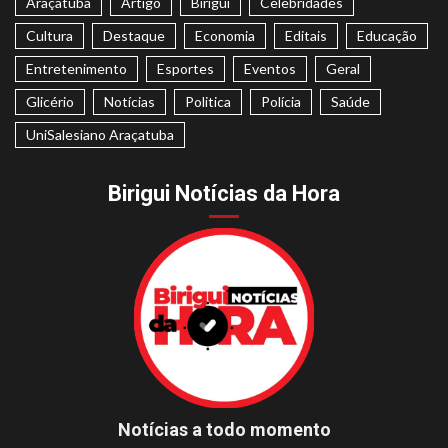
Araçatuba
Artigo
Birigui
Celebridades
Cultura
Destaque
Economia
Editais
Educação
Entretenimento
Esportes
Eventos
Geral
Glicério
Notícias
Politica
Polícia
Saúde
UniSalesiano Araçatuba
Birigui Notícias da Hora
Notícias a todo momento