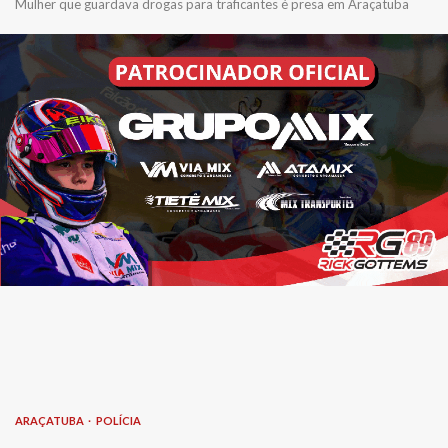
Mulher que guardava drogas para traficantes é presa em Araçatuba
ARAÇATUBA
POLÍCIA