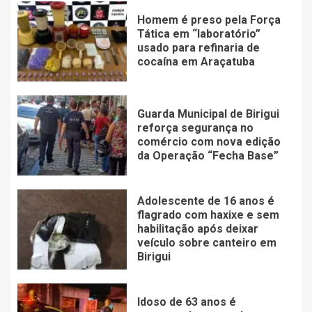
Homem é preso pela Força
Tática em “laboratório”
usado para refinaria de
cocaína em Araçatuba
Guarda Municipal de Birigui
reforça segurança no
comércio com nova edição
da Operação “Fecha Base”
Adolescente de 16 anos é
flagrado com haxixe e sem
habilitação após deixar
veículo sobre canteiro em
Birigui
Idoso de 63 anos é