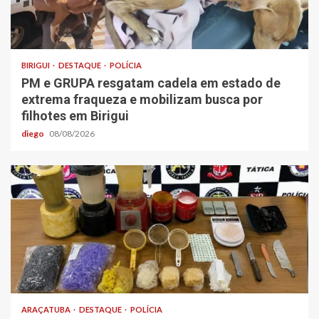
BIRIGUI
DESTAQUE
POLÍCIA
PM e GRUPA resgatam cadela em estado de
extrema fraqueza e mobilizam busca por
filhotes em Birigui
diego
08/08/2026
ARAÇATUBA
DESTAQUE
POLÍCIA