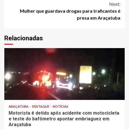
Next:
Mulher que guardava drogas para traficantes é
presa em Araçatuba
Relacionadas
ARAÇATUBA
DESTAQUE
NOTÍCIAS
Motorista é detido após acidente com motocicleta
e teste do bafômetro apontar embriaguez em
Araçatuba