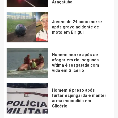
Araçatuba
Jovem de 24 anos morre
após grave acidente de
moto em Birigui
Homem morre após se
afogar em rio; segunda
vítima é resgatada com
vida em Glicério
Homem é preso após
furtar espingarda e manter
arma escondida em
Glicério