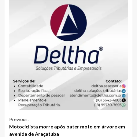
Continue
Previous:
Motociclista morre após bater moto em árvore em
Reading
avenida de Araçatuba