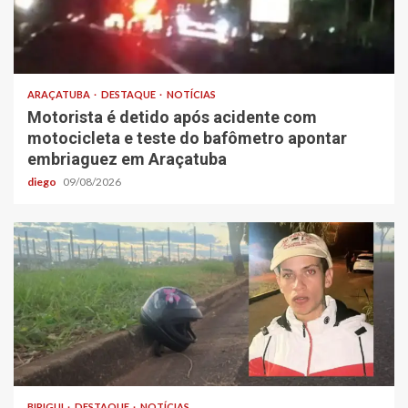
ARAÇATUBA
DESTAQUE
NOTÍCIAS
Motorista é detido após acidente com
motocicleta e teste do bafômetro apontar
embriaguez em Araçatuba
diego
09/08/2026
BIRIGUI
DESTAQUE
NOTÍCIAS