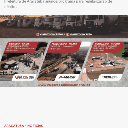
Prefeitura de Araçatuba anuncia programa para regularização de
débitos
ARAÇATUBA
NOTÍCIAS