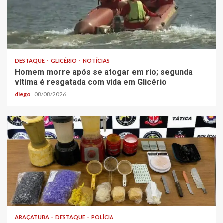
DESTAQUE
GLICÉRIO
NOTÍCIAS
Homem morre após se afogar em rio; segunda
vítima é resgatada com vida em Glicério
diego
08/08/2026
ARAÇATUBA
DESTAQUE
POLÍCIA