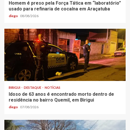
Homem é preso pela Força Tática em “laboratório”
usado para refinaria de cocaína em Araçatuba
diego
08/08/2026
BIRIGUI
DESTAQUE
NOTÍCIAS
Idoso de 63 anos é encontrado morto dentro de
residência no bairro Quemil, em Birigui
diego
07/08/2026