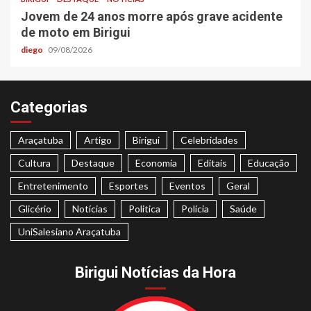
Jovem de 24 anos morre após grave acidente
de moto em Birigui
diego
09/08/2026
Categorias
Araçatuba
Artigo
Birigui
Celebridades
Cultura
Destaque
Economia
Editais
Educação
Entretenimento
Esportes
Eventos
Geral
Glicério
Notícias
Politica
Polícia
Saúde
UniSalesiano Araçatuba
Birigui Notícias da Hora