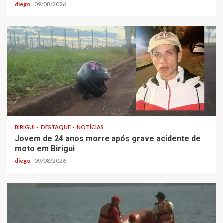
diego
09/08/2026
BIRIGUI
DESTAQUE
NOTÍCIAS
Jovem de 24 anos morre após grave acidente de
moto em Birigui
diego
09/08/2026