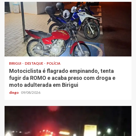
BIRIGUI
DESTAQUE
POLÍCIA
Motociclista é flagrado empinando, tenta
fugir da ROMO e acaba preso com droga e
moto adulterada em Birigui
diego
09/08/2026