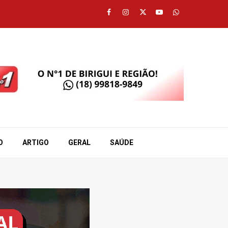
Facebook
Instagram
Twitter
Youtube
Whatsapp
O
ARTIGO
GERAL
SAÚDE