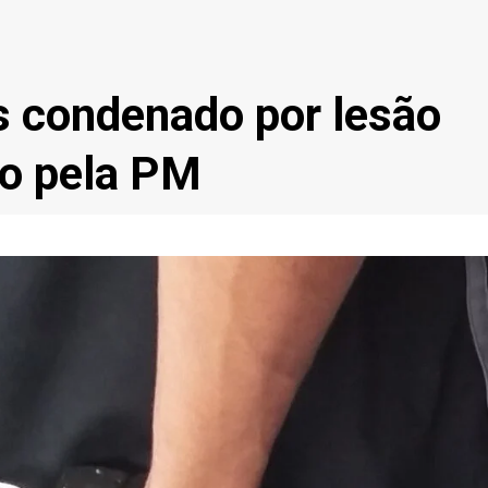
s condenado por lesão
do pela PM