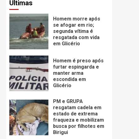
Últimas
Homem morre após
se afogar em rio;
segunda vítima é
resgatada com vida
em Glicério
Homem é preso após
furtar espingarda e
manter arma
escondida em
Glicério
PM e GRUPA
resgatam cadela em
estado de extrema
fraqueza e mobilizam
busca por filhotes em
Birigui