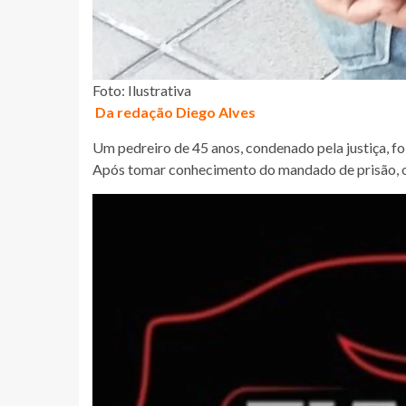
Foto: Ilustrativa
Da redação Diego Alves
Um pedreiro de 45 anos, condenado pela justiça, fo
Após tomar conhecimento do mandado de prisão, os