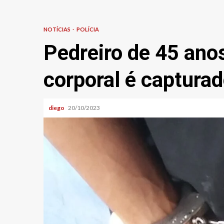
NOTÍCIAS
POLÍCIA
Pedreiro de 45 ano
corporal é captura
diego
20/10/2023