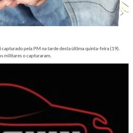
i capturado pela PM na tarde desta última quinta-feira (19).
 militares o capturaram.