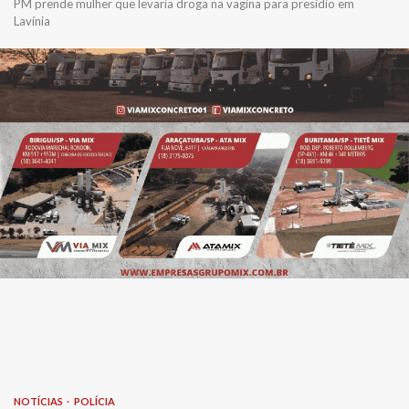
PM prende mulher que levaria droga na vagina para presídio em
Lavínia
NOTÍCIAS
POLÍCIA