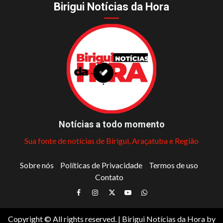
Birigui Notícias da Hora
Notícias a todo momento
Sua fonte de notícias de Birigui, Araçatuba e Região
Sobre nós
Políticas de Privacidade
Termos de uso
Contato
Facebook
Instagram
Twitter
Youtube
Whatsapp
Copyright © All rights reserved.
|
Birigui Notícias da Hora
by