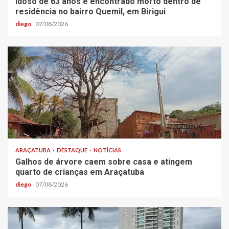
Idoso de 63 anos é encontrado morto dentro de
residência no bairro Quemil, em Birigui
diego
07/08/2026
ARAÇATUBA
DESTAQUE
NOTÍCIAS
Galhos de árvore caem sobre casa e atingem
quarto de crianças em Araçatuba
diego
07/08/2026