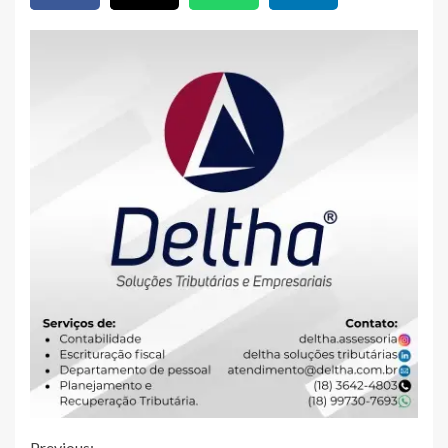
Previous: