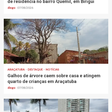
de residência no bairro Quemil, em Birigui
diego
07/08/2026
ARAÇATUBA
DESTAQUE
NOTÍCIAS
Galhos de árvore caem sobre casa e atingem
quarto de crianças em Araçatuba
diego
07/08/2026