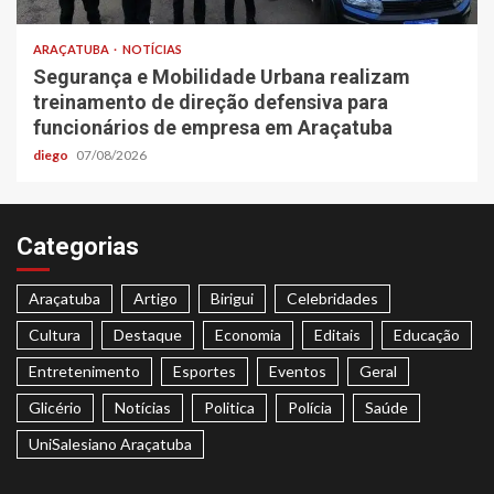
ARAÇATUBA
NOTÍCIAS
Segurança e Mobilidade Urbana realizam
treinamento de direção defensiva para
funcionários de empresa em Araçatuba
diego
07/08/2026
Categorias
Araçatuba
Artigo
Birigui
Celebridades
Cultura
Destaque
Economia
Editais
Educação
Entretenimento
Esportes
Eventos
Geral
Glicério
Notícias
Politica
Polícia
Saúde
UniSalesiano Araçatuba