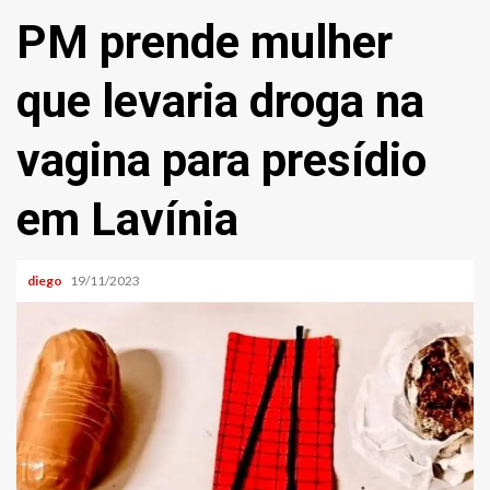
PM prende mulher
que levaria droga na
vagina para presídio
em Lavínia
diego
19/11/2023