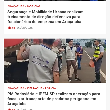
ARAÇATUBA
NOTÍCIAS
Segurança e Mobilidade Urbana realizam
treinamento de direção defensiva para
funcionários de empresa em Araçatuba
diego
07/08/2026
ARAÇATUBA
DESTAQUE
POLÍCIA
PM Rodoviária e IPEM-SP realizam operação para
fiscalizar transporte de produtos perigosos em
Araçatuba
diego
07/08/2026