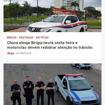
BIRIGUI
DESTAQUE
NOTÍCIAS
Chuva atinge Birigui nesta sexta-feira e
motoristas devem redobrar atenção no trânsito
diego
07/08/2026