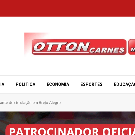
IA
POLITICA
ECONOMIA
ESPORTES
EDUCAÇÃ
icante de circulação em Brejo Alegre