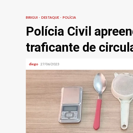
BIRIGUI
DESTAQUE
POLÍCIA
Polícia Civil apreen
traficante de circu
diego
27/06/2023