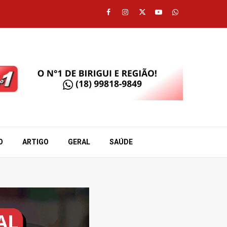
Facebook
Instagram
Twitter
Youtube
Whatsapp
O
ARTIGO
GERAL
SAÚDE