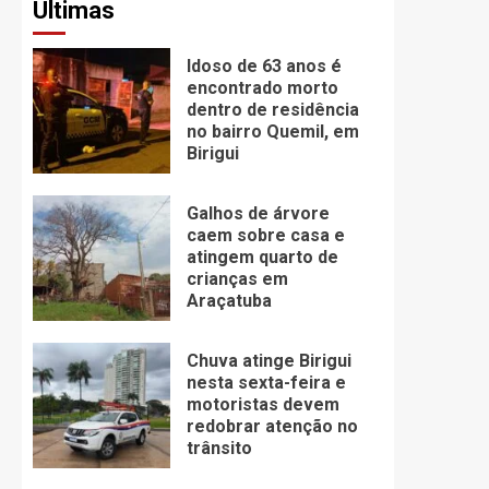
Últimas
Idoso de 63 anos é
encontrado morto
dentro de residência
no bairro Quemil, em
Birigui
Galhos de árvore
caem sobre casa e
atingem quarto de
crianças em
Araçatuba
Chuva atinge Birigui
nesta sexta-feira e
motoristas devem
redobrar atenção no
trânsito