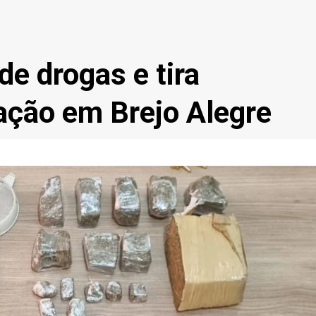
de drogas e tira
lação em Brejo Alegre