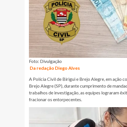
Foto: Divulgação
Da redação Diego Alves
A Polícia Civil de Birigui e Brejo Alegre, em ação co
Brejo Alegre (SP), durante cumprimento de mandad
trabalhos de investigação, as equipes lograram êx
fracionar os entorpecentes.