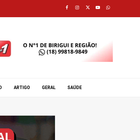
Facebook
Instagram
Twitter
Youtube
Whatsapp
O
ARTIGO
GERAL
SAÚDE