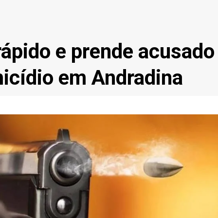
 rápido e prende acusado
micídio em Andradina