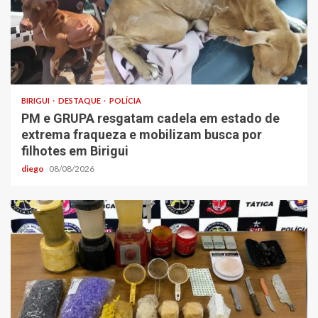
BIRIGUI
DESTAQUE
POLÍCIA
PM e GRUPA resgatam cadela em estado de
extrema fraqueza e mobilizam busca por
filhotes em Birigui
diego
08/08/2026