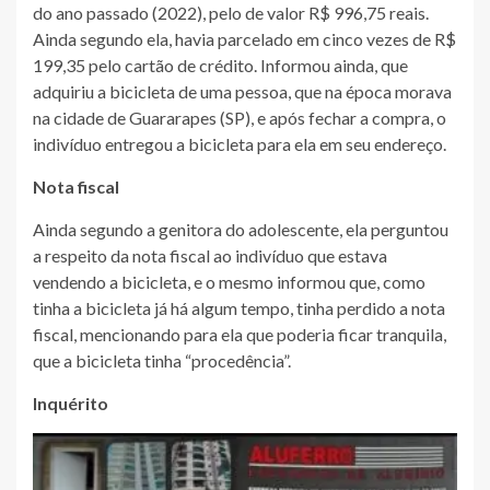
do ano passado (2022), pelo de valor R$ 996,75 reais.
Ainda segundo ela, havia parcelado em cinco vezes de R$
199,35 pelo cartão de crédito. Informou ainda, que
adquiriu a bicicleta de uma pessoa, que na época morava
na cidade de Guararapes (SP), e após fechar a compra, o
indivíduo entregou a bicicleta para ela em seu endereço.
Nota fiscal
Ainda segundo a genitora do adolescente, ela perguntou
a respeito da nota fiscal ao indivíduo que estava
vendendo a bicicleta, e o mesmo informou que, como
tinha a bicicleta já há algum tempo, tinha perdido a nota
fiscal, mencionando para ela que poderia ficar tranquila,
que a bicicleta tinha “procedência”.
Inquérito