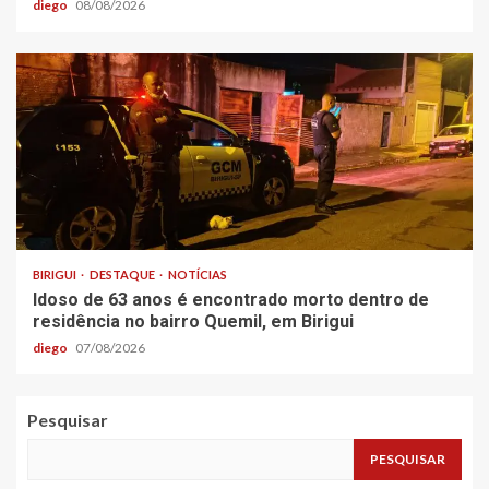
diego
08/08/2026
BIRIGUI
DESTAQUE
NOTÍCIAS
Idoso de 63 anos é encontrado morto dentro de
residência no bairro Quemil, em Birigui
diego
07/08/2026
Pesquisar
PESQUISAR