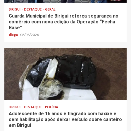
BIRIGUI
DESTAQUE
GERAL
Guarda Municipal de Birigui reforça segurança no
comércio com nova edição da Operação “Fecha
Base”
diego
08/08/2026
BIRIGUI
DESTAQUE
POLÍCIA
Adolescente de 16 anos é flagrado com haxixe e
sem habilitação após deixar veículo sobre canteiro
em Birigui