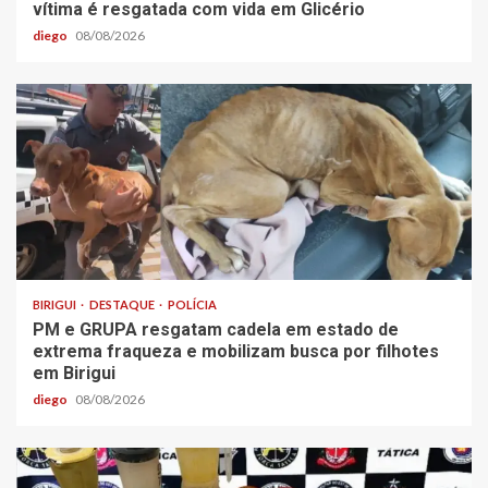
vítima é resgatada com vida em Glicério
diego
08/08/2026
BIRIGUI
DESTAQUE
POLÍCIA
PM e GRUPA resgatam cadela em estado de
extrema fraqueza e mobilizam busca por filhotes
em Birigui
diego
08/08/2026