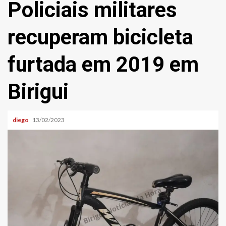
Policiais militares
recuperam bicicleta
furtada em 2019 em
Birigui
diego
13/02/2023