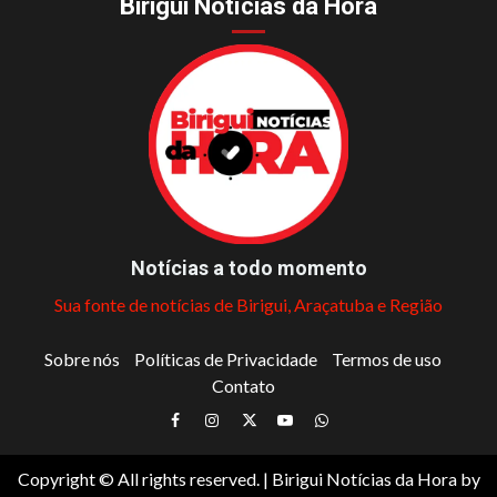
Birigui Notícias da Hora
Notícias a todo momento
Sua fonte de notícias de Birigui, Araçatuba e Região
Sobre nós
Políticas de Privacidade
Termos de uso
Contato
Facebook
Instagram
Twitter
Youtube
Whatsapp
Copyright © All rights reserved.
|
Birigui Notícias da Hora
by