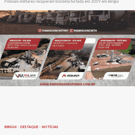
Policiais militares recuperam bicicleta furtada em 2019 em Birigui
BIRIGUI
DESTAQUE
NOTÍCIAS