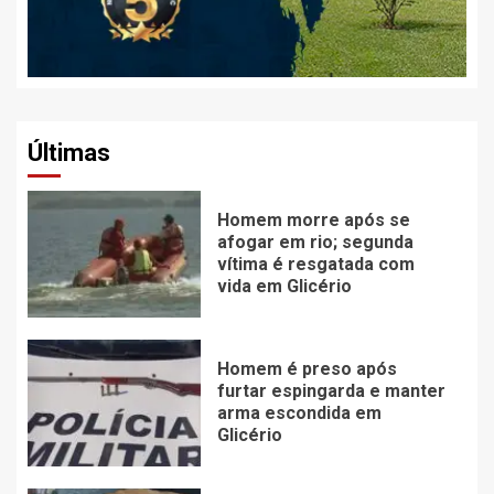
Últimas
Homem morre após se
afogar em rio; segunda
vítima é resgatada com
vida em Glicério
Homem é preso após
furtar espingarda e manter
arma escondida em
Glicério