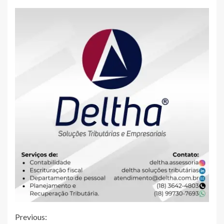
Continue
Previous: