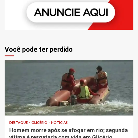
Você pode ter perdido
DESTAQUE
GLICÉRIO
NOTÍCIAS
Homem morre após se afogar em rio; segunda
vítima é resgatada com vida em Glicério