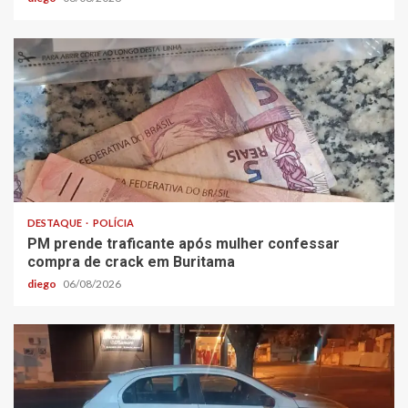
DESTAQUE
POLÍCIA
PM prende traficante após mulher confessar
compra de crack em Buritama
diego
06/08/2026