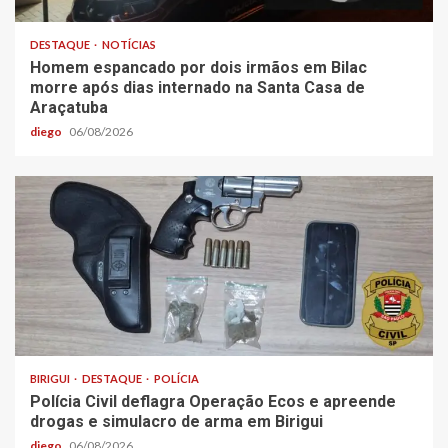
DESTAQUE
NOTÍCIAS
Homem espancado por dois irmãos em Bilac
morre após dias internado na Santa Casa de
Araçatuba
diego
06/08/2026
BIRIGUI
DESTAQUE
POLÍCIA
Polícia Civil deflagra Operação Ecos e apreende
drogas e simulacro de arma em Birigui
diego
06/08/2026