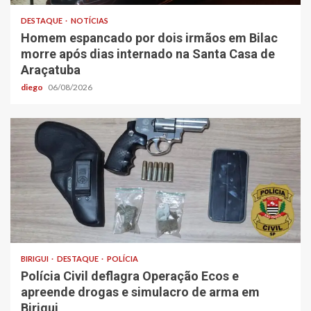
DESTAQUE
NOTÍCIAS
Homem espancado por dois irmãos em Bilac
morre após dias internado na Santa Casa de
Araçatuba
diego
06/08/2026
BIRIGUI
DESTAQUE
POLÍCIA
Polícia Civil deflagra Operação Ecos e
apreende drogas e simulacro de arma em
Birigui