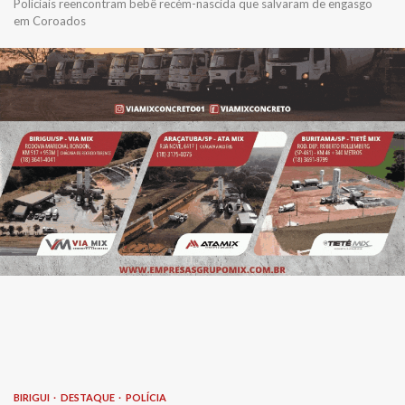
Policiais reencontram bebê recém-nascida que salvaram de engasgo
em Coroados
BIRIGUI
DESTAQUE
POLÍCIA