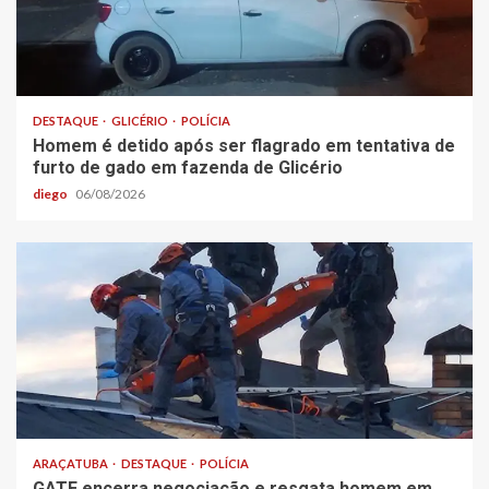
DESTAQUE
GLICÉRIO
POLÍCIA
Homem é detido após ser flagrado em tentativa de
furto de gado em fazenda de Glicério
diego
06/08/2026
ARAÇATUBA
DESTAQUE
POLÍCIA
GATE encerra negociação e resgata homem em