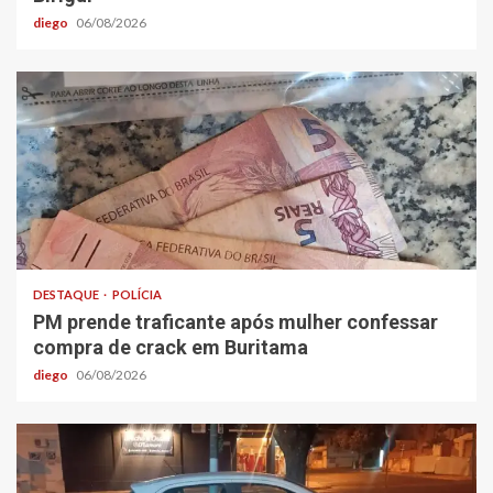
diego
06/08/2026
DESTAQUE
POLÍCIA
PM prende traficante após mulher confessar
compra de crack em Buritama
diego
06/08/2026