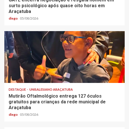
surto psicológico após quase oito horas em
Araçatuba
diego
05/08/2026
DESTAQUE
UNISALESIANO ARAÇATUBA
Mutirão Oftalmológico entrega 127 óculos
gratuitos para crianças da rede municipal de
Araçatuba
diego
05/08/2026