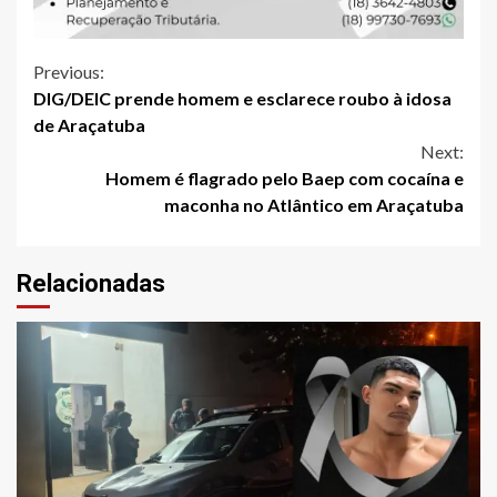
Continue
Previous:
DIG/DEIC prende homem e esclarece roubo à idosa
Reading
de Araçatuba
Next:
Homem é flagrado pelo Baep com cocaína e
maconha no Atlântico em Araçatuba
Relacionadas