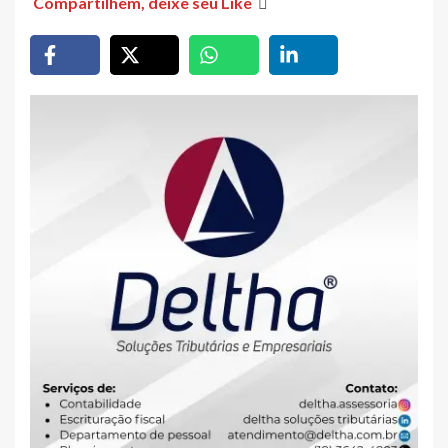
Compartilhem, deixe seu Like
