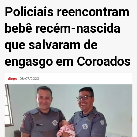
Policiais reencontram
bebê recém-nascida
que salvaram de
engasgo em Coroados
diego
08/07/2023