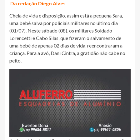
Da redação Diego Alves
Cheia de vida e disposição, assim está a pequena Sara,
uma bebê salva por policiais militares no último dia
(01/07). Neste sábado (08), os militares Soldado
Lorencetti e Cabo Silas, que fizeram o salvamento de
uma bebê de apenas 02 dias de vida, reencontraram a
criança. Para a avó, Dani Cintra, a gratidão não cabe no
peito.