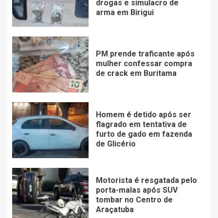
drogas e simulacro de
arma em Birigui
PM prende traficante após
mulher confessar compra
de crack em Buritama
Homem é detido após ser
flagrado em tentativa de
furto de gado em fazenda
de Glicério
Motorista é resgatada pelo
porta-malas após SUV
tombar no Centro de
Araçatuba