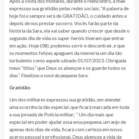
Após a visita dos militares, durante o reencontro, a mãe
expressou sua gratidão pelas redes sociais; “A palavra de
hoje foi e sempre será de GRATIDÃO, o cuidado antes e
depois de nos prestar socorro. Vocês farão parte da
história da Sara, ela vai saber quando crescer que desde o
segundo dia de vida os super-heróis tiveram que entrar
em ação. Hoje (08), podemos sorrir e descontrair, e que
os momentos felizes apaguem da memória um dia tão
turbulento como aquele sábado 01/07/2023. Obrigada
meus “titios” que Deus os abençoe e os guarde todos os
dias”.
Finalizou a vovó da pequena Sara.
Gratidão
Um dos militares expressou sua gratidão, em atender
uma ocorrência tão especial, que ficará marcada em toda
a sua jornada de Polícia militar; ” Um dia mais que
especial em poder ajudar essa essa pequena, um anjo de
apenas dois dias de vida, ficará com certeza em nosso
acervo pessoal e profissional, Deus abençoe a vida da