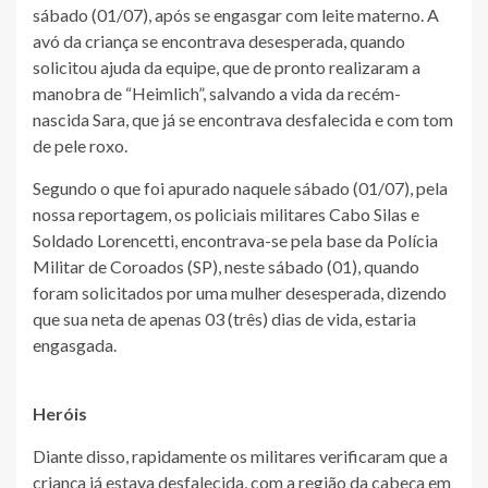
sábado (01/07), após se engasgar com leite materno. A
avó da criança se encontrava desesperada, quando
solicitou ajuda da equipe, que de pronto realizaram a
manobra de “Heimlich”, salvando a vida da recém-
nascida Sara, que já se encontrava desfalecida e com tom
de pele roxo.
Segundo o que foi apurado naquele sábado (01/07), pela
nossa reportagem, os policiais militares Cabo Silas e
Soldado Lorencetti, encontrava-se pela base da Polícia
Militar de Coroados (SP), neste sábado (01), quando
foram solicitados por uma mulher desesperada, dizendo
que sua neta de apenas 03 (três) dias de vida, estaria
engasgada.
Heróis
Diante disso, rapidamente os militares verificaram que a
criança já estava desfalecida, com a região da cabeça em