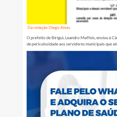
Da redação Diego Alves
O prefeito de Birigui, Leandro Maffeis, enviou à C
de periculosidade aos servidores municipais que at