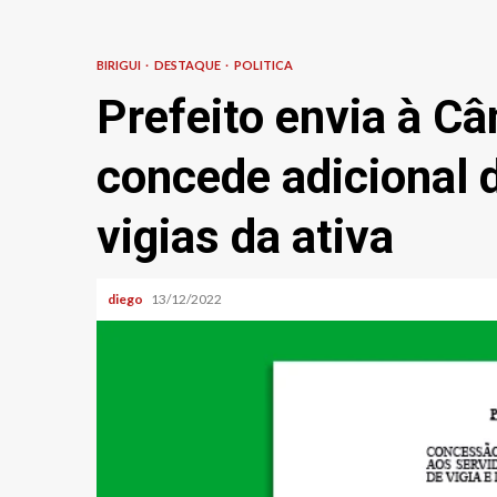
BIRIGUI
DESTAQUE
POLITICA
Prefeito envia à Câ
concede adicional 
vigias da ativa
diego
13/12/2022