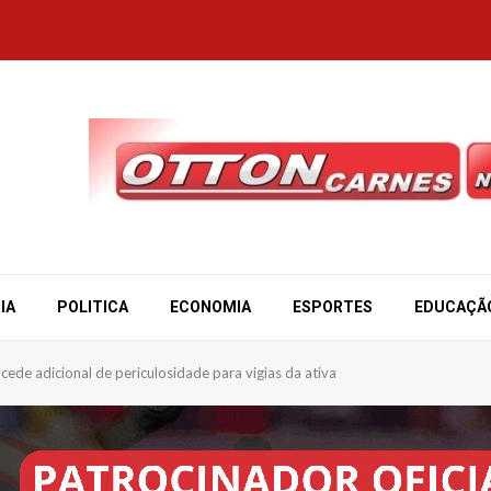
IA
POLITICA
ECONOMIA
ESPORTES
EDUCAÇÃ
cede adicional de periculosidade para vigias da ativa