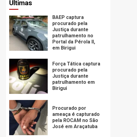
Últimas
BAEP captura
procurado pela
Justiça durante
patrulhamento no
Portal da Pérola ll,
em Birigui
Força Tática captura
procurado pela
Justiça durante
patrulhamento em
Birigui
Procurado por
ameaça é capturado
pela ROCAM no São
José em Araçatuba