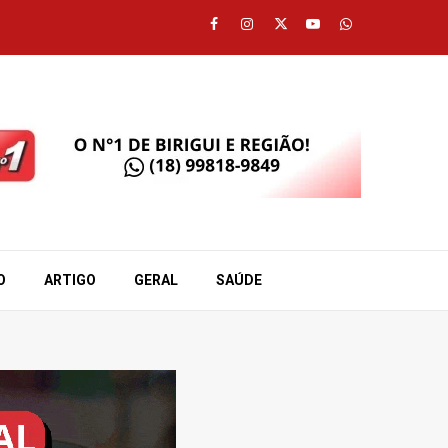
Facebook
Instagram
Twitter
Youtube
Whatsapp
O
ARTIGO
GERAL
SAÚDE