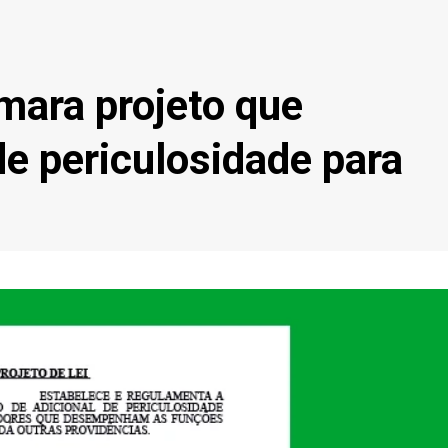
mara projeto que
de periculosidade para