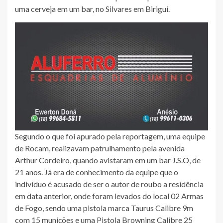
uma cerveja em um bar, no Silvares em Birigui.
Segundo o que foi apurado pela reportagem, uma equipe
de Rocam, realizavam patrulhamento pela avenida
Arthur Cordeiro, quando avistaram em um bar J.S.O, de
21 anos. Já era de conhecimento da equipe que o
indivíduo é acusado de ser o autor de roubo a residência
em data anterior, onde foram levados do local 02 Armas
de Fogo, sendo uma pistola marca Taurus Calibre 9m
com 15 munições e uma Pistola Browning Calibre 25