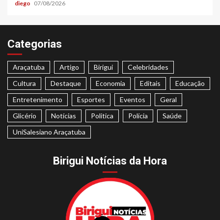
diego
07/08/2026
Categorias
Araçatuba
Artigo
Birigui
Celebridades
Cultura
Destaque
Economia
Editais
Educação
Entretenimento
Esportes
Eventos
Geral
Glicério
Notícias
Politica
Polícia
Saúde
UniSalesiano Araçatuba
Birigui Notícias da Hora