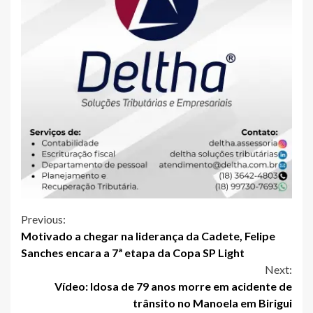
Continue
Previous:
Motivado a chegar na liderança da Cadete, Felipe
Reading
Sanches encara a 7ª etapa da Copa SP Light
Next:
Vídeo: Idosa de 79 anos morre em acidente de
trânsito no Manoela em Birigui