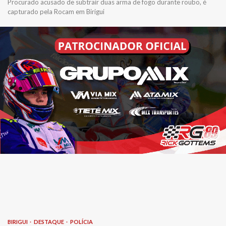
Procurado acusado de subtrair duas arma de fogo durante roubo, é
capturado pela Rocam em Birigui
BIRIGUI
DESTAQUE
POLÍCIA