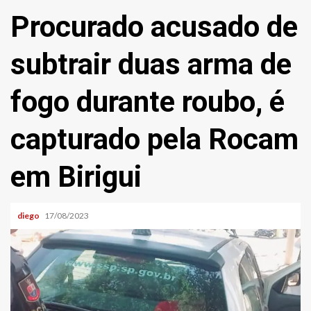
Procurado acusado de
subtrair duas arma de
fogo durante roubo, é
capturado pela Rocam
em Birigui
diego
17/08/2023