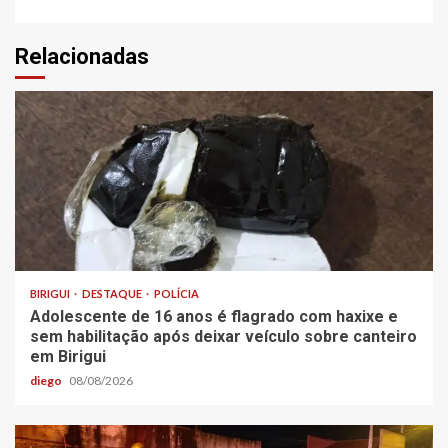
Relacionadas
BIRIGUI
DESTAQUE
POLÍCIA
Adolescente de 16 anos é flagrado com haxixe e
sem habilitação após deixar veículo sobre canteiro
em Birigui
diego
08/08/2026