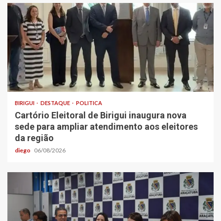
BIRIGUI
DESTAQUE
POLITICA
Cartório Eleitoral de Birigui inaugura nova
sede para ampliar atendimento aos eleitores
da região
diego
06/08/2026