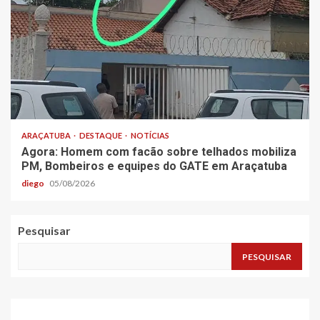
ARAÇATUBA
DESTAQUE
NOTÍCIAS
Agora: Homem com facão sobre telhados mobiliza
PM, Bombeiros e equipes do GATE em Araçatuba
diego
05/08/2026
Pesquisar
PESQUISAR