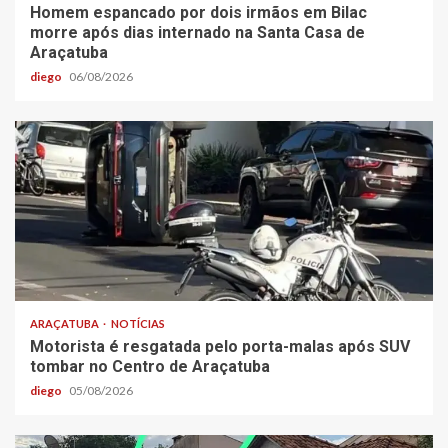
Homem espancado por dois irmãos em Bilac
morre após dias internado na Santa Casa de
Araçatuba
diego
06/08/2026
ARAÇATUBA
NOTÍCIAS
Motorista é resgatada pelo porta-malas após SUV
tombar no Centro de Araçatuba
diego
05/08/2026