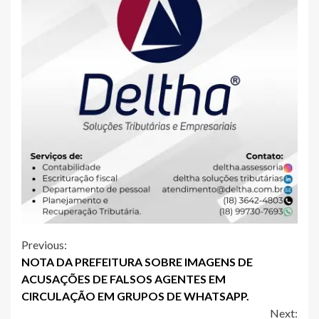
Continue
Previous:
NOTA DA PREFEITURA SOBRE IMAGENS DE
Reading
ACUSAÇÕES DE FALSOS AGENTES EM
CIRCULAÇÃO EM GRUPOS DE WHATSAPP.
Next: