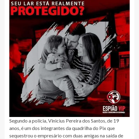
Segundo a polícia, Vinicius Pereira dos Santos, de 19
anos, é um dos integrantes da quadrilha do Pix que
sequestrou o empresário com duas amigas na saída de