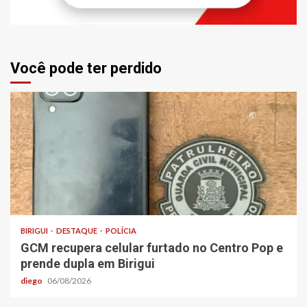
Você pode ter perdido
BIRIGUI
DESTAQUE
POLÍCIA
GCM recupera celular furtado no Centro Pop e
prende dupla em Birigui
diego
06/08/2026