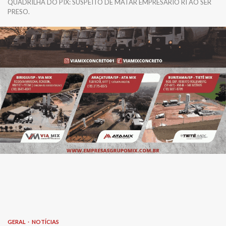
QUADRILHA DO PIX: SUSPEITO DE MATAR EMPRESÁRIO RI AO SER
PRESO.
GERAL
NOTÍCIAS