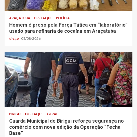
ARAÇATUBA
DESTAQUE
POLÍCIA
Homem é preso pela Força Tática em “laboratório”
usado para refinaria de cocaína em Araçatuba
diego
08/08/2026
BIRIGUI
DESTAQUE
GERAL
Guarda Municipal de Birigui reforça segurança no
comércio com nova edição da Operação “Fecha
Base”