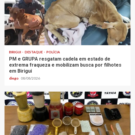
BIRIGUI
DESTAQUE
POLÍCIA
PM e GRUPA resgatam cadela em estado de
extrema fraqueza e mobilizam busca por filhotes
em Birigui
diego
08/08/2026