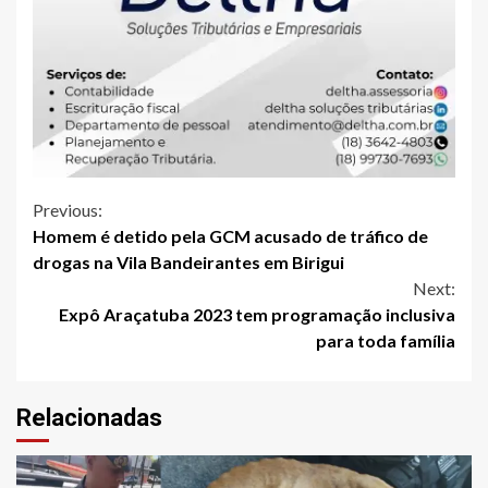
Continue
Previous:
Homem é detido pela GCM acusado de tráfico de
Reading
drogas na Vila Bandeirantes em Birigui
Next:
Expô Araçatuba 2023 tem programação inclusiva
para toda família
Relacionadas