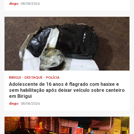
diego
08/08/2026
BIRIGUI
DESTAQUE
POLÍCIA
Adolescente de 16 anos é flagrado com haxixe e
sem habilitação após deixar veículo sobre canteiro
em Birigui
diego
08/08/2026