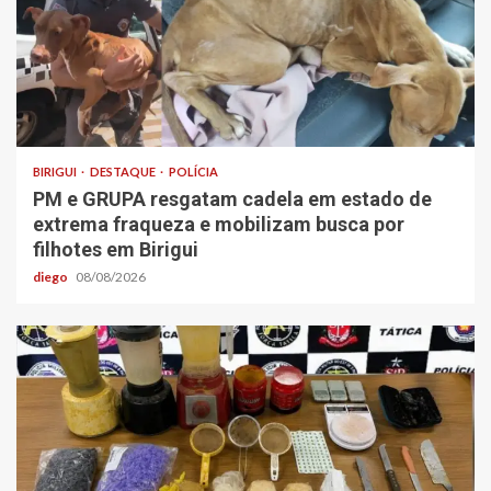
BIRIGUI
DESTAQUE
POLÍCIA
PM e GRUPA resgatam cadela em estado de
extrema fraqueza e mobilizam busca por
filhotes em Birigui
diego
08/08/2026