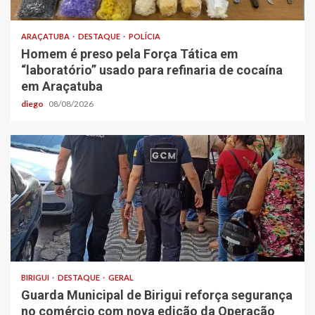
ARAÇATUBA
DESTAQUE
POLÍCIA
Homem é preso pela Força Tática em
“laboratório” usado para refinaria de cocaína
em Araçatuba
diego
08/08/2026
BIRIGUI
DESTAQUE
GERAL
Guarda Municipal de Birigui reforça segurança
no comércio com nova edição da Operação