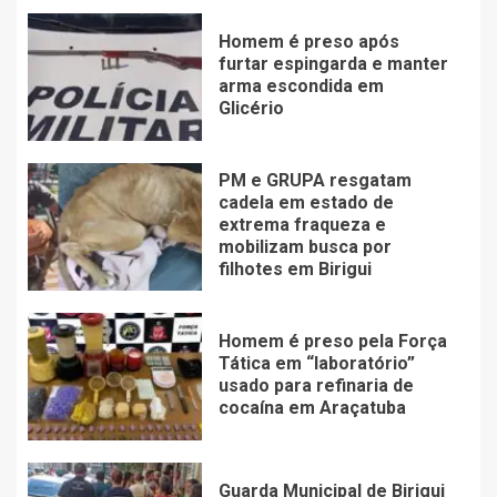
Homem é preso após
furtar espingarda e manter
arma escondida em
Glicério
PM e GRUPA resgatam
cadela em estado de
extrema fraqueza e
mobilizam busca por
filhotes em Birigui
Homem é preso pela Força
Tática em “laboratório”
usado para refinaria de
cocaína em Araçatuba
Guarda Municipal de Birigui