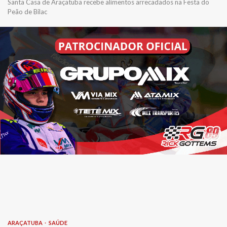
Santa Casa de Araçatuba recebe alimentos arrecadados na Festa do
Peão de Bilac
ARAÇATUBA
SAÚDE