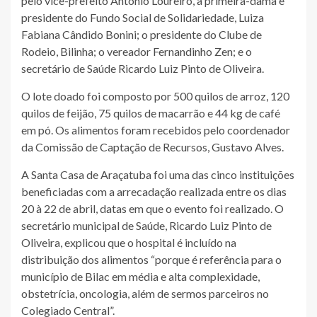
pelo vice-prefeito Antônio Loureiro, a primeira-dama e
presidente do Fundo Social de Solidariedade, Luiza
Fabiana Cândido Bonini; o presidente do Clube de
Rodeio, Bilinha; o vereador Fernandinho Zen; e o
secretário de Saúde Ricardo Luiz Pinto de Oliveira.
O lote doado foi composto por 500 quilos de arroz, 120
quilos de feijão, 75 quilos de macarrão e 44 kg de café
em pó. Os alimentos foram recebidos pelo coordenador
da Comissão de Captação de Recursos, Gustavo Alves.
A Santa Casa de Araçatuba foi uma das cinco instituições
beneficiadas com a arrecadação realizada entre os dias
20 à 22 de abril, datas em que o evento foi realizado. O
secretário municipal de Saúde, Ricardo Luiz Pinto de
Oliveira, explicou que o hospital é incluído na
distribuição dos alimentos “porque é referência para o
município de Bilac em média e alta complexidade,
obstetrícia, oncologia, além de sermos parceiros no
Colegiado Central”.