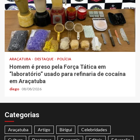
ARAÇATUBA
DESTAQUE
POLÍCIA
Homem é preso pela Força Tática em
“laboratório” usado para refinaria de cocaína
em Araçatuba
diego
08/08/2026
Categorias
Araçatuba
Artigo
Birigui
Celebridades
Cultura
Destaque
Economia
Editais
Educação