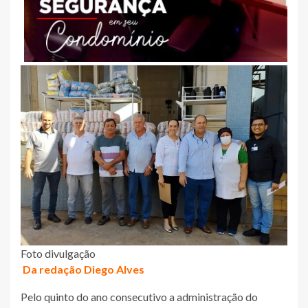
Foto divulgação
Da redação Diego Alves
Pelo quinto do ano consecutivo a administração do