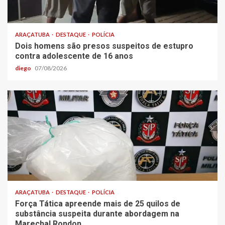
ARAÇATUBA
DESTAQUE
POLÍCIA
Dois homens são presos suspeitos de estupro
contra adolescente de 16 anos
diego
07/08/2026
ARAÇATUBA
DESTAQUE
POLÍCIA
Força Tática apreende mais de 25 quilos de
substância suspeita durante abordagem na
Marechal Rondon