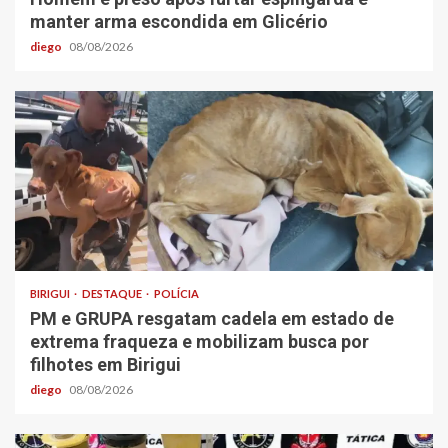
manter arma escondida em Glicério
diego
08/08/2026
BIRIGUI
DESTAQUE
POLÍCIA
PM e GRUPA resgatam cadela em estado de
extrema fraqueza e mobilizam busca por
filhotes em Birigui
diego
08/08/2026