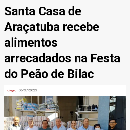
Santa Casa de
Araçatuba recebe
alimentos
arrecadados na Festa
do Peão de Bilac
diego
06/07/2023