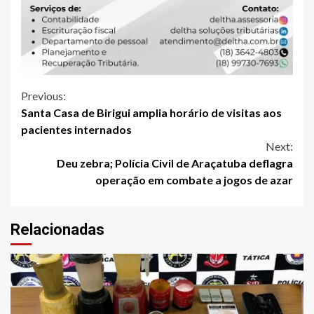
Continue
Previous:
Santa Casa de Birigui amplia horário de visitas aos
Reading
pacientes internados
Next:
Deu zebra; Polícia Civil de Araçatuba deflagra
operação em combate a jogos de azar
Relacionadas